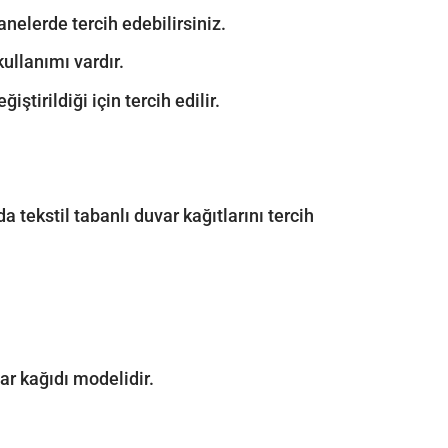
anelerde tercih edebilirsiniz.
kullanımı vardır.
ştirildiği için tercih edilir.
a tekstil tabanlı duvar kağıtlarını tercih
ar kağıdı modelidir.