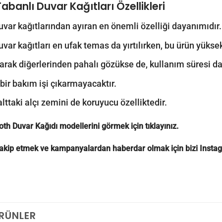
Tabanlı Duvar Kağıtları
Özellikleri
uvar kağıtlarından ayıran en önemli özelliği dayanımıdır.
uvar kağıtları en ufak temas da yırtılırken, bu ürün yük
larak diğerlerinden pahalı gözükse de, kullanım süresi d
 bir bakım işi çıkarmayacaktır.
alttaki alçı zemini de koruyucu özelliktedir.
oth Duvar Kağıdı modellerini görmek için
tıklayınız.
 takip etmek ve kampanyalardan haberdar olmak için bizi
Insta
ÜRÜNLER