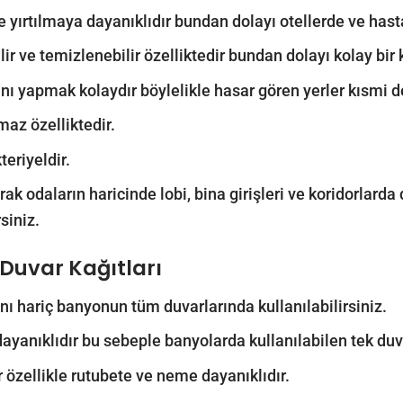
 ve yırtılmaya dayanıklıdır bundan dolayı otellerde ve hast
lir ve temizlenebilir özelliktedir bundan dolayı kolay bir 
nı yapmak kolaydır böylelikle hasar gören yerler kısmi deği
maz özelliktedir.
teriyeldir.
ak odaların haricinde lobi, bina girişleri ve koridorlarda d
siniz.
Duvar Kağıtları
nı hariç banyonun tüm duvarlarında kullanılabilirsiniz.
yanıklıdır bu sebeple banyolarda kullanılabilen tek duv
r özellikle rutubete ve neme dayanıklıdır.