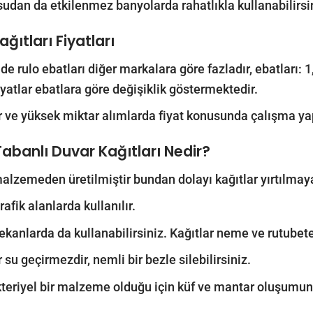
sudan da etkilenmez banyolarda rahatlıkla kullanabilirsi
ğıtları Fiyatları
de rulo ebatları diğer markalara göre fazladır, ebatları
iyatlar ebatlara göre değişiklik göstermektedir.
r ve yüksek miktar alımlarda fiyat konusunda çalışma yap
Tabanlı Duvar Kağıtları Nedir?
 malzemeden üretilmiştir bundan dolayı kağıtlar yırtılmay
afik alanlarda kullanılır.
ekanlarda da kullanabilirsiniz. Kağıtlar neme ve rutubete
 su geçirmezdir, nemli bir bezle silebilirsiniz.
teriyel bir malzeme olduğu için küf ve mantar oluşumun