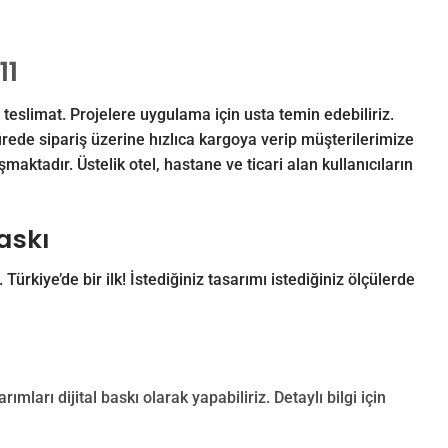
11
teslimat. Projelere uygulama için usta temin edebiliriz.
rede sipariş üzerine hızlıca kargoya verip müşterilerimize
aktadır. Üstelik otel, hastane ve ticari alan kullanıcıların
Baskı
. Türkiye’de bir ilk! İstediğiniz tasarımı istediğiniz ölçülerde
rımları dijital baskı olarak yapabiliriz. Detaylı bilgi için