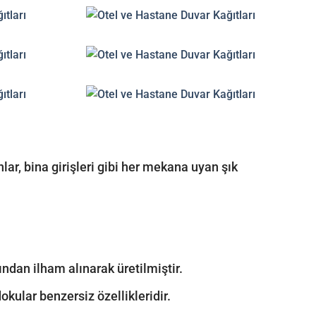
anlar, bina girişleri gibi her mekana uyan şık
dan ilham alınarak üretilmiştir.
kular benzersiz özellikleridir.