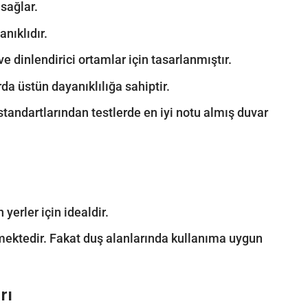
sağlar.
nıklıdır.
 dinlendirici ortamlar için tasarlanmıştır.
rda üstün dayanıklılığa sahiptir.
 standartlarından testlerde en iyi notu almış duvar
yerler için idealdir.
ilmektedir. Fakat duş alanlarında kullanıma uygun
rı