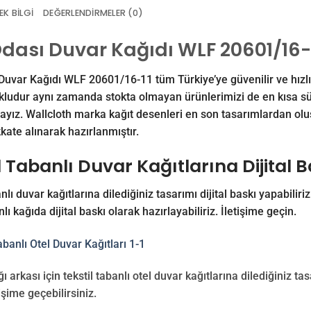
EK BILGI
DEĞERLENDIRMELER (0)
Odası Duvar Kağıdı WLF 20601/16-
Duvar Kağıdı WLF 20601/16-11 tüm Türkiye’ye güvenilir ve hızlı 
kludur aynı zamanda stokta olmayan ürünlerimizi de en kısa sü
ayız. Wallcloth marka kağıt desenleri en son tasarımlardan oluşm
kkate alınarak hazırlanmıştır.
l Tabanlı Duvar Kağıtlarına Dijital 
nlı duvar kağıtlarına dilediğiniz tasarımı dijital baskı yapabiliriz
nlı kağıda dijital baskı olarak hazırlayabiliriz.
İletişime
geçin.
ı arkası için tekstil tabanlı otel duvar kağıtlarına dilediğiniz tasa
işime geçebilirsiniz.