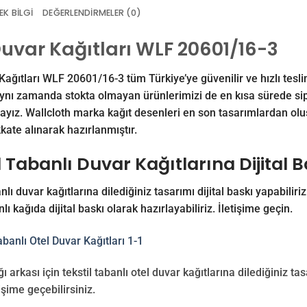
EK BILGI
DEĞERLENDIRMELER (0)
Duvar Kağıtları WLF 20601/16-3
Kağıtları WLF 20601/16-3 tüm Türkiye’ye güvenilir ve hızlı tesli
ynı zamanda stokta olmayan ürünlerimizi de en kısa sürede sip
ayız. Wallcloth marka kağıt desenleri en son tasarımlardan oluşm
kkate alınarak hazırlanmıştır.
l Tabanlı Duvar Kağıtlarına Dijital 
nlı duvar kağıtlarına dilediğiniz tasarımı dijital baskı yapabiliriz
nlı kağıda dijital baskı olarak hazırlayabiliriz.
İletişime
geçin.
ı arkası için tekstil tabanlı otel duvar kağıtlarına dilediğiniz tasa
işime geçebilirsiniz.