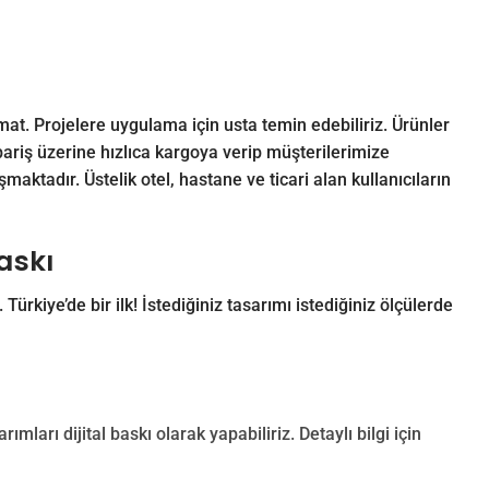
mat. Projelere uygulama için usta temin edebiliriz. Ürünler
ariş üzerine hızlıca kargoya verip müşterilerimize
aktadır. Üstelik otel, hastane ve ticari alan kullanıcıların
Baskı
. Türkiye’de bir ilk! İstediğiniz tasarımı istediğiniz ölçülerde
rımları dijital baskı olarak yapabiliriz. Detaylı bilgi için