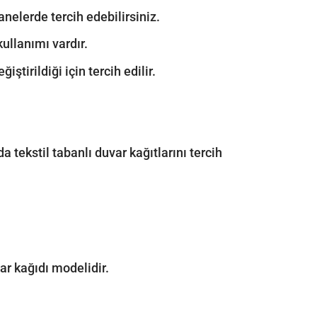
anelerde tercih edebilirsiniz.
kullanımı vardır.
ştirildiği için tercih edilir.
a tekstil tabanlı duvar kağıtlarını tercih
ar kağıdı modelidir.