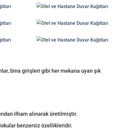
anlar, bina girişleri gibi her mekana uyan şık
dan ilham alınarak üretilmiştir.
kular benzersiz özellikleridir.