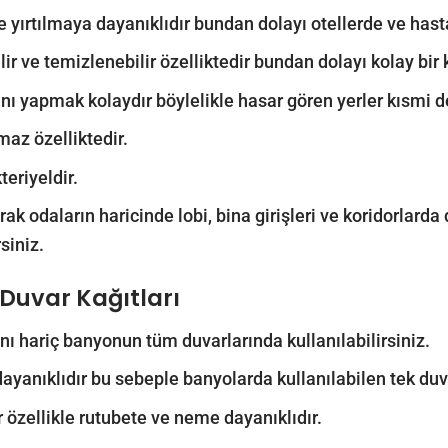
 ve yırtılmaya dayanıklıdır bundan dolayı otellerde ve hast
lir ve temizlenebilir özelliktedir bundan dolayı kolay bir 
nı yapmak kolaydır böylelikle hasar gören yerler kısmi deği
maz özelliktedir.
teriyeldir.
ak odaların haricinde lobi, bina girişleri ve koridorlarda d
siniz.
Duvar Kağıtları
nı hariç banyonun tüm duvarlarında kullanılabilirsiniz.
yanıklıdır bu sebeple banyolarda kullanılabilen tek duv
r özellikle rutubete ve neme dayanıklıdır.