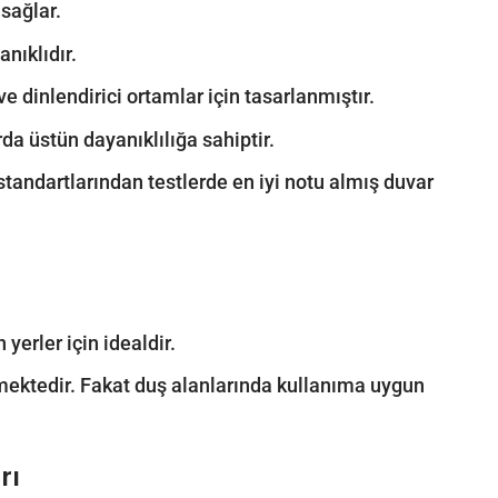
sağlar.
nıklıdır.
 dinlendirici ortamlar için tasarlanmıştır.
rda üstün dayanıklılığa sahiptir.
 standartlarından testlerde en iyi notu almış duvar
yerler için idealdir.
ilmektedir. Fakat duş alanlarında kullanıma uygun
rı