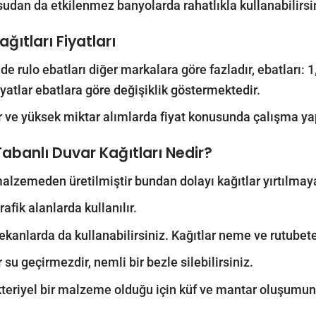
sudan da etkilenmez banyolarda rahatlıkla kullanabilirsi
ğıtları Fiyatları
de rulo ebatları diğer markalara göre fazladır, ebatları
iyatlar ebatlara göre değişiklik göstermektedir.
r ve yüksek miktar alımlarda fiyat konusunda çalışma yap
Tabanlı Duvar Kağıtları Nedir?
 malzemeden üretilmiştir bundan dolayı kağıtlar yırtılmay
afik alanlarda kullanılır.
ekanlarda da kullanabilirsiniz. Kağıtlar neme ve rutubete
 su geçirmezdir, nemli bir bezle silebilirsiniz.
teriyel bir malzeme olduğu için küf ve mantar oluşumun