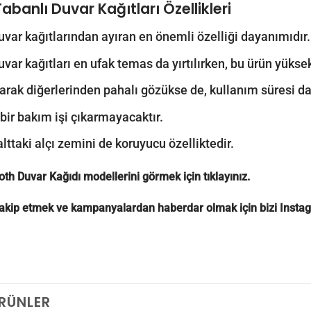
Tabanlı Duvar Kağıtları
Özellikleri
uvar kağıtlarından ayıran en önemli özelliği dayanımıdır.
uvar kağıtları en ufak temas da yırtılırken, bu ürün yük
larak diğerlerinden pahalı gözükse de, kullanım süresi d
 bir bakım işi çıkarmayacaktır.
alttaki alçı zemini de koruyucu özelliktedir.
oth Duvar Kağıdı modellerini görmek için
tıklayınız.
 takip etmek ve kampanyalardan haberdar olmak için bizi
Insta
ÜRÜNLER