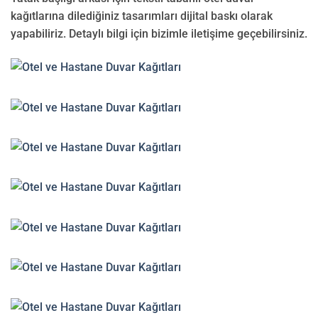
kağıtlarına dilediğiniz tasarımları dijital baskı olarak
yapabiliriz. Detaylı bilgi için bizimle iletişime geçebilirsiniz.