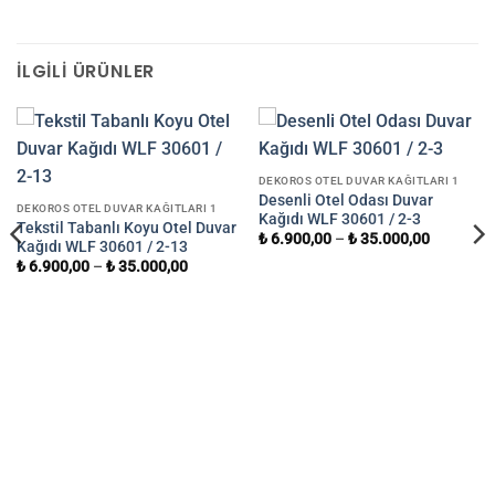
İLGILI ÜRÜNLER
DEKOROS OTEL DUVAR KAĞITLARI 1
Desenli Otel Odası Duvar
DEKOROS OTEL DUVAR KAĞITLARI 1
Kağıdı WLF 30601 / 2-3
Tekstil Tabanlı Koyu Otel Duvar
₺
6.900,00
–
₺
35.000,00
Kağıdı WLF 30601 / 2-13
₺
6.900,00
–
₺
35.000,00