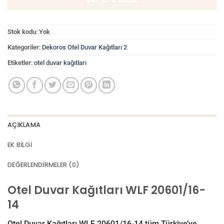
Stok kodu:
Yok
Kategoriler:
Dekoros Otel Duvar Kağıtları 2
Etiketler:
otel duvar kağıtları
AÇIKLAMA
EK BILGI
DEĞERLENDIRMELER (0)
Otel Duvar Kağıtları WLF 20601/16-
14
Otel Duvar Kağıtları WLF 20601/16-14 tüm Türkiye’ye