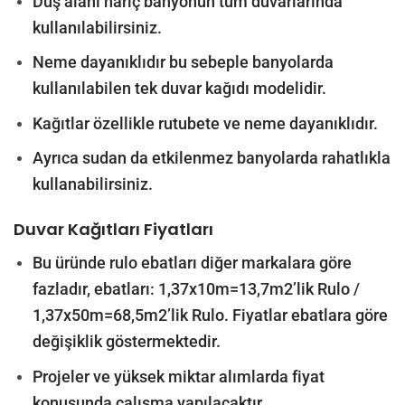
Duş alanı hariç banyonun tüm duvarlarında
kullanılabilirsiniz.
Neme dayanıklıdır bu sebeple banyolarda
kullanılabilen tek duvar kağıdı modelidir.
Kağıtlar özellikle rutubete ve neme dayanıklıdır.
Ayrıca sudan da etkilenmez banyolarda rahatlıkla
kullanabilirsiniz.
Duvar Kağıtları Fiyatları
Bu üründe rulo ebatları diğer markalara göre
fazladır, ebatları: 1,37x10m=13,7m2’lik Rulo /
1,37x50m=68,5m2’lik Rulo. Fiyatlar ebatlara göre
değişiklik göstermektedir.
Projeler ve yüksek miktar alımlarda fiyat
konusunda çalışma yapılacaktır.