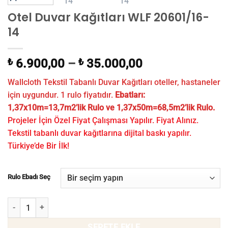
Otel Duvar Kağıtları WLF 20601/16-
14
₺
6.900,00
–
₺
35.000,00
Wallcloth Tekstil Tabanlı Duvar Kağıtları oteller, hastaneler
için uygundur. 1 rulo fiyatıdır.
Ebatları:
1,37x10m=13,7m2’lik Rulo ve 1,37x50m=68,5m2’lik Rulo.
Projeler İçin Özel Fiyat Çalışması Yapılır. Fiyat Alınız.
Tekstil tabanlı duvar kağıtlarına dijital baskı yapılır.
Türkiye’de Bir İlk!
Rulo Ebadı Seç
Otel Duvar Kağıtları WLF 20601/16-14 adet
SEPETE EKLE