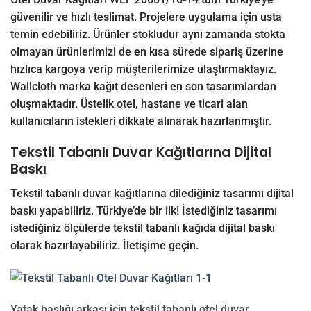
güvenilir ve hızlı teslimat. Projelere uygulama için usta
temin edebiliriz. Ürünler stokludur aynı zamanda stokta
olmayan ürünlerimizi de en kısa sürede sipariş üzerine
hızlıca kargoya verip müşterilerimize ulaştırmaktayız.
Wallcloth marka kağıt desenleri en son tasarımlardan
oluşmaktadır. Üstelik otel, hastane ve ticari alan
kullanıcıların istekleri dikkate alınarak hazırlanmıştır.
Tekstil Tabanlı Duvar Kağıtlarına Dijital
Baskı
Tekstil tabanlı duvar kağıtlarına dilediğiniz tasarımı dijital
baskı yapabiliriz. Türkiye’de bir ilk! İstediğiniz tasarımı
istediğiniz ölçülerde tekstil tabanlı kağıda dijital baskı
olarak hazırlayabiliriz.
İletişime
geçin.
Yatak başlığı arkası için tekstil tabanlı otel duvar