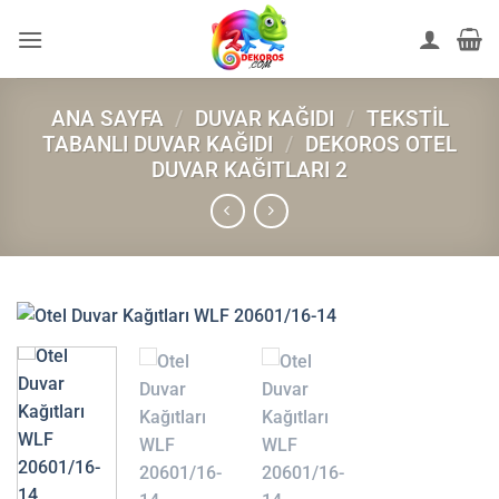
İçeriğe
atla
ANA SAYFA
/
DUVAR KAĞIDI
/
TEKSTIL
TABANLI DUVAR KAĞIDI
/
DEKOROS OTEL
DUVAR KAĞITLARI 2