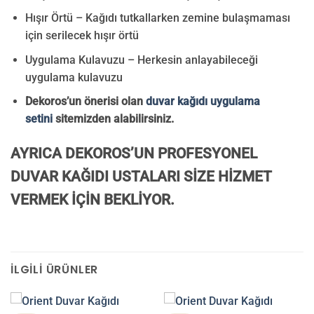
Hışır Örtü – Kağıdı tutkallarken zemine bulaşmaması
için serilecek hışır örtü
Uygulama Kulavuzu – Herkesin anlayabileceği
uygulama kulavuzu
Dekoros’un önerisi olan
duvar kağıdı uygulama
setini
sitemizden alabilirsiniz.
AYRICA DEKOROS’UN PROFESYONEL
DUVAR KAĞIDI USTALARI SİZE HİZMET
VERMEK İÇİN BEKLİYOR.
İLGILI ÜRÜNLER