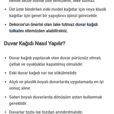
nemle bezle silinse bile temizlenir, leke tutmaz.
Üst üste bindirilen eski model kağıtlar için veya klasik
kağıtlar için genel bir yapıştırıcı işinizi görecektir.
Dekoros’un önerisi olan lake tutmaz
duvar kağıdı
tutkalını
sitemizden alabilirsiniz.
Duvar Kağıdı Nasıl Yapılır?
Duvar kağıdı yapılacak olan duvar pürüzsüz olmalı,
çatlak ve oyukluklar kapatılmış olmalıdır.
Eski duvar kağıdı var ise sökülmelidir.
Alçılı ve plastik boyalı duvarlarda uygulamada en iyi
sonuç alınır.
Saten boyalı duvarlarda dönüşüm astarı kullanmak
gereklidir.
Duvarlar tozlu ise tozdan arındırılmalıdır.