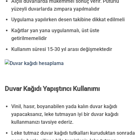
Alçılı duvarlarda mükemmel sonuç verir. Pütürlü
yüzeyli duvarlarda zımpara yapılmalıdır
Uygulama yapılırken desen takibine dikkat edilmeli
Kağıtlar yan yana uygulanmalı, üst üste
getirilmemelidir
Kullanım süresi 15-30 yıl arası değişmektedir
Duvar Kağıdı Yapıştırıcı Kullanımı
Vinil, hasır, boyanabilen yada kalın duvar kağıdı
yapacaksanız, leke tutmayan iyi bir duvar kağıdı
kullanmanızı tavsiye ederiz.
Leke tutmaz duvar kağıdı tutkalları kuruduktan sonrada