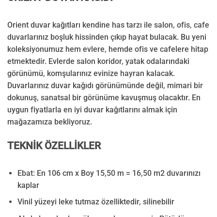
Orient duvar kağıtları kendine has tarzı ile salon, ofis, cafe
duvarlarınız boşluk hissinden çıkıp hayat bulacak. Bu yeni
koleksiyonumuz hem evlere, hemde ofis ve cafelere hitap
etmektedir. Evlerde salon koridor, yatak odalarındaki
görünümü, komşularınız evinize hayran kalacak.
Duvarlarınız duvar kağıdı görünümünde değil, mimari bir
dokunuş, sanatsal bir görünüme kavuşmuş olacaktır. En
uygun fiyatlarla en iyi duvar kağıtlarını almak için
mağazamıza bekliyoruz.
TEKNİK ÖZELLİKLER
Ebat: En 106 cm x Boy 15,50 m = 16,50 m2 duvarınızı
kaplar
Vinil yüzeyi leke tutmaz özelliktedir, silinebilir