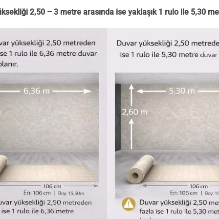
ksekliği 2,50 – 3 metre arasında ise yaklaşık 1 rulo ile 5,30 me