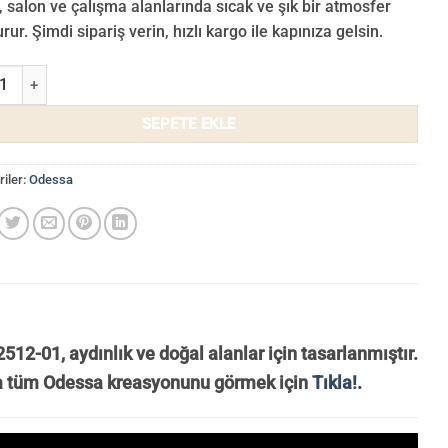
, salon ve çalışma alanlarında sıcak ve şık bir atmosfer
rur. Şimdi sipariş verin, hızlı kargo ile kapınıza gelsin.
 Duvar Kağıdı 2512-01 adet
SEPETE EKLE
iler:
Odessa
12-01, aydınlık ve doğal alanlar için tasarlanmıştır.
a tüm Odessa kreasyonunu görmek için
Tıkla!.