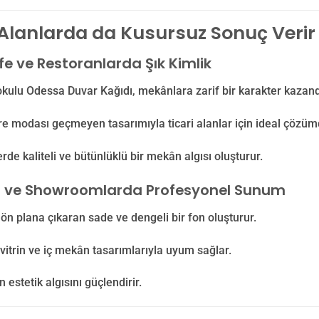
 Alanlarda da Kusursuz Sonuç Verir
fe ve Restoranlarda Şık Kimlik
kulu Odessa Duvar Kağıdı, mekânlara zarif bir karakter kazandı
e modası geçmeyen tasarımıyla ticari alanlar için ideal çözüm
erde kaliteli ve bütünlüklü bir mekân algısı oluşturur.
 ve Showroomlarda Profesyonel Sunum
 ön plana çıkaran sade ve dengeli bir fon oluşturur.
itrin ve iç mekân tasarımlarıyla uyum sağlar.
 estetik algısını güçlendirir.