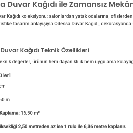
a Duvar Kağıdı ile Zamansız Mekân
r Kağıdı koleksiyonu; salonlardan yatak odalarına, ofislerden t
istike tasarım anlayışıyla Odessa Duvar Kağıdı, dekorasyonda uzu
uvar Kağıdı Teknik Özellikleri
eknik değerler, ürünün hem dayanıklılık hem uygulama kolaylığ
leri
cm
50 m
Kaplama:
16,50 m²
ksekliği 2,50 metreden az ise 1 rulo ile 6,36 metre kaplanır.