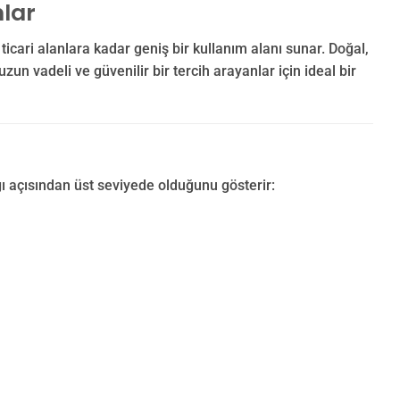
lar
icari alanlara kadar geniş bir kullanım alanı sunar. Doğal,
n vadeli ve güvenilir bir tercih arayanlar için ideal bir
ı açısından üst seviyede olduğunu gösterir: