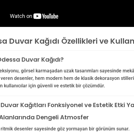
 Duvar Kağıdı Özellikleri ve Kulla
dessa Duvar Kağıdı?
eksiyonu, görsel karmaşadan uzak tasarımları sayesinde mekânl
i veren desenler, hem modern hem de klasik dekorasyon stiller
n kullanıcılar için güvenli ve estetik bir çözümdür.
uvar Kağıtları Fonksiyonel ve Estetik Etki Ya
lanlarında Dengeli Atmosfer
 ritmik desenler sayesinde göz yormayan bir görünüm sunar.