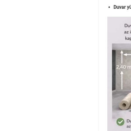
Duvar yü