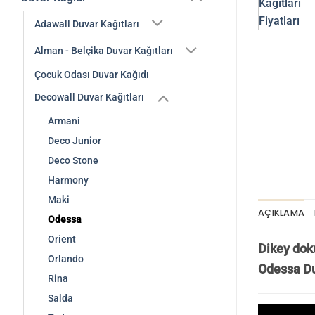
Adawall Duvar Kağıtları
Alman - Belçika Duvar Kağıtları
Çocuk Odası Duvar Kağıdı
Decowall Duvar Kağıtları
Armani
Deco Junior
Deco Stone
Harmony
Maki
AÇIKLAMA
Odessa
Orient
Dikey doku
Orlando
Odessa Duv
Rina
Salda