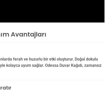
nım Avantajları
arda ferah ve huzurlu bir etki oluşturur. Doğal dokulu
iyle kolayca uyum sağlar. Odessa Duvar Kağıdı, zamansız
ratır