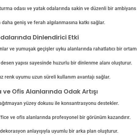
turma odası ve yatak odalarında sakin ve düzenli bir ambiyans 
daha geniş ve ferah algılanmasına katkı sağlar.
alarında Dinlendirici Etki
nlar ve yumuşak geçişler uyku alanlarında rahatlatıcı bir ortam 
desen yapısı sayesinde huzurlu bir dinlenme alanı oluşturur.
 renk uyumu uzun süreli kullanım avantajı sağlar.
 ve Ofis Alanlarında Odak Artışı
ağıtmayan yüzey dokusu ile konsantrasyonu destekler.
ice ve ofis alanlarında profesyonel bir görünüm kazandırır.
ekorasyon anlayışıyla uyumlu bir arka plan oluşturur.