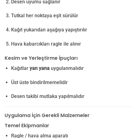
Desen uyumu sağlanır
Tutkal her noktaya eşit sürülür
Kağıt yukarıdan aşağıya yapıştırılır
Hava kabarcıkları ragle ile alınır
Kesim ve Yerleştirme İpuçları
Kağıtlar
yan yana
uygulanmalıdır
Üst üste bindirilmemelidir
Desen takibi mutlaka yapılmalıdır
Uygulama İçin Gerekli Malzemeler
Temel Ekipmanlar
Ragle / hava alma aparatı