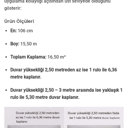
uygulama kolaylığı açısından üst seviyede olduğunu
gösterir:
Ürün Ölçüleri
En:
106 cm
Boy:
15,50 m
Toplam Kaplama:
16,50 m²
Duvar yüksekliği 2,50 metreden az ise 1 rulo ile 6,36
metre kaplanır.
Duvar yüksekliği 2,50 – 3 metre arasında ise yaklaşık 1
rulo ile 5,30 metre duvar kaplanır.