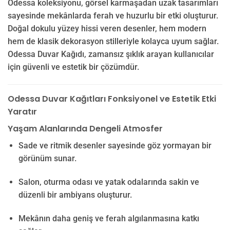
Odessa koleksiyonu, görsel karmaşadan uzak tasarımları
sayesinde mekânlarda ferah ve huzurlu bir etki oluşturur.
Doğal dokulu yüzey hissi veren desenler, hem modern
hem de klasik dekorasyon stilleriyle kolayca uyum sağlar.
Odessa Duvar Kağıdı, zamansız şıklık arayan kullanıcılar
için güvenli ve estetik bir çözümdür.
Odessa Duvar Kağıtları Fonksiyonel ve Estetik Etki
Yaratır
Yaşam Alanlarında Dengeli Atmosfer
Sade ve ritmik desenler sayesinde göz yormayan bir
görünüm sunar.
Salon, oturma odası ve yatak odalarında sakin ve
düzenli bir ambiyans oluşturur.
Mekânın daha geniş ve ferah algılanmasına katkı