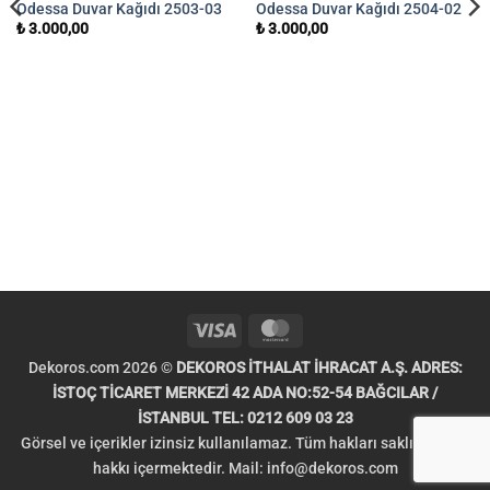
Odessa Duvar Kağıdı 2503-03
Odessa Duvar Kağıdı 2504-02
₺
3.000,00
₺
3.000,00
Visa
MasterCard
Dekoros.com 2026 ©
DEKOROS İTHALAT İHRACAT A.Ş. ADRES:
İSTOÇ TİCARET MERKEZİ 42 ADA NO:52-54 BAĞCILAR /
İSTANBUL TEL: 0212 609 03 23
Görsel ve içerikler izinsiz kullanılamaz. Tüm hakları saklıdır. Telif
hakkı içermektedir. Mail:
info@dekoros.com