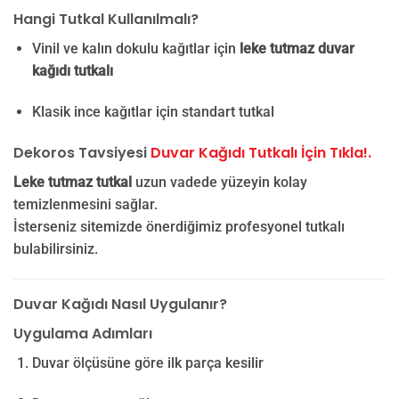
Hangi Tutkal Kullanılmalı?
Vinil ve kalın dokulu kağıtlar için
leke tutmaz duvar
kağıdı tutkalı
Klasik ince kağıtlar için standart tutkal
Dekoros Tavsiyesi
Duvar Kağıdı Tutkalı İçin Tıkla!.
Leke tutmaz tutkal
uzun vadede yüzeyin kolay
temizlenmesini sağlar.
İsterseniz sitemizde önerdiğimiz profesyonel tutkalı
bulabilirsiniz.
Duvar Kağıdı Nasıl Uygulanır?
Uygulama Adımları
Duvar ölçüsüne göre ilk parça kesilir