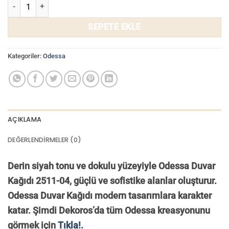
Odessa Duvar Kağıdı 2511-04 adet
SEPETE EKLE
Kategoriler:
Odessa
AÇIKLAMA
DEĞERLENDIRMELER (0)
Derin siyah tonu ve dokulu yüzeyiyle Odessa Duvar
Kağıdı 2511-04, güçlü ve sofistike alanlar oluşturur.
Odessa Duvar Kağıdı modern tasarımlara karakter
katar. Ş
imdi Dekoros’da tüm Odessa kreasyonunu
görmek için
Tıkla!.