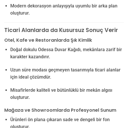
Modern dekorasyon anlayışıyla uyumlu bir arka plan
oluşturur.
Ticari Alanlarda da Kusursuz Sonuç Verir
Otel, Kafe ve Restoranlarda Şık Kimlik
Doğal dokulu Odessa Duvar Kağıdı, mekânlara zarif bir
karakter kazandırır.
Uzun süre modası geçmeyen tasarımıyla ticari alanlar
için ideal çözümdür.
Misafirlerde kaliteli ve bütünlüklü bir mekân algısı
oluşturur.
Mağaza ve Showroomlarda Profesyonel Sunum
Ürünleri ön plana çıkaran sade ve dengeli bir fon
oluşturur.