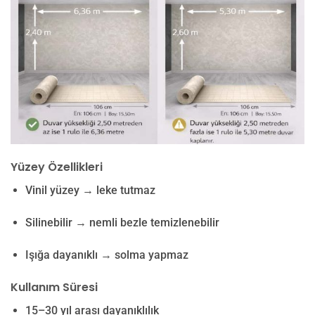
Yüzey Özellikleri
Vinil yüzey → leke tutmaz
Silinebilir → nemli bezle temizlenebilir
Işığa dayanıklı → solma yapmaz
Kullanım Süresi
15–30 yıl arası dayanıklılık