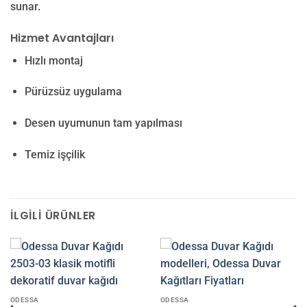
sunar.
Hizmet Avantajları
Hızlı montaj
Pürüzsüz uygulama
Desen uyumunun tam yapılması
Temiz işçilik
İLGILI ÜRÜNLER
ODESSA
ODESSA