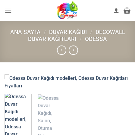
İçeriğe
atla
ANA SAYFA
/
DUVAR KAĞIDI
/
DECOWALL
DUVAR KAĞITLARI
/
ODESSA