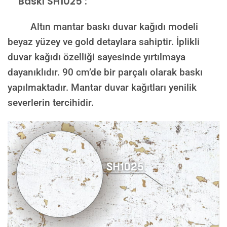
Baskı SH1025 :
Altın mantar baskı duvar kağıdı modeli
beyaz yüzey ve gold detaylara sahiptir. İplikli
duvar kağıdı özelliği sayesinde yırtılmaya
dayanıklıdır. 90 cm’de bir parçalı olarak baskı
yapılmaktadır. Mantar duvar kağıtları yenilik
severlerin tercihidir.