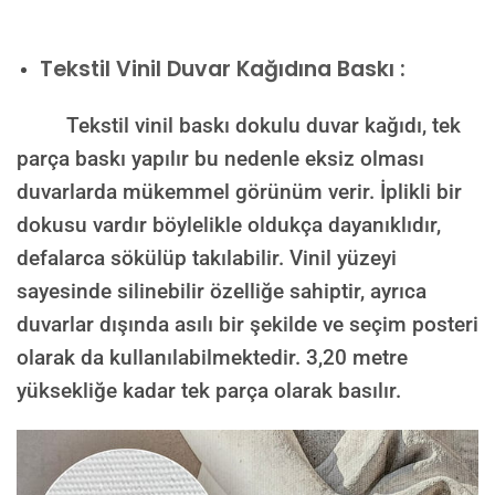
Tekstil Vinil Duvar Kağıdına Baskı :
Tekstil vinil baskı dokulu duvar kağıdı, tek
parça baskı yapılır bu nedenle eksiz olması
duvarlarda mükemmel görünüm verir. İplikli bir
dokusu vardır böylelikle oldukça dayanıklıdır,
defalarca sökülüp takılabilir. Vinil yüzeyi
sayesinde silinebilir özelliğe sahiptir, ayrıca
duvarlar dışında asılı bir şekilde ve seçim posteri
olarak da kullanılabilmektedir.
3,20 metre
yüksekliğe kadar tek parça olarak basılır.