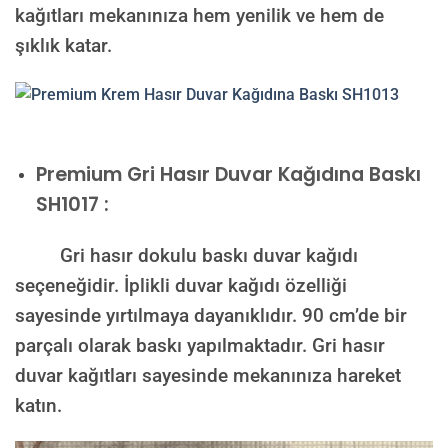
kağıtları mekanınıza hem yenilik ve hem de
şıklık katar.
Premium
Gri Hasır Duvar Kağıdına Baskı
SH1017 :
Gri hasır dokulu baskı duvar kağıdı
seçeneğidir. İplikli duvar kağıdı özelliği
sayesinde yırtılmaya dayanıklıdır. 90 cm’de bir
parçalı olarak baskı yapılmaktadır. Gri hasır
duvar kağıtları sayesinde mekanınıza hareket
katın.