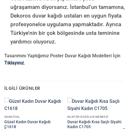
uğraşamam diyorsanız. İstanbul’un tamamına,
Dekoros duvar kağıdı ustaları en uygun fiyata
profesyonelce uygulama yapmaktadır. Ayrıca
Türkiye’nin bir çok bölgesinde usta teminine
yardımcı oluyoruz.
Tasarımını Yaptığımız Poster Duvar Kağıdı Modelleri İçin
Tıklayınız
.
İLGILI ÜRÜNLER
SANATSAL
KUAFÖR-GÜZELLIK MERKEZI
Güzel Kadın Duvar Kağıdı
Duvar Kağıdı Kısa Saçlı Siyahi
C1618
Kadın C1705