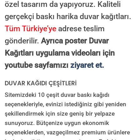
özel tasarım da yapıyoruz. Kaliteli
gerçekçi baskı harika duvar kağıtları.
Tüm Türkiye’ye
adrese teslim
gönderilir.
Ayrıca poster Duvar
Kağıtları uygulama videoları için
youtube sayfamızı
ziyaret et.
DUVAR KAĞIDI ÇEŞİTLERİ
Sitemizdeki 10 çeşit duvar baskı kağıdı
seçenekleriyle, evinizi istediğiniz gibi yeniden
şekillendirmek için size geniş bir yelpaze
sunuyoruz. Bütçenize uygun ekonomik
seçeneklerden, vazgeçilmez premium ürünlere