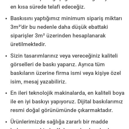
en kısa sürede telafi edeceğiz.
Baskısını yaptığımız minimum sipariş miktarı
3m²’dir bu nedenle daha düşük ebattaki
siparişler 3m² üzerinden hesaplanarak
üretilmektedir.
Sizin tasarımlarınız veya vereceğiniz kaliteli
görselleri de baskı yaparız. Ayrıca tüm
baskıların üzerine firma ismi veya kişiye özel
isim, mesaj yazabiliriz.
En ileri teknolojik makinalarda, en kaliteli boya
ile en iyi baskıyı yapıyoruz. Dijital baskılarımız
resmi doğal görünümünde çıkarmaktadır.
Ürünlerimizde sağlığa zararlı bir madde