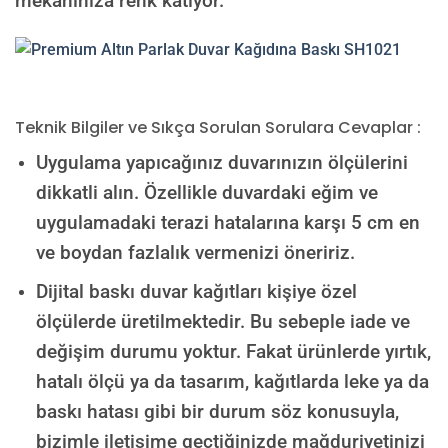
mekanınıza renk katıyor.
Teknik Bilgiler ve Sıkça Sorulan Sorulara Cevaplar :
Uygulama yapıcağınız duvarınızın ölçülerini
dikkatli alın. Özellikle duvardaki eğim ve
uygulamadaki terazi hatalarına karşı 5 cm en
ve boydan fazlalık vermenizi öneririz.
Dijital baskı duvar kağıtları kişiye özel
ölçülerde üretilmektedir. Bu sebeple iade ve
değişim durumu yoktur. Fakat ürünlerde yırtık,
hatalı ölçü ya da tasarım, kağıtlarda leke ya da
baskı hatası gibi bir durum söz konusuyla,
bizimle iletişime geçtiğinizde mağduriyetinizi