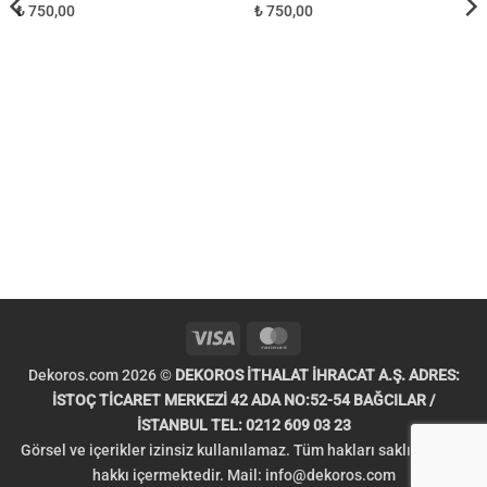
₺ 750,00
₺ 750,00
Visa
MasterCard
Dekoros.com 2026 ©
DEKOROS İTHALAT İHRACAT A.Ş. ADRES:
İSTOÇ TİCARET MERKEZİ 42 ADA NO:52-54 BAĞCILAR /
İSTANBUL TEL: 0212 609 03 23
Görsel ve içerikler izinsiz kullanılamaz. Tüm hakları saklıdır. Telif
hakkı içermektedir. Mail:
info@dekoros.com