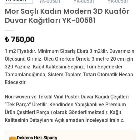
Mor Saçlı Kadın Modern 3D Kuaför
Duvar Kağıtları YK-00581
₺ 750,00
1 m2 Fiyatıdır. Minimum Sipariş Ebatı 3 m2’dir. Duvarınızın
Ölçüsünü Giriniz. Ölçü Girerken Örnek: 3 metre 20 cm için
320 Yazınız. Kağıt Kalitesini Seçiniz. Tüm Seçenekler
Tamamlandığında, Sistem Toplam Tutarı Otomatik Hesap
Edecektir.
Non-woven ve Tekstil Vinil Poster Duvar Kağıdı Çeşitleri
”Tek Parça” Üretilir.
Kendinden Yapışkanlı ve Premium
Ürün Çeşitleri Parçalı olarak Gönderilmektedir.
Kağıt
Kalitesinin Detaylarını Açıklamadan İnceleyebilirsiniz.
Dekoros Hızlı Sipariş