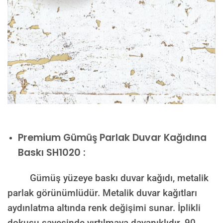
Premium
Gümüş Parlak Duvar Kağıdına
Baskı SH1020 :
Gümüş yüzeye baskı duvar kağıdı, metalik
parlak görünümlüdür. Metalik duvar kağıtları
aydınlatma altında renk değişimi sunar. İplikli
dokusu sayesinde yırtılmaya dayanıklıdır. 90