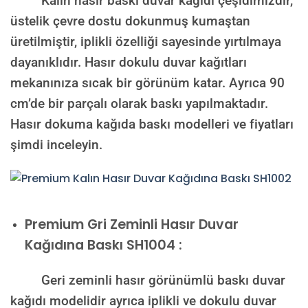
Kalın hasır baskı duvar kağıdı çeşidimizdir,
üstelik çevre dostu dokunmuş kumaştan
üretilmiştir, iplikli özelliği sayesinde yırtılmaya
dayanıklıdır. Hasır dokulu duvar kağıtları
mekanınıza sıcak bir görünüm katar. Ayrıca 90
cm’de bir parçalı olarak baskı yapılmaktadır.
Hasır dokuma kağıda baskı modelleri ve fiyatları
şimdi inceleyin.
Premium
Gri Zeminli Hasır Duvar
Kağıdına Baskı SH1004 :
Geri zeminli hasır görünümlü baskı duvar
kağıdı modelidir ayrıca iplikli ve dokulu duvar