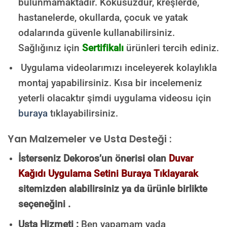
bulunmamaktadır.
Kokusuzdur, kreşlerde,
hastanelerde, okullarda, çocuk ve yatak
odalarında güvenle kullanabilirsiniz.
Sağlığınız için
Sertifikalı
ürünleri tercih ediniz.
Uygulama videolarımızı inceleyerek kolaylıkla
montaj yapabilirsiniz. Kısa bir incelemeniz
yeterli olacaktır şimdi uygulama videosu için
buraya
tıklayabilirsiniz.
Yan Malzemeler ve Usta Desteği :
İsterseniz Dekoros’un önerisi olan
Duvar
Kağıdı Uygulama Setini Buraya Tıklayarak
sitemizden alabilirsiniz ya da ürünle birlikte
seçeneğini .
Usta Hizmeti :
Ben yapamam yada