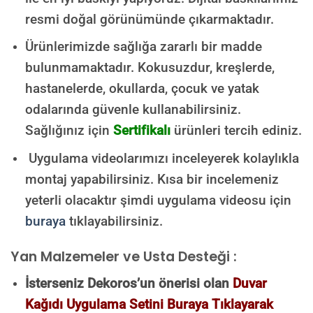
resmi doğal görünümünde çıkarmaktadır.
Ürünlerimizde sağlığa zararlı bir madde
bulunmamaktadır.
Kokusuzdur, kreşlerde,
hastanelerde, okullarda, çocuk ve yatak
odalarında güvenle kullanabilirsiniz.
Sağlığınız için
Sertifikalı
ürünleri tercih ediniz.
Uygulama videolarımızı inceleyerek kolaylıkla
montaj yapabilirsiniz. Kısa bir incelemeniz
yeterli olacaktır şimdi uygulama videosu için
buraya
tıklayabilirsiniz.
Yan Malzemeler ve Usta Desteği :
İsterseniz Dekoros’un önerisi olan
Duvar
Kağıdı Uygulama Setini Buraya Tıklayarak