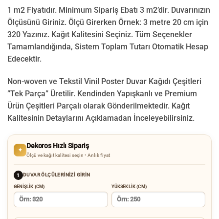
1 m2 Fiyatıdır. Minimum Sipariş Ebatı 3 m2’dir. Duvarınızın
Ölçüsünü Giriniz. Ölçü Girerken Örnek: 3 metre 20 cm için
320 Yazınız. Kağıt Kalitesini Seçiniz. Tüm Seçenekler
Tamamlandığında, Sistem Toplam Tutarı Otomatik Hesap
Edecektir.
Non-woven ve Tekstil Vinil Poster Duvar Kağıdı Çeşitleri
”Tek Parça” Üretilir.
Kendinden Yapışkanlı ve Premium
Ürün Çeşitleri Parçalı olarak Gönderilmektedir.
Kağıt
Kalitesinin Detaylarını Açıklamadan İnceleyebilirsiniz.
Dekoros Hızlı Sipariş
✦
Ölçü ve kağıt kalitesi seçin • Anlık fiyat
DUVAR ÖLÇÜLERINIZI GIRIN
1
GENIŞLIK (CM)
YÜKSEKLIK (CM)