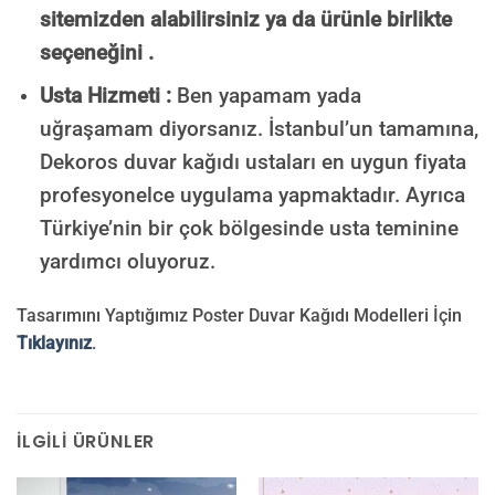
sitemizden alabilirsiniz ya da ürünle birlikte
seçeneğini .
Usta Hizmeti :
Ben yapamam yada
uğraşamam diyorsanız. İstanbul’un tamamına,
Dekoros duvar kağıdı ustaları en uygun fiyata
profesyonelce uygulama yapmaktadır. Ayrıca
Türkiye’nin bir çok bölgesinde usta teminine
yardımcı oluyoruz.
Tasarımını Yaptığımız Poster Duvar Kağıdı Modelleri İçin
Tıklayınız
.
İLGILI ÜRÜNLER