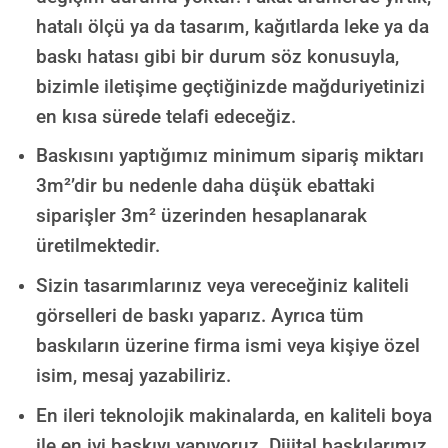
hatalı ölçü ya da tasarım, kağıtlarda leke ya da
baskı hatası gibi bir durum söz konusuyla,
bizimle iletişime geçtiğinizde mağduriyetinizi
en kısa sürede telafi edeceğiz.
Baskısını yaptığımız minimum sipariş miktarı
3m²’dir bu nedenle daha düşük ebattaki
siparişler 3m² üzerinden hesaplanarak
üretilmektedir.
Sizin tasarımlarınız veya vereceğiniz kaliteli
görselleri de baskı yaparız. Ayrıca tüm
baskıların üzerine firma ismi veya kişiye özel
isim, mesaj yazabiliriz.
En ileri teknolojik makinalarda, en kaliteli boya
ile en iyi baskıyı yapıyoruz. Dijital baskılarımız