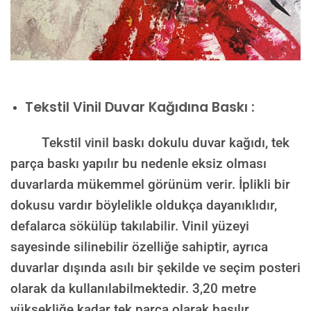
Tekstil Vinil Duvar Kağıdına Baskı :
Tekstil vinil baskı dokulu duvar kağıdı, tek
parça baskı yapılır bu nedenle eksiz olması
duvarlarda mükemmel görünüm verir. İplikli bir
dokusu vardır böylelikle oldukça dayanıklıdır,
defalarca sökülüp takılabilir. Vinil yüzeyi
sayesinde silinebilir özelliğe sahiptir, ayrıca
duvarlar dışında asılı bir şekilde ve seçim posteri
olarak da kullanılabilmektedir.
3,20 metre
yüksekliğe kadar tek parça olarak basılır.