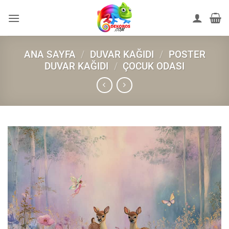
İçeriğe
atla
ANA SAYFA
/
DUVAR KAĞIDI
/
POSTER
DUVAR KAĞIDI
/
ÇOCUK ODASI