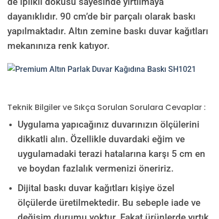
de iplikli dokusu sayesinde yırtılmaya
dayanıklıdır. 90 cm’de bir parçalı olarak baskı
yapılmaktadır. Altın zemine baskı duvar kağıtları
mekanınıza renk katıyor.
Teknik Bilgiler ve Sıkça Sorulan Sorulara Cevaplar :
Uygulama yapıcağınız duvarınızın ölçülerini
dikkatli alın. Özellikle duvardaki eğim ve
uygulamadaki terazi hatalarına karşı 5 cm en
ve boydan fazlalık vermenizi öneririz.
Dijital baskı duvar kağıtları kişiye özel
ölçülerde üretilmektedir. Bu sebeple iade ve
değişim durumu yoktur. Fakat ürünlerde yırtık,