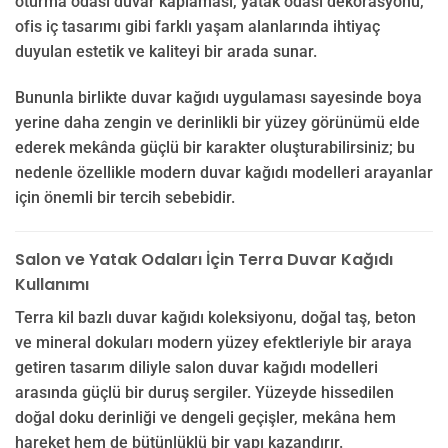
oturma odası duvar kaplaması, yatak odası dekorasyonu,
ofis iç tasarımı gibi farklı yaşam alanlarında ihtiyaç
duyulan estetik ve kaliteyi bir arada sunar.
Bununla birlikte duvar kağıdı uygulaması sayesinde boya
yerine daha zengin ve derinlikli bir yüzey görünümü elde
ederek mekânda güçlü bir karakter oluşturabilirsiniz; bu
nedenle özellikle modern duvar kağıdı modelleri arayanlar
için önemli bir tercih sebebidir.
Salon ve Yatak Odaları İçin Terra Duvar Kağıdı
Kullanımı
Terra kil bazlı duvar kağıdı koleksiyonu, doğal taş, beton
ve mineral dokuları modern yüzey efektleriyle bir araya
getiren tasarım diliyle salon duvar kağıdı modelleri
arasında güçlü bir duruş sergiler. Yüzeyde hissedilen
doğal doku derinliği ve dengeli geçişler, mekâna hem
hareket hem de bütünlüklü bir yapı kazandırır.