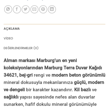
AÇIKLAMA
VIDEO
DEĞERLENDIRMELER (0)
Alman markası Marburg’un en yeni
koleksiyonlarından Marburg Terra Duvar Kağıdı
34621,
bej
-gri
rengi ve
modern beton görünümlü
mineral dokusuyla mekanlarınıza
güçlü, modern
ve dengeli
bir karakter kazandırır.
Kil bazlı
ve
sağlıklı
yapısı sayesinde nefes alan duvarlar
sunarken, hafif dokulu mineral görünümüyle