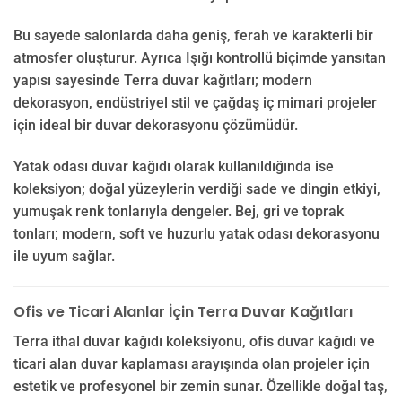
Bu sayede salonlarda daha geniş, ferah ve karakterli bir
atmosfer oluşturur. Ayrıca Işığı kontrollü biçimde yansıtan
yapısı sayesinde Terra duvar kağıtları; modern
dekorasyon, endüstriyel stil ve çağdaş iç mimari projeler
için ideal bir duvar dekorasyonu çözümüdür.
Yatak odası duvar kağıdı olarak kullanıldığında ise
koleksiyon; doğal yüzeylerin verdiği sade ve dingin etkiyi,
yumuşak renk tonlarıyla dengeler. Bej, gri ve toprak
tonları; modern, soft ve huzurlu yatak odası dekorasyonu
ile uyum sağlar.
Ofis ve Ticari Alanlar İçin Terra Duvar Kağıtları
Terra ithal duvar kağıdı koleksiyonu, ofis duvar kağıdı ve
ticari alan duvar kaplaması arayışında olan projeler için
estetik ve profesyonel bir zemin sunar. Özellikle doğal taş,