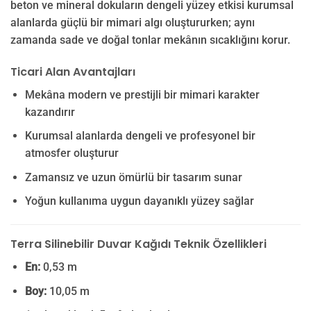
beton ve mineral dokuların dengeli yüzey etkisi kurumsal
alanlarda güçlü bir mimari algı oluştururken; aynı
zamanda sade ve doğal tonlar mekânın sıcaklığını korur.
Ticari Alan Avantajları
Mekâna modern ve prestijli bir mimari karakter
kazandırır
Kurumsal alanlarda dengeli ve profesyonel bir
atmosfer oluşturur
Zamansız ve uzun ömürlü bir tasarım sunar
Yoğun kullanıma uygun dayanıklı yüzey sağlar
Terra Silinebilir Duvar Kağıdı Teknik Özellikleri
En:
0,53 m
Boy:
10,05 m