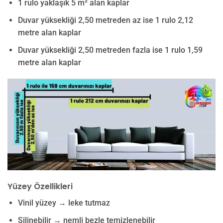
1 rulo yaklaşık 5 m² alan kaplar
Duvar yüksekliği 2,50 metreden az ise 1 rulo 2,12
metre alan kaplar
Duvar yüksekliği 2,50 metreden fazla ise 1 rulo 1,59
metre alan kaplar
Yüzey Özellikleri
Vinil yüzey → leke tutmaz
Silinebilir → nemli bezle temizlenebilir