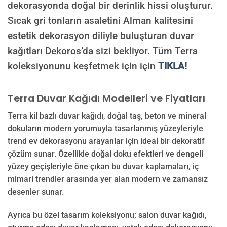
dekorasyonda doğal bir derinlik hissi oluşturur.
Sıcak gri tonların asaletini Alman kalitesini
estetik dekorasyon diliyle buluşturan duvar
kağıtları Dekoros’da sizi bekliyor. Tüm Terra
koleksiyonunu keşfetmek için için
TIKLA!
Terra Duvar Kağıdı Modelleri ve Fiyatları
Terra kil bazlı duvar kağıdı, doğal taş, beton ve mineral
dokuların modern yorumuyla tasarlanmış yüzeyleriyle
trend ev dekorasyonu arayanlar için ideal bir dekoratif
çözüm sunar. Özellikle doğal doku efektleri ve dengeli
yüzey geçişleriyle öne çıkan bu duvar kaplamaları, iç
mimari trendler arasında yer alan modern ve zamansız
desenler sunar.
Ayrıca bu özel tasarım koleksiyonu; salon duvar kağıdı,