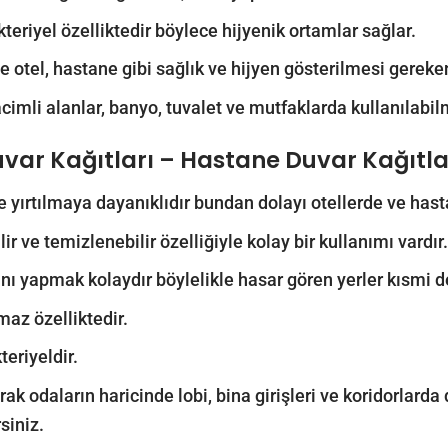
kteriyel özelliktedir böylece hijyenik ortamlar sağlar.
le otel, hastane gibi sağlık ve hijyen gösterilmesi gereken 
acimli alanlar, banyo, tuvalet ve mutfaklarda kullanılabil
uvar Kağıtları – Hastane Duvar Kağıtla
 ve yırtılmaya dayanıklıdır bundan dolayı otellerde ve hast
lir ve temizlenebilir özelliğiyle kolay bir kullanımı vardır.
nı yapmak kolaydır böylelikle hasar gören yerler kısmi deği
maz özelliktedir.
teriyeldir.
ak odaların haricinde lobi, bina girişleri ve koridorlarda d
siniz.