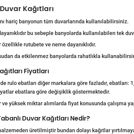
Duvar Kağıtları
nı hariç banyonun tüm duvarlarında kullanılabilirsiniz.
yanıklıdır bu sebeple banyolarda kullanılabilen tek duv
r özellikle rutubete ve neme dayanıklıdır.
sudan da etkilenmez banyolarda rahatlıkla kullanabilirsi
ğıtları Fiyatları
de rulo ebatları diğer markalara göre fazladır, ebatları
iyatlar ebatlara göre değişiklik göstermektedir.
r ve yüksek miktar alımlarda fiyat konusunda çalışma yap
Tabanlı Duvar Kağıtları Nedir?
 malzemeden üretilmiştir bundan dolayı kağıtlar yırtılmay