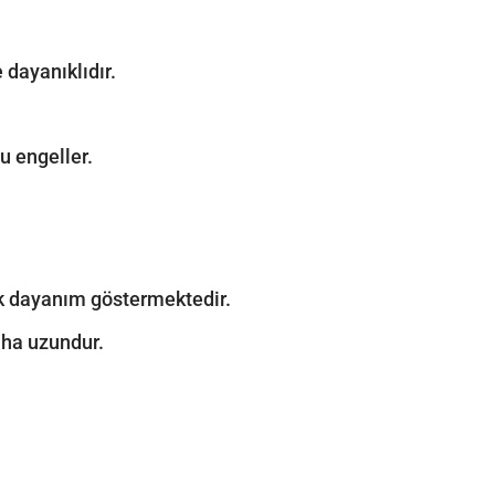
 dayanıklıdır.
u engeller.
sek dayanım göstermektedir.
aha uzundur.