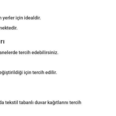
yerler için idealdir.
mektedir.
rı
anelerde tercih edebilirsiniz.
ştirildiği için tercih edilir.
a tekstil tabanlı duvar kağıtlarını tercih