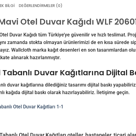
EK BILGI
DEĞERLENDIRMELER (0)
Mavi Otel Duvar Kağıdı WLF 2060
tel Duvar Kağıdı tüm Türkiye’ye güvenilir ve hızlı teslimat. Pro
ynı zamanda stokta olmayan ürünlerimizi de en kısa sürede sip
ayız. Wallcloth marka kağıt desenleri en son tasarımlardan oluşm
kkate alınarak hazırlanmıştır.
l Tabanlı Duvar Kağıtlarına Dijital 
nlı duvar kağıtlarına dilediğiniz tasarımı dijital baskı yapabiliriz
nlı kağıda dijital baskı olarak hazırlayabiliriz.
İletişime
geçin.
Tabanlı Otel Duvar Kağıtları oteller, hastaneler, ticari al