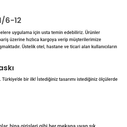
1/6-12
jelere uygulama için usta temin edebiliriz. Ürünler
ariş üzerine hızlıca kargoya verip müşterilerimize
aktadır. Üstelik otel, hastane ve ticari alan kullanıcıların
Baskı
. Türkiye’de bir ilk! İstediğiniz tasarımı istediğiniz ölçülerde
anlar, bina girişleri gibi her mekana uyan şık