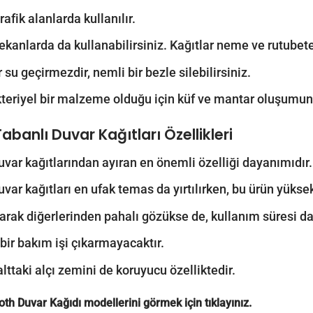
afik alanlarda kullanılır.
ekanlarda da kullanabilirsiniz. Kağıtlar neme ve rutubete
 su geçirmezdir, nemli bir bezle silebilirsiniz.
teriyel bir malzeme olduğu için küf ve mantar oluşumun
Tabanlı Duvar Kağıtları
Özellikleri
uvar kağıtlarından ayıran en önemli özelliği dayanımıdır.
uvar kağıtları en ufak temas da yırtılırken, bu ürün yük
larak diğerlerinden pahalı gözükse de, kullanım süresi d
 bir bakım işi çıkarmayacaktır.
alttaki alçı zemini de koruyucu özelliktedir.
oth Duvar Kağıdı modellerini görmek için
tıklayınız.