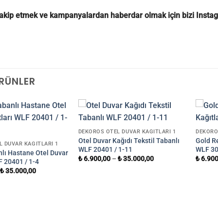
 takip etmek ve kampanyalardan haberdar olmak için bizi
Insta
ÜRÜNLER
DEKOROS OTEL DUVAR KAĞITLARI 1
DEKORO
Otel Duvar Kağıdı Tekstil Tabanlı
Gold Re
 DUVAR KAĞITLARI 1
WLF 20401 / 1-11
WLF 30
nlı Hastane Otel Duvar
₺
6.900,00
–
₺
35.000,00
₺
6.900
F 20401 / 1-4
₺
35.000,00