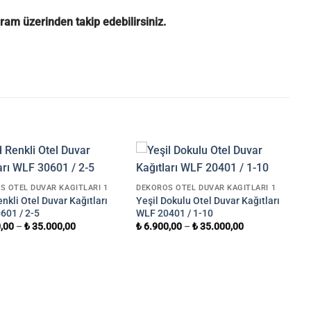
gram
üzerinden takip edebilirsiniz.
S OTEL DUVAR KAĞITLARI 1
DEKOROS OTEL DUVAR KAĞITLARI 1
nkli Otel Duvar Kağıtları
Yeşil Dokulu Otel Duvar Kağıtları
601 / 2-5
WLF 20401 / 1-10
,00
–
₺
35.000,00
₺
6.900,00
–
₺
35.000,00