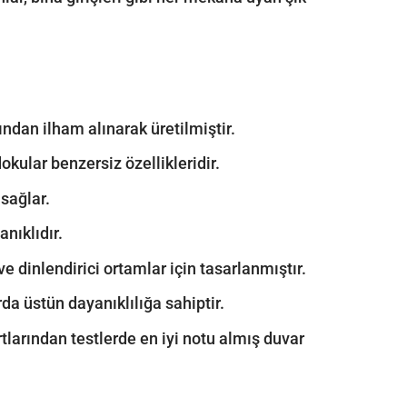
dan ilham alınarak üretilmiştir.
kular benzersiz özellikleridir.
sağlar.
nıklıdır.
 dinlendirici ortamlar için tasarlanmıştır.
rda üstün dayanıklılığa sahiptir.
rtlarından testlerde en iyi notu almış duvar