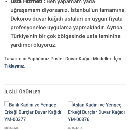
Usta Hizmeti :
Ben yapamam yada
uğraşamam diyorsanız. İstanbul’un tamamına,
Dekoros duvar kağıdı ustaları en uygun fiyata
profesyonelce uygulama yapmaktadır. Ayrıca
Türkiye’nin bir çok bölgesinde usta teminine
yardımcı oluyoruz.
Tasarımını Yaptığımız Poster Duvar Kağıdı Modelleri İçin
Tıklayınız
.
İLGILI ÜRÜNLER
BURÇLAR
BURÇLAR