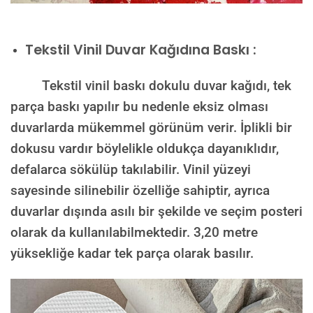
Tekstil Vinil Duvar Kağıdına Baskı :
Tekstil vinil baskı dokulu duvar kağıdı, tek
parça baskı yapılır bu nedenle eksiz olması
duvarlarda mükemmel görünüm verir. İplikli bir
dokusu vardır böylelikle oldukça dayanıklıdır,
defalarca sökülüp takılabilir. Vinil yüzeyi
sayesinde silinebilir özelliğe sahiptir, ayrıca
duvarlar dışında asılı bir şekilde ve seçim posteri
olarak da kullanılabilmektedir.
3,20 metre
yüksekliğe kadar tek parça olarak basılır.