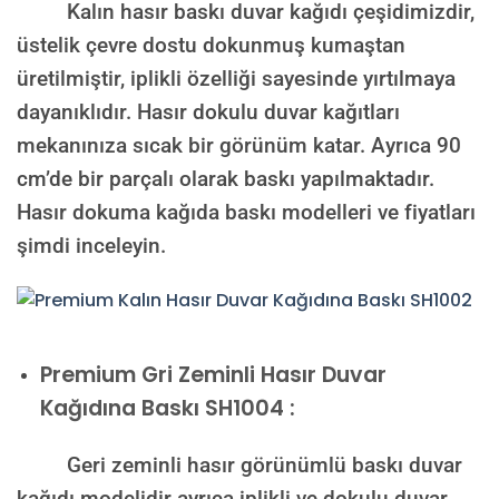
Kalın hasır baskı duvar kağıdı çeşidimizdir,
üstelik çevre dostu dokunmuş kumaştan
üretilmiştir, iplikli özelliği sayesinde yırtılmaya
dayanıklıdır. Hasır dokulu duvar kağıtları
mekanınıza sıcak bir görünüm katar. Ayrıca 90
cm’de bir parçalı olarak baskı yapılmaktadır.
Hasır dokuma kağıda baskı modelleri ve fiyatları
şimdi inceleyin.
Premium
Gri Zeminli Hasır Duvar
Kağıdına Baskı SH1004 :
Geri zeminli hasır görünümlü baskı duvar
kağıdı modelidir ayrıca iplikli ve dokulu duvar