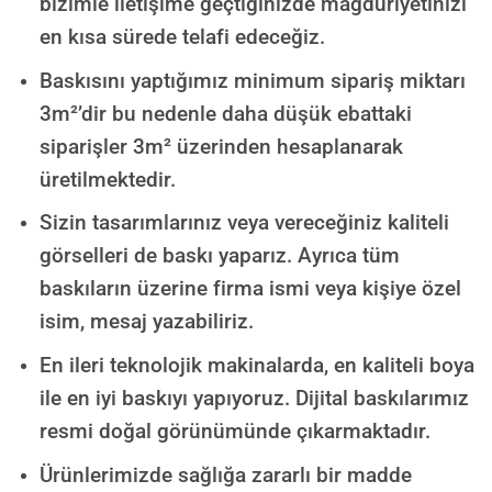
bizimle iletişime geçtiğinizde mağduriyetinizi
en kısa sürede telafi edeceğiz.
Baskısını yaptığımız minimum sipariş miktarı
3m²’dir bu nedenle daha düşük ebattaki
siparişler 3m² üzerinden hesaplanarak
üretilmektedir.
Sizin tasarımlarınız veya vereceğiniz kaliteli
görselleri de baskı yaparız. Ayrıca tüm
baskıların üzerine firma ismi veya kişiye özel
isim, mesaj yazabiliriz.
En ileri teknolojik makinalarda, en kaliteli boya
ile en iyi baskıyı yapıyoruz. Dijital baskılarımız
resmi doğal görünümünde çıkarmaktadır.
Ürünlerimizde sağlığa zararlı bir madde