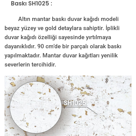
Baskı SH1025 :
Altın mantar baskı duvar kağıdı modeli
beyaz yüzey ve gold detaylara sahiptir. İplikli
duvar kağıdı özelliği sayesinde yırtılmaya
dayanıklıdır. 90 cm’de bir parçalı olarak baskı
yapılmaktadır. Mantar duvar kağıtları yenilik
severlerin tercihidir.