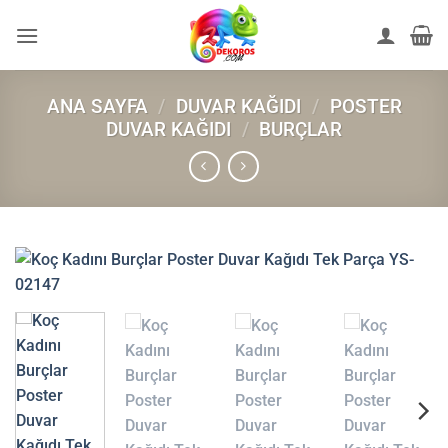
İçeriğe
atla
ANA SAYFA
/
DUVAR KAĞIDI
/
POSTER
DUVAR KAĞIDI
/
BURÇLAR