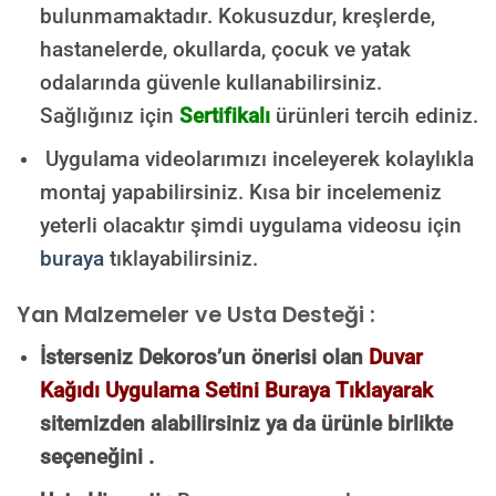
bulunmamaktadır.
Kokusuzdur, kreşlerde,
hastanelerde, okullarda, çocuk ve yatak
odalarında güvenle kullanabilirsiniz.
Sağlığınız için
Sertifikalı
ürünleri tercih ediniz.
Uygulama videolarımızı inceleyerek kolaylıkla
montaj yapabilirsiniz. Kısa bir incelemeniz
yeterli olacaktır şimdi uygulama videosu için
buraya
tıklayabilirsiniz.
Yan Malzemeler ve Usta Desteği :
İsterseniz Dekoros’un önerisi olan
Duvar
Kağıdı Uygulama Setini Buraya Tıklayarak
sitemizden alabilirsiniz ya da ürünle birlikte
seçeneğini .