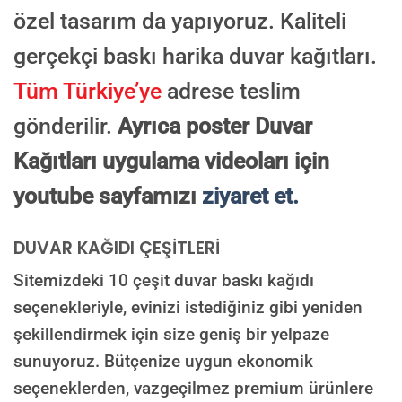
özel tasarım da yapıyoruz. Kaliteli
gerçekçi baskı harika duvar kağıtları.
Tüm Türkiye’ye
adrese teslim
gönderilir.
Ayrıca poster Duvar
Kağıtları uygulama videoları için
youtube sayfamızı
ziyaret et.
DUVAR KAĞIDI ÇEŞİTLERİ
Sitemizdeki 10 çeşit duvar baskı kağıdı
seçenekleriyle, evinizi istediğiniz gibi yeniden
şekillendirmek için size geniş bir yelpaze
sunuyoruz. Bütçenize uygun ekonomik
seçeneklerden, vazgeçilmez premium ürünlere