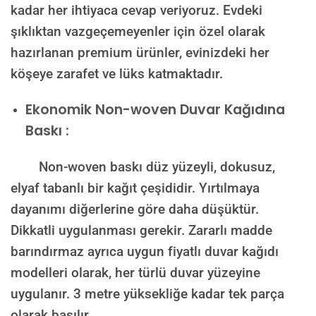
kadar her ihtiyaca cevap veriyoruz. Evdeki
şıklıktan vazgeçemeyenler için özel olarak
hazırlanan premium ürünler, evinizdeki her
köşeye zarafet ve lüks katmaktadır.
Ekonomik Non-woven Duvar Kağıdına
Baskı :
Non-woven baskı düz yüzeyli, dokusuz,
elyaf tabanlı bir kağıt çeşididir. Yırtılmaya
dayanımı diğerlerine göre daha düşüktür.
Dikkatli uygulanması gerekir. Zararlı madde
barındırmaz ayrıca uygun fiyatlı duvar kağıdı
modelleri olarak, her türlü duvar yüzeyine
uygulanır. 3 metre yüksekliğe kadar tek parça
olarak basılır.