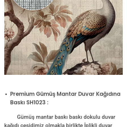
Premium
Gümüş Mantar Duvar Kağıdına
Baskı SH1023 :
Gümüş mantar baskı baskı dokulu duvar
kağıdı çeşidimiz olmakla birlikte İplikli duvar