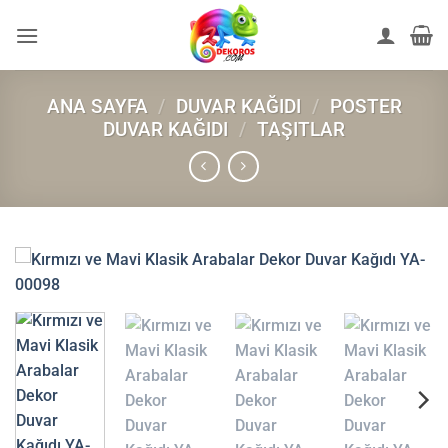
İçeriğe
atla
ANA SAYFA
/
DUVAR KAĞIDI
/
POSTER
DUVAR KAĞIDI
/
TAŞITLAR