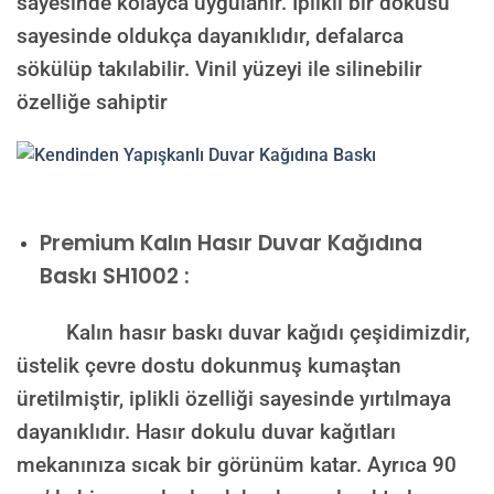
sayesinde kolayca uygulanır. İplikli bir dokusu
sayesinde oldukça dayanıklıdır, defalarca
sökülüp takılabilir. Vinil yüzeyi ile silinebilir
özelliğe sahiptir
Premium Kalın Hasır Duvar Kağıdına
Baskı SH1002 :
Kalın hasır baskı duvar kağıdı çeşidimizdir,
üstelik çevre dostu dokunmuş kumaştan
üretilmiştir, iplikli özelliği sayesinde yırtılmaya
dayanıklıdır. Hasır dokulu duvar kağıtları
mekanınıza sıcak bir görünüm katar. Ayrıca 90