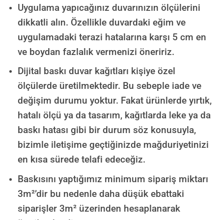
Uygulama yapıcağınız duvarınızın ölçülerini
dikkatli alın. Özellikle duvardaki eğim ve
uygulamadaki terazi hatalarına karşı 5 cm en
ve boydan fazlalık vermenizi öneririz.
Dijital baskı duvar kağıtları kişiye özel
ölçülerde üretilmektedir. Bu sebeple iade ve
değişim durumu yoktur. Fakat ürünlerde yırtık,
hatalı ölçü ya da tasarım, kağıtlarda leke ya da
baskı hatası gibi bir durum söz konusuyla,
bizimle iletişime geçtiğinizde mağduriyetinizi
en kısa sürede telafi edeceğiz.
Baskısını yaptığımız minimum sipariş miktarı
3m²’dir bu nedenle daha düşük ebattaki
siparişler 3m² üzerinden hesaplanarak