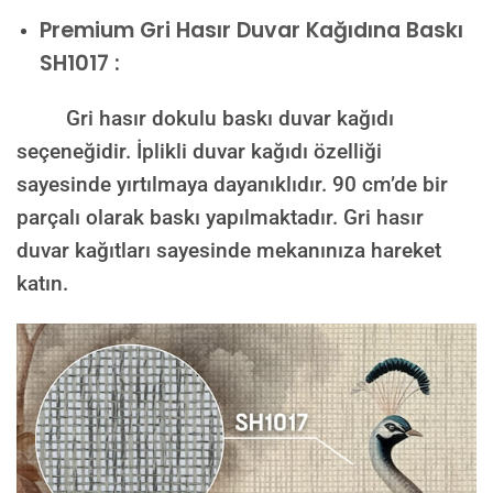
Premium
Gri Hasır Duvar Kağıdına Baskı
SH1017 :
Gri hasır dokulu baskı duvar kağıdı
seçeneğidir. İplikli duvar kağıdı özelliği
sayesinde yırtılmaya dayanıklıdır. 90 cm’de bir
parçalı olarak baskı yapılmaktadır. Gri hasır
duvar kağıtları sayesinde mekanınıza hareket
katın.