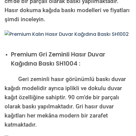
cm’de bir parçalı olarak baskı yapılmaktadır.
Hasır dokuma kağıda baskı modelleri ve fiyatları
şimdi inceleyin.
Premium
Gri Zeminli Hasır Duvar
Kağıdına Baskı SH1004 :
Geri zeminli hasır görünümlü baskı duvar
kağıdı modelidir ayrıca iplikli ve dokulu duvar
kağıt özelliğine sahiptir. 90 cm’de bir parçalı
olarak baskı yapılmaktadır. Gri hasır duvar
kağıtları her mekâna modern bir zarafet
katmaktadır.