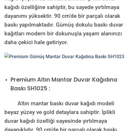
kağıdı özelliğine sahiptir, bu sayede yırtılmaya
dayanımı yüksektir. 90 cm’de bir parçalı olarak
baskı yapılmaktadır. Gümüş dokulu baskı duvar
kağıtları modern bir dokunuşla yaşam alanınızı
daha çekici hale getiriyor.
Premium
Altın Mantar Duvar Kağıdına
Baskı SH1025 :
Altın mantar baskı duvar kağıdı modeli
beyaz yüzey ve gold detaylara sahiptir. İplikli
duvar kağıdı özelliği sayesinde yırtılmaya
dayanıklıdır. 90 cm’de bir parçalı olarak baskı