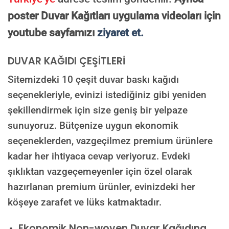
poster Duvar Kağıtları uygulama videoları için
youtube sayfamızı
ziyaret et.
DUVAR KAĞIDI ÇEŞİTLERİ
Sitemizdeki 10 çeşit duvar baskı kağıdı
seçenekleriyle, evinizi istediğiniz gibi yeniden
şekillendirmek için size geniş bir yelpaze
sunuyoruz. Bütçenize uygun ekonomik
seçeneklerden, vazgeçilmez premium ürünlere
kadar her ihtiyaca cevap veriyoruz. Evdeki
şıklıktan vazgeçemeyenler için özel olarak
hazırlanan premium ürünler, evinizdeki her
köşeye zarafet ve lüks katmaktadır.
Ekonomik Non-woven Duvar Kağıdına