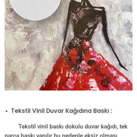
Tekstil Vinil Duvar Kağıdına Baskı :
Tekstil vinil baskı dokulu duvar kağıdı, tek
parça baskı yapılır bu nedenle eksiz olması