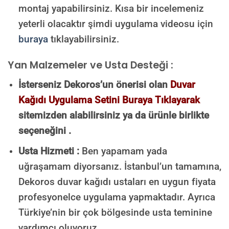
montaj yapabilirsiniz. Kısa bir incelemeniz
yeterli olacaktır şimdi uygulama videosu için
buraya
tıklayabilirsiniz.
Yan Malzemeler ve Usta Desteği :
İsterseniz Dekoros’un önerisi olan
Duvar
Kağıdı Uygulama Setini Buraya Tıklayarak
sitemizden alabilirsiniz ya da ürünle birlikte
seçeneğini .
Usta Hizmeti :
Ben yapamam yada
uğraşamam diyorsanız. İstanbul’un tamamına,
Dekoros duvar kağıdı ustaları en uygun fiyata
profesyonelce uygulama yapmaktadır. Ayrıca
Türkiye’nin bir çok bölgesinde usta teminine
yardımcı oluyoruz.