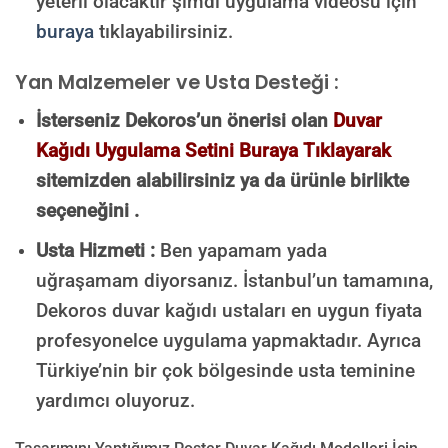
yeterli olacaktır şimdi uygulama videosu için
buraya
tıklayabilirsiniz.
Yan Malzemeler ve Usta Desteği :
İsterseniz Dekoros’un önerisi olan
Duvar
Kağıdı Uygulama Setini Buraya Tıklayarak
sitemizden alabilirsiniz ya da ürünle birlikte
seçeneğini .
Usta Hizmeti :
Ben yapamam yada
uğraşamam diyorsanız. İstanbul’un tamamına,
Dekoros duvar kağıdı ustaları en uygun fiyata
profesyonelce uygulama yapmaktadır. Ayrıca
Türkiye’nin bir çok bölgesinde usta teminine
yardımcı oluyoruz.