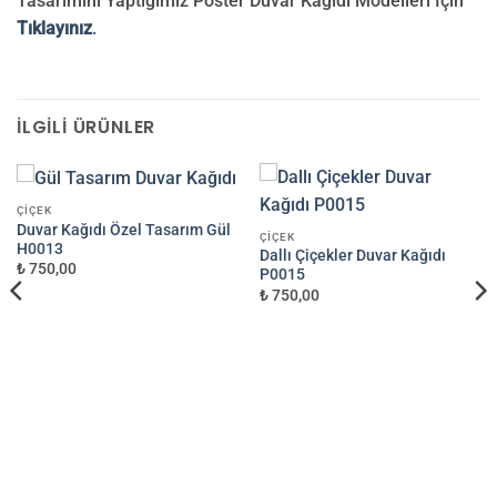
Tasarımını Yaptığımız Poster Duvar Kağıdı Modelleri İçin
Tıklayınız
.
İLGILI ÜRÜNLER
ÇIÇEK
Duvar Kağıdı Özel Tasarım Gül
ÇIÇEK
H0013
Dallı Çiçekler Duvar Kağıdı
₺ 750,00
P0015
₺ 750,00