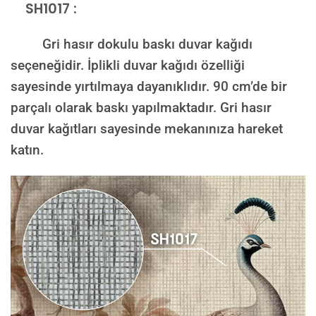
SH1017 :
Gri hasır dokulu baskı duvar kağıdı
seçeneğidir. İplikli duvar kağıdı özelliği
sayesinde yırtılmaya dayanıklıdır. 90 cm’de bir
parçalı olarak baskı yapılmaktadır. Gri hasır
duvar kağıtları sayesinde mekanınıza hareket
katın.