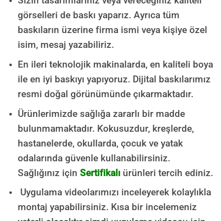
Sizin tasarımlarınız veya vereceğiniz kaliteli
görselleri de baskı yaparız. Ayrıca tüm
baskıların üzerine firma ismi veya kişiye özel
isim, mesaj yazabiliriz.
En ileri teknolojik makinalarda, en kaliteli boya
ile en iyi baskıyı yapıyoruz. Dijital baskılarımız
resmi doğal görünümünde çıkarmaktadır.
Ürünlerimizde sağlığa zararlı bir madde
bulunmamaktadır.
Kokusuzdur, kreşlerde,
hastanelerde, okullarda, çocuk ve yatak
odalarında güvenle kullanabilirsiniz.
Sağlığınız için
Sertifikalı
ürünleri tercih ediniz.
Uygulama videolarımızı inceleyerek kolaylıkla
montaj yapabilirsiniz. Kısa bir incelemeniz