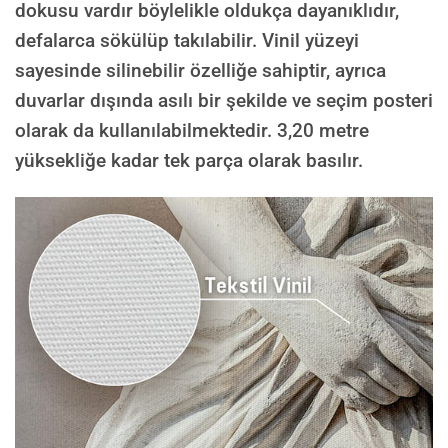
dokusu vardır böylelikle oldukça dayanıklıdır,
defalarca sökülüp takılabilir. Vinil yüzeyi
sayesinde silinebilir özelliğe sahiptir, ayrıca
duvarlar dışında asılı bir şekilde ve seçim posteri
olarak da kullanılabilmektedir.
3,20 metre
yüksekliğe kadar tek parça olarak basılır.