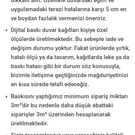
dikkatli alın. Özellikle duvardaki eğim ve
uygulamadaki terazi hatalarına karşı 5 cm en
ve boydan fazlalık vermenizi öneririz.
Dijital baskı duvar kağıtları kişiye özel
ölçülerde üretilmektedir. Bu sebeple iade ve
değişim durumu yoktur. Fakat ürünlerde yırtık,
hatalı ölçü ya da tasarım, kağıtlarda leke ya da
baskı hatası gibi bir durum söz konusuyla,
bizimle iletişime geçtiğinizde mağduriyetinizi
en kısa sürede telafi edeceğiz.
Baskısını yaptığımız minimum sipariş miktarı
3m²’dir bu nedenle daha düşük ebattaki
siparişler 3m² üzerinden hesaplanarak
üretilmektedir.