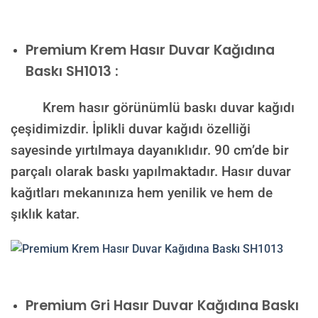
Premium
Krem Hasır Duvar Kağıdına
Baskı SH1013 :
Krem hasır görünümlü baskı duvar kağıdı
çeşidimizdir. İplikli duvar kağıdı özelliği
sayesinde yırtılmaya dayanıklıdır. 90 cm’de bir
parçalı olarak baskı yapılmaktadır. Hasır duvar
kağıtları mekanınıza hem yenilik ve hem de
şıklık katar.
Premium
Gri Hasır Duvar Kağıdına Baskı