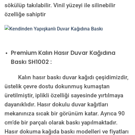
sökülüp takılabilir. Vinil yüzeyi ile silinebilir
özelliğe sahiptir
Premium Kalın Hasır Duvar Kağıdına
Baskı SH1002 :
Kalın hasır baskı duvar kağıdı çeşidimizdir,
üstelik çevre dostu dokunmuş kumaştan
üretilmiştir, iplikli özelliği sayesinde yırtılmaya
dayanıklıdır. Hasır dokulu duvar kağıtları
mekanınıza sıcak bir görünüm katar. Ayrıca 90
cm’de bir parçalı olarak baskı yapılmaktadır.
Hasır dokuma kağıda baskı modelleri ve fiyatları