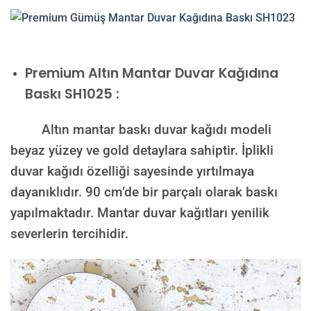
Premium
Altın Mantar Duvar Kağıdına
Baskı SH1025 :
Altın mantar baskı duvar kağıdı modeli
beyaz yüzey ve gold detaylara sahiptir. İplikli
duvar kağıdı özelliği sayesinde yırtılmaya
dayanıklıdır. 90 cm’de bir parçalı olarak baskı
yapılmaktadır. Mantar duvar kağıtları yenilik
severlerin tercihidir.