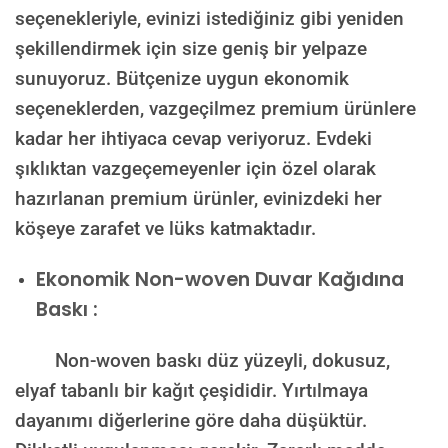
seçenekleriyle, evinizi istediğiniz gibi yeniden
şekillendirmek için size geniş bir yelpaze
sunuyoruz. Bütçenize uygun ekonomik
seçeneklerden, vazgeçilmez premium ürünlere
kadar her ihtiyaca cevap veriyoruz. Evdeki
şıklıktan vazgeçemeyenler için özel olarak
hazırlanan premium ürünler, evinizdeki her
köşeye zarafet ve lüks katmaktadır.
Ekonomik Non-woven Duvar Kağıdına
Baskı :
Non-woven baskı düz yüzeyli, dokusuz,
elyaf tabanlı bir kağıt çeşididir. Yırtılmaya
dayanımı diğerlerine göre daha düşüktür.