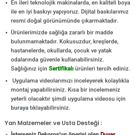
En ileri teknolojik makinalarda, en kaliteli boya
ile en iyi baskıyı yapıyoruz. Dijital baskılarımız
resmi doğal görünümünde çıkarmaktadır.
Ürünlerimizde sağlığa zararlı bir madde
bulunmamaktadır.
Kokusuzdur, kreşlerde,
hastanelerde, okullarda, çocuk ve yatak
odalarında güvenle kullanabilirsiniz.
Sağlığınız için
Sertifikalı
ürünleri tercih ediniz.
Uygulama videolarımızı inceleyerek kolaylıkla
montaj yapabilirsiniz. Kısa bir incelemeniz
yeterli olacaktır şimdi uygulama videosu için
buraya
tıklayabilirsiniz.
Yan Malzemeler ve Usta Desteği :
İsterseniz Dekoros’un önerisi olan
Duvar