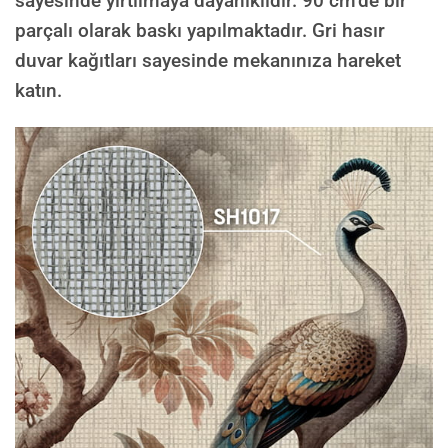
sayesinde yırtılmaya dayanıklıdır. 90 cm’de bir
parçalı olarak baskı yapılmaktadır. Gri hasır
duvar kağıtları sayesinde mekanınıza hareket
katın.