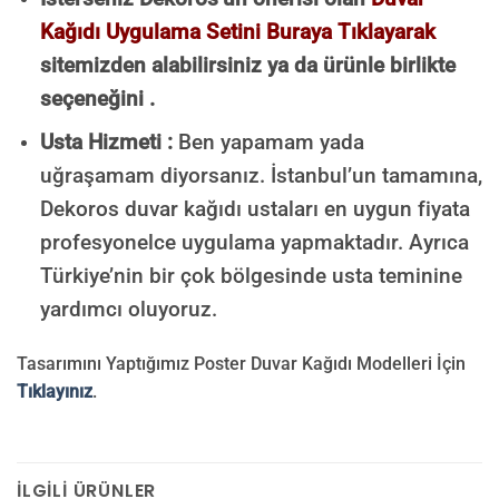
Kağıdı Uygulama Setini Buraya Tıklayarak
sitemizden alabilirsiniz ya da ürünle birlikte
seçeneğini .
Usta Hizmeti :
Ben yapamam yada
uğraşamam diyorsanız. İstanbul’un tamamına,
Dekoros duvar kağıdı ustaları en uygun fiyata
profesyonelce uygulama yapmaktadır. Ayrıca
Türkiye’nin bir çok bölgesinde usta teminine
yardımcı oluyoruz.
Tasarımını Yaptığımız Poster Duvar Kağıdı Modelleri İçin
Tıklayınız
.
İLGILI ÜRÜNLER