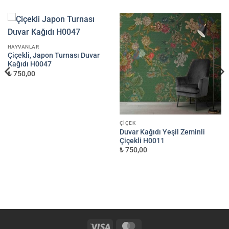
HAYVANLAR
Çiçekli, Japon Turnası Duvar
Kağıdı H0047
₺ 750,00
ÇIÇEK
Duvar Kağıdı Yeşil Zeminli
Çiçekli H0011
₺ 750,00
Visa
MasterCard