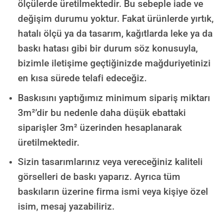
ölçülerde üretilmektedir. Bu sebeple iade ve
değişim durumu yoktur. Fakat ürünlerde yırtık,
hatalı ölçü ya da tasarım, kağıtlarda leke ya da
baskı hatası gibi bir durum söz konusuyla,
bizimle iletişime geçtiğinizde mağduriyetinizi
en kısa sürede telafi edeceğiz.
Baskısını yaptığımız minimum sipariş miktarı
3m²’dir bu nedenle daha düşük ebattaki
siparişler 3m² üzerinden hesaplanarak
üretilmektedir.
Sizin tasarımlarınız veya vereceğiniz kaliteli
görselleri de baskı yaparız. Ayrıca tüm
baskıların üzerine firma ismi veya kişiye özel
isim, mesaj yazabiliriz.