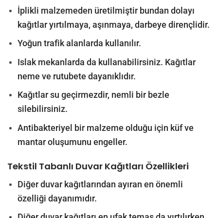
İplikli malzemeden üretilmiştir bundan dolayı
kağıtlar yırtılmaya, aşınmaya, darbeye dirençlidir.
Yoğun trafik alanlarda kullanılır.
Islak mekanlarda da kullanabilirsiniz. Kağıtlar
neme ve rutubete dayanıklıdır.
Kağıtlar su geçirmezdir, nemli bir bezle
silebilirsiniz.
Antibakteriyel bir malzeme olduğu için küf ve
mantar oluşumunu engeller.
Tekstil Tabanlı Duvar Kağıtları
Özellikleri
Diğer duvar kağıtlarından ayıran en önemli
özelliği dayanımıdır.
Diğer duvar kağıtları en ufak temas da yırtılırken,