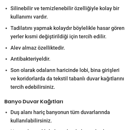
Silinebilir ve temizlenebilir özelliğiyle kolay bir
kullanımı vardır.
Tadilatını yapmak kolaydır böylelikle hasar gören
yerler kısmi değiştirildiği için tercih edilir.
Alev almaz özelliktedir.
Antibakteriyeldir.
Son olarak odaların haricinde lobi, bina girişleri
ve koridorlarda da tekstil tabanlı duvar kağıtlarını
tercih edebilirsiniz.
Banyo Duvar Kağıtları
Duş alanı hariç banyonun tüm duvarlarında
kullanılabilirsiniz.