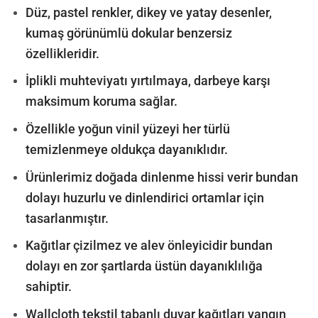
Düz, pastel renkler, dikey ve yatay desenler,
kumaş görünümlü dokular benzersiz
özellikleridir.
İplikli muhteviyatı yırtılmaya, darbeye karşı
maksimum koruma sağlar.
Özellikle yoğun vinil yüzeyi her türlü
temizlenmeye oldukça dayanıklıdır.
Ürünlerimiz doğada dinlenme hissi verir bundan
dolayı huzurlu ve dinlendirici ortamlar için
tasarlanmıştır.
Kağıtlar çizilmez ve alev önleyicidir bundan
dolayı en zor şartlarda üstün dayanıklılığa
sahiptir.
Wallcloth tekstil tabanlı duvar kağıtları yangın