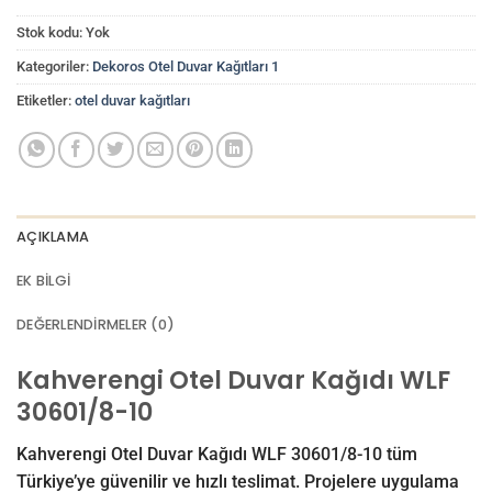
Stok kodu:
Yok
Kategoriler:
Dekoros Otel Duvar Kağıtları 1
Etiketler:
otel duvar kağıtları
AÇIKLAMA
EK BILGI
DEĞERLENDIRMELER (0)
Kahverengi Otel Duvar Kağıdı WLF
30601/8-10
Kahverengi Otel Duvar Kağıdı WLF 30601/8-10 tüm
Türkiye’ye güvenilir ve hızlı teslimat. Projelere uygulama