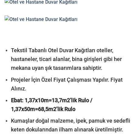
Tekstil Tabanlı Otel Duvar Kağıtları oteller,
hastaneler, ticari alanlar, bina girişleri gibi her
mekana uyan şık tasarımlara sahiptir.
Projeler İçin Özel Fiyat Çalışması Yapılır. Fiyat
Alınız.
Ebat: 1,37x10m=13,7m2’lik Rulo /
1,37x50m=68,5m2’lik Rulo
Kumaşlar doğal malzeme, ipek, pamuk ve sedefli
keten dokularından ilham alınarak üretilmiştir.