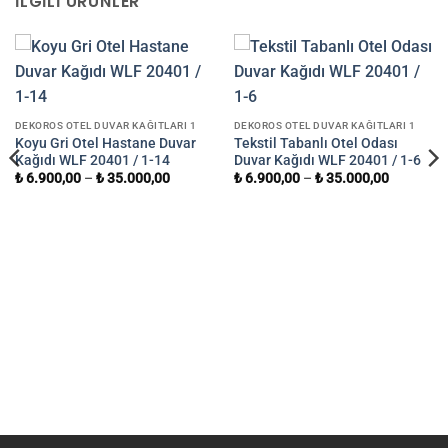
İLGILI ÜRÜNLER
DEKOROS OTEL DUVAR KAĞITLARI 1
DEKOROS OTEL DUVAR KAĞITLARI 1
Koyu Gri Otel Hastane Duvar
Tekstil Tabanlı Otel Odası
Kağıdı WLF 20401 / 1-14
Duvar Kağıdı WLF 20401 / 1-6
₺
6.900,00
–
₺
35.000,00
₺
6.900,00
–
₺
35.000,00