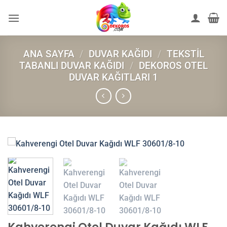
İçeriğe
atla
ANA SAYFA
/
DUVAR KAĞIDI
/
TEKSTIL
TABANLI DUVAR KAĞIDI
/
DEKOROS OTEL
DUVAR KAĞITLARI 1