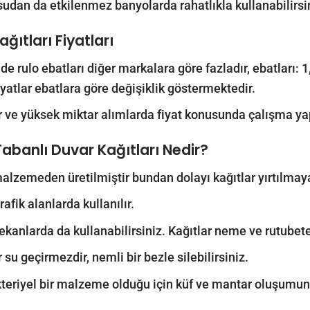
sudan da etkilenmez banyolarda rahatlıkla kullanabilirsi
ğıtları Fiyatları
de rulo ebatları diğer markalara göre fazladır, ebatları
iyatlar ebatlara göre değişiklik göstermektedir.
r ve yüksek miktar alımlarda fiyat konusunda çalışma yap
Tabanlı Duvar Kağıtları Nedir?
 malzemeden üretilmiştir bundan dolayı kağıtlar yırtılmay
afik alanlarda kullanılır.
ekanlarda da kullanabilirsiniz. Kağıtlar neme ve rutubete
 su geçirmezdir, nemli bir bezle silebilirsiniz.
teriyel bir malzeme olduğu için küf ve mantar oluşumun