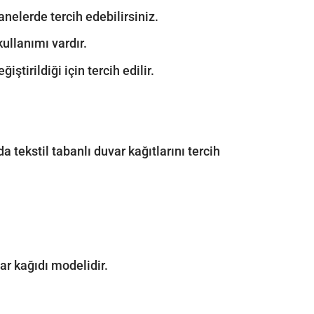
anelerde tercih edebilirsiniz.
kullanımı vardır.
ştirildiği için tercih edilir.
a tekstil tabanlı duvar kağıtlarını tercih
ar kağıdı modelidir.