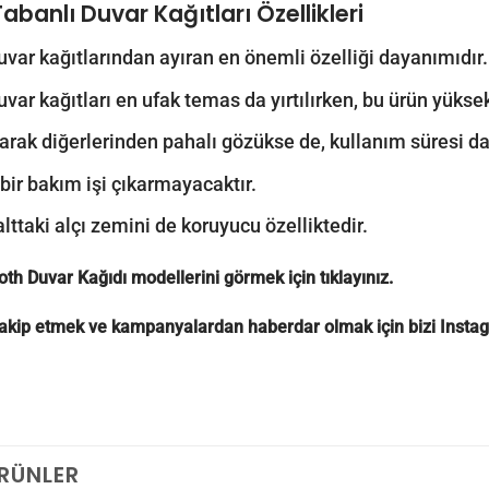
Tabanlı Duvar Kağıtları
Özellikleri
uvar kağıtlarından ayıran en önemli özelliği dayanımıdır.
uvar kağıtları en ufak temas da yırtılırken, bu ürün yük
larak diğerlerinden pahalı gözükse de, kullanım süresi d
 bir bakım işi çıkarmayacaktır.
alttaki alçı zemini de koruyucu özelliktedir.
oth Duvar Kağıdı modellerini görmek için
tıklayınız.
 takip etmek ve kampanyalardan haberdar olmak için bizi
Insta
ÜRÜNLER