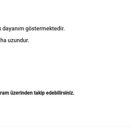
sek dayanım göstermektedir.
aha uzundur.
gram
üzerinden takip edebilirsiniz.