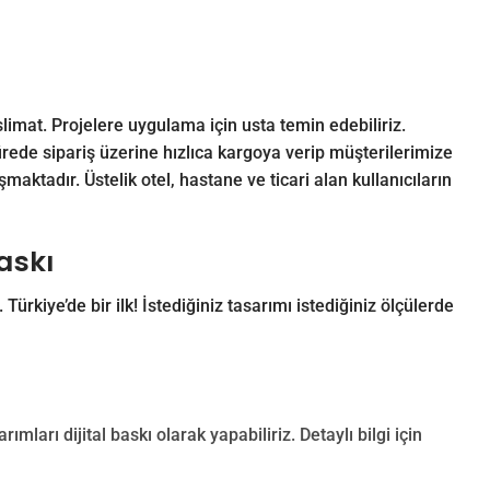
imat. Projelere uygulama için usta temin edebiliriz.
rede sipariş üzerine hızlıca kargoya verip müşterilerimize
aktadır. Üstelik otel, hastane ve ticari alan kullanıcıların
Baskı
. Türkiye’de bir ilk! İstediğiniz tasarımı istediğiniz ölçülerde
rımları dijital baskı olarak yapabiliriz. Detaylı bilgi için