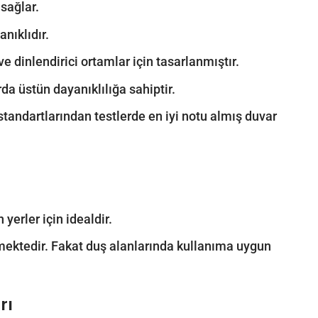
sağlar.
nıklıdır.
 dinlendirici ortamlar için tasarlanmıştır.
rda üstün dayanıklılığa sahiptir.
 standartlarından testlerde en iyi notu almış duvar
yerler için idealdir.
ilmektedir. Fakat duş alanlarında kullanıma uygun
rı