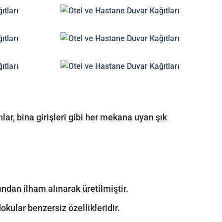
anlar, bina girişleri gibi her mekana uyan şık
dan ilham alınarak üretilmiştir.
kular benzersiz özellikleridir.