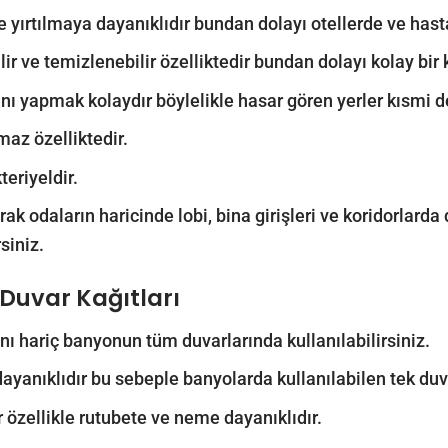
 ve yırtılmaya dayanıklıdır bundan dolayı otellerde ve hast
lir ve temizlenebilir özelliktedir bundan dolayı kolay bir 
nı yapmak kolaydır böylelikle hasar gören yerler kısmi deği
maz özelliktedir.
teriyeldir.
ak odaların haricinde lobi, bina girişleri ve koridorlarda d
siniz.
Duvar Kağıtları
nı hariç banyonun tüm duvarlarında kullanılabilirsiniz.
yanıklıdır bu sebeple banyolarda kullanılabilen tek duv
r özellikle rutubete ve neme dayanıklıdır.