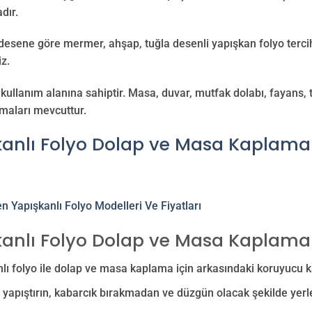
dır.
 desene göre mermer, ahşap, tuğla desenli yapışkan folyo tercih
iz.
kullanım alanına sahiptir. Masa, duvar, mutfak dolabı, fayans,
maları mevcuttur.
kanlı Folyo Dolap ve Masa Kaplama
kanlı Folyo Dolap ve Masa Kaplama
lı folyo ile dolap ve masa kaplama için arkasındaki koruyucu kağ
yapıştırın, kabarcık bırakmadan ve düzgün olacak şekilde yerle