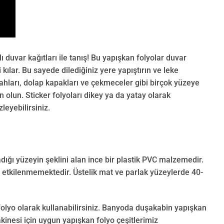
duvar kağıtları ile tanış! Bu yapışkan folyolar duvar
kılar. Bu sayede dilediğiniz yere yapıştırın ve leke
ahları, dolap kapakları ve çekmeceler gibi birçok yüzeye
 olun. Sticker folyoları dikey ya da yatay olarak
leyebilirsiniz.
adığı yüzeyin şeklini alan ince bir plastik PVC malzemedir.
n etkilenmemektedir. Üstelik mat ve parlak yüzeylerde 40-
olyo olarak kullanabilirsiniz. Banyoda duşakabin yapışkan
kinesi için uygun yapışkan folyo çeşitlerimiz