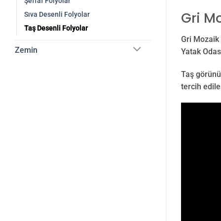
Şeffaf Folyolar
Gri Mo
Sıva Desenli Folyolar
Taş Desenli Folyolar
Gri Mozaik 
Zemin
Yatak Odası
Taş görünüm
tercih edil