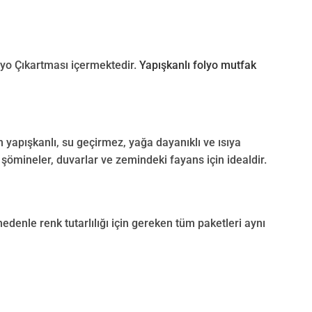
lyo Çıkartması içermektedir.
Yapışkanlı folyo mutfak
yapışkanlı, su geçirmez, yağa dayanıklı ve ısıya
 şömineler, duvarlar ve zemindeki fayans için idealdir.
nedenle renk tutarlılığı için gereken tüm paketleri aynı