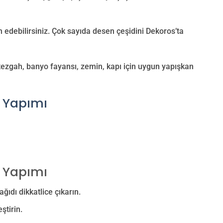
 edebilirsiniz. Çok sayıda desen çeşidini Dekoros’ta
 tezgah, banyo fayansı, zemin, kapı için uygun yapışkan
 Yapımı
 Yapımı
ıdı dikkatlice çıkarın.
ştirin.