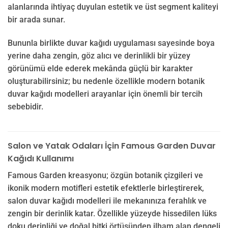
alanlarında ihtiyaç duyulan estetik ve üst segment kaliteyi
bir arada sunar.
Bununla birlikte duvar kağıdı uygulaması sayesinde boya
yerine daha zengin, göz alıcı ve derinlikli bir yüzey
görünümü elde ederek mekânda güçlü bir karakter
oluşturabilirsiniz; bu nedenle özellikle modern botanik
duvar kağıdı modelleri arayanlar için önemli bir tercih
sebebidir.
Salon ve Yatak Odaları İçin Famous Garden Duvar
Kağıdı Kullanımı
Famous Garden kreasyonu; özgün botanik çizgileri ve
ikonik modern motifleri estetik efektlerle birleştirerek,
salon duvar kağıdı modelleri ile mekanınıza ferahlık ve
zengin bir derinlik katar. Özellikle yüzeyde hissedilen lüks
doku derinliği ve doğal bitki örtüsünden ilham alan dengeli