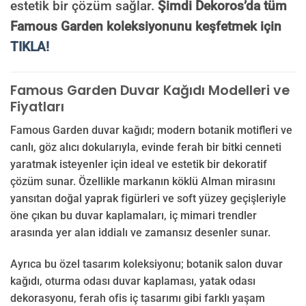
estetik bir çözüm sağlar.
Şimdi Dekoros’da tüm
Famous Garden koleksiyonunu keşfetmek için
TIKLA!
Famous Garden Duvar Kağıdı Modelleri ve
Fiyatları
Famous Garden duvar kağıdı; modern botanik motifleri ve
canlı, göz alıcı dokularıyla, evinde ferah bir bitki cenneti
yaratmak isteyenler için ideal ve estetik bir dekoratif
çözüm sunar. Özellikle markanın köklü Alman mirasını
yansıtan doğal yaprak figürleri ve soft yüzey geçişleriyle
öne çıkan bu duvar kaplamaları, iç mimari trendler
arasında yer alan iddialı ve zamansız desenler sunar.
Ayrıca bu özel tasarım koleksiyonu; botanik salon duvar
kağıdı, oturma odası duvar kaplaması, yatak odası
dekorasyonu, ferah ofis iç tasarımı gibi farklı yaşam