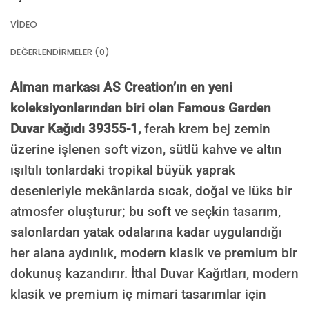
VIDEO
DEĞERLENDIRMELER (0)
Alman markası AS Creation’ın en yeni
koleksiyonlarından biri olan Famous Garden
Duvar Kağıdı 39355-1,
ferah krem bej zemin
üzerine işlenen soft vizon, sütlü kahve ve altın
ışıltılı tonlardaki tropikal büyük yaprak
desenleriyle mekânlarda sıcak, doğal ve lüks bir
atmosfer oluşturur; bu soft ve seçkin tasarım,
salonlardan yatak odalarına kadar uygulandığı
her alana aydınlık, modern klasik ve premium bir
dokunuş kazandırır. İthal Duvar Kağıtları, modern
klasik ve premium iç mimari tasarımlar için