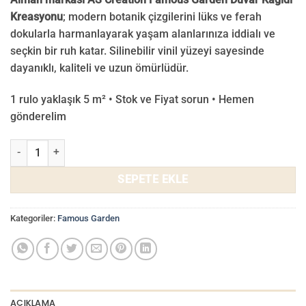
Kreasyonu
; modern botanik çizgilerini lüks ve ferah
dokularla harmanlayarak yaşam alanlarınıza iddialı ve
seçkin bir ruh katar. Silinebilir vinil yüzeyi sayesinde
dayanıklı, kaliteli ve uzun ömürlüdür.
1 rulo yaklaşık 5 m² • Stok ve Fiyat sorun • Hemen
gönderelim
Famous Garden Duvar Kağıdı 39355-1 adet
SEPETE EKLE
Kategoriler:
Famous Garden
AÇIKLAMA