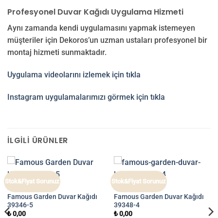
Profesyonel Duvar Kağıdı Uygulama Hizmeti
Aynı zamanda kendi uygulamasını yapmak istemeyen
müşteriler için Dekoros’un uzman ustaları profesyonel bir
montaj hizmeti sunmaktadır.
Uygulama videolarını izlemek için tıkla
Instagram uygulamalarımızı görmek için tıkla
İLGILI ÜRÜNLER
Stok&Fiyat Sorunuz
Stok&Fiyat Sorunuz
FAMOUS GARDEN
FAMOUS GARDEN
Famous Garden Duvar Kağıdı
Famous Garden Duvar Kağıdı
39346-5
39348-4
₺
0,00
₺
0,00