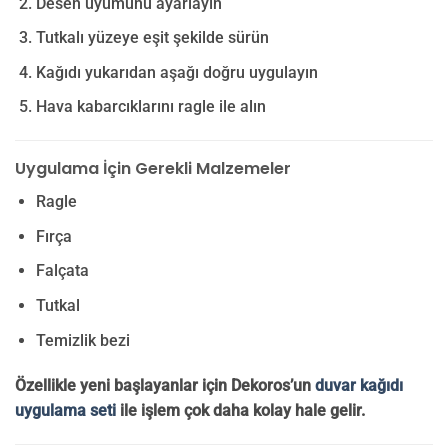
Desen uyumunu ayarlayın
Tutkalı yüzeye eşit şekilde sürün
Kağıdı yukarıdan aşağı doğru uygulayın
Hava kabarcıklarını ragle ile alın
Uygulama İçin Gerekli Malzemeler
Ragle
Fırça
Falçata
Tutkal
Temizlik bezi
Özellikle yeni başlayanlar için Dekoros’un
duvar kağıdı
uygulama seti
ile işlem çok daha kolay hale gelir.