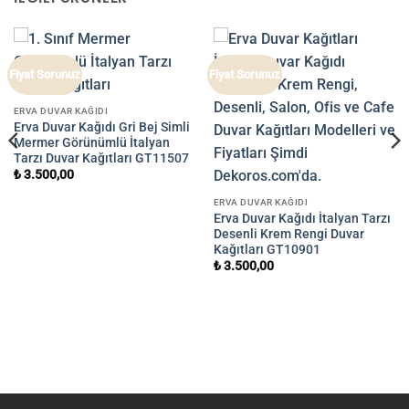
Fiyat Sorunuz
Fiyat Sorunuz
ERVA DUVAR KAĞIDI
Erva Duvar Kağıdı Gri Bej Simli
Mermer Görünümlü İtalyan
Tarzı Duvar Kağıtları GT11507
₺
3.500,00
ERVA DUVAR KAĞIDI
Erva Duvar Kağıdı İtalyan Tarzı
Desenli Krem Rengi Duvar
Kağıtları GT10901
₺
3.500,00