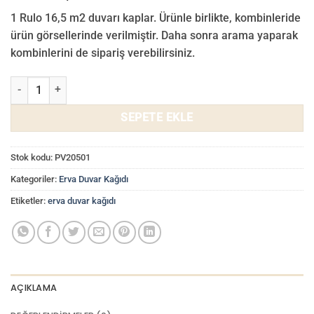
1 Rulo 16,5 m2 duvarı kaplar. Ürünle birlikte, kombinleride
ürün görsellerinde verilmiştir. Daha sonra arama yaparak
kombinlerini de sipariş verebilirsiniz.
Erva Duvar Kağıdı İtalyan Tarzı Silinebilir Duvar Kağıtları PV20501 a
SEPETE EKLE
Stok kodu:
PV20501
Kategoriler:
Erva Duvar Kağıdı
Etiketler:
erva duvar kağıdı
AÇIKLAMA