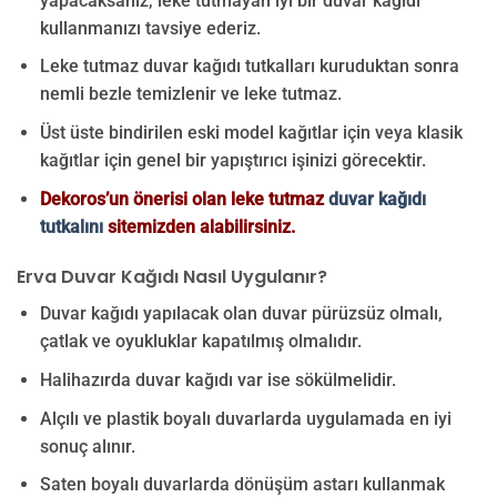
yapacaksanız, leke tutmayan iyi bir duvar kağıdı
kullanmanızı tavsiye ederiz.
Leke tutmaz duvar kağıdı tutkalları kuruduktan sonra
nemli bezle temizlenir ve leke tutmaz.
Üst üste bindirilen eski model kağıtlar için veya klasik
kağıtlar için genel bir yapıştırıcı işinizi görecektir.
Dekoros’un önerisi olan leke tutmaz
duvar kağıdı
tutkalını
sitemizden alabilirsiniz.
Erva Duvar Kağıdı Nasıl Uygulanır?
Duvar kağıdı yapılacak olan duvar pürüzsüz olmalı,
çatlak ve oyukluklar kapatılmış olmalıdır.
Halihazırda duvar kağıdı var ise sökülmelidir.
Alçılı ve plastik boyalı duvarlarda uygulamada en iyi
sonuç alınır.
Saten boyalı duvarlarda dönüşüm astarı kullanmak