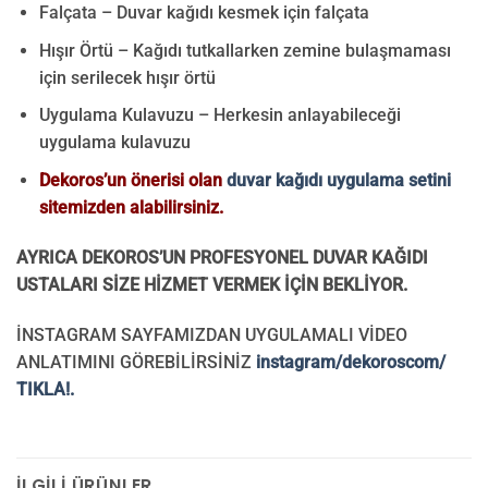
Falçata – Duvar kağıdı kesmek için falçata
Hışır Örtü – Kağıdı tutkallarken zemine bulaşmaması
için serilecek hışır örtü
Uygulama Kulavuzu – Herkesin anlayabileceği
uygulama kulavuzu
Dekoros’un önerisi olan
duvar kağıdı uygulama setini
sitemizden alabilirsiniz.
AYRICA DEKOROS’UN PROFESYONEL DUVAR KAĞIDI
USTALARI SİZE HİZMET VERMEK İÇİN BEKLİYOR.
İNSTAGRAM SAYFAMIZDAN UYGULAMALI VİDEO
ANLATIMINI GÖREBİLİRSİNİZ
instagram/dekoroscom/
TIKLA!.
İLGILI ÜRÜNLER