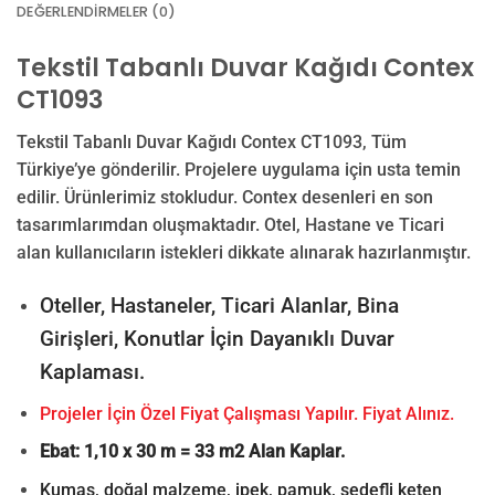
DEĞERLENDIRMELER (0)
Tekstil Tabanlı Duvar Kağıdı Contex
CT1093
Tekstil Tabanlı Duvar Kağıdı Contex CT1093, Tüm
Türkiye’ye gönderilir. Projelere uygulama için usta temin
edilir. Ürünlerimiz stokludur. Contex desenleri en son
tasarımlarımdan oluşmaktadır. Otel, Hastane ve Ticari
alan kullanıcıların istekleri dikkate alınarak hazırlanmıştır.
Oteller, Hastaneler, Ticari Alanlar, Bina
Girişleri, Konutlar İçin Dayanıklı Duvar
Kaplaması.
Projeler İçin Özel Fiyat Çalışması Yapılır. Fiyat Alınız.
Ebat: 1,10 x 30 m = 33 m2 Alan Kaplar.
Kumaş, doğal malzeme, ipek, pamuk, sedefli keten