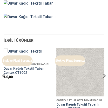
İLGILI ÜRÜNLER
Stok ve Fiyat Sorunuz
Stok ve Fiyat Sorunuz
CONTEX 1 İTHAL OTEL DUVAR KAĞIDI
Duvar Kağıdı Tekstil Tabanlı
Contex CT1002
₺
0,00
CONTEX 1 İTHAL OTEL DUVAR KAĞIDI
Duvar Kağıdı Tekstil Tabanlı