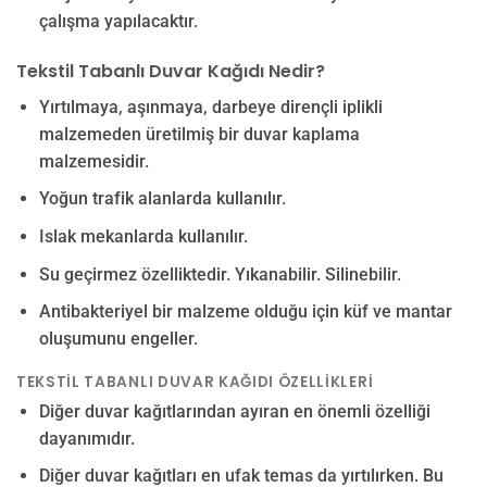
çalışma yapılacaktır.
Tekstil Tabanlı Duvar Kağıdı Nedir?
Yırtılmaya, aşınmaya, darbeye dirençli iplikli
malzemeden üretilmiş bir duvar kaplama
malzemesidir.
Yoğun trafik alanlarda kullanılır.
Islak mekanlarda kullanılır.
Su geçirmez özelliktedir. Yıkanabilir. Silinebilir.
Antibakteriyel bir malzeme olduğu için küf ve mantar
oluşumunu engeller.
TEKSTIL TABANLI DUVAR KAĞIDI ÖZELLIKLERI
Diğer duvar kağıtlarından ayıran en önemli özelliği
dayanımıdır.
Diğer duvar kağıtları en ufak temas da yırtılırken. Bu