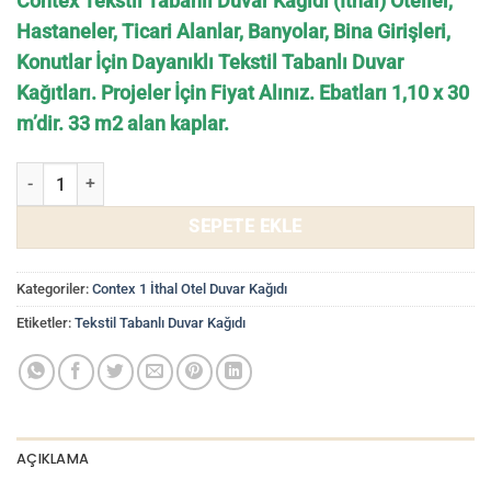
Contex Tekstil Tabanlı Duvar Kağıdı (İthal) Oteller,
Hastaneler, Ticari Alanlar, Banyolar, Bina Girişleri,
Konutlar İçin Dayanıklı Tekstil Tabanlı Duvar
Kağıtları. Projeler İçin Fiyat Alınız. Ebatları 1,10 x 30
m’dir. 33 m2 alan kaplar.
Duvar Kağıdı Tekstil Tabanlı Contex CT1093 adet
SEPETE EKLE
Kategoriler:
Contex 1 İthal Otel Duvar Kağıdı
Etiketler:
Tekstil Tabanlı Duvar Kağıdı
AÇIKLAMA