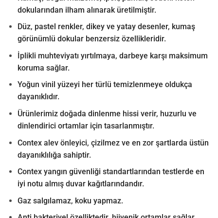
dokularından ilham alınarak üretilmiştir.
Düz, pastel renkler, dikey ve yatay desenler, kumaş
görünümlü dokular benzersiz özellikleridir.
İplikli muhteviyatı yırtılmaya, darbeye karşı maksimum
koruma sağlar.
Yoğun vinil yüzeyi her türlü temizlenmeye oldukça
dayanıklıdır.
Ürünlerimiz doğada dinlenme hissi verir, huzurlu ve
dinlendirici ortamlar için tasarlanmıştır.
Contex alev önleyici, çizilmez ve en zor şartlarda üstün
dayanıklılığa sahiptir.
Contex yangın güvenliği standartlarından testlerde en
iyi notu almış duvar kağıtlarındandır.
Gaz salgılamaz, koku yapmaz.
Anti bakteriyel özelliktedir, hijyenik ortamlar sağlar.