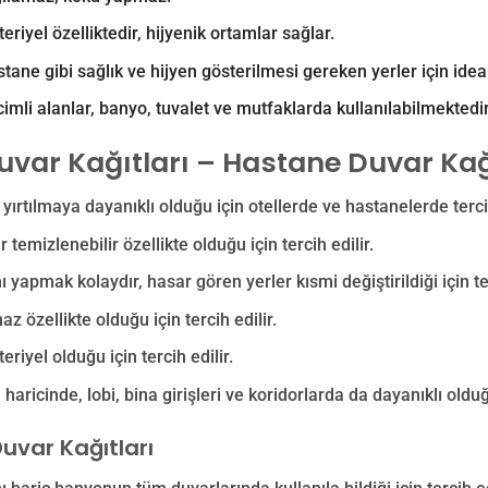
eriyel özelliktedir, hijyenik ortamlar sağlar.
stane gibi sağlık ve hijyen gösterilmesi gereken yerler için ideal
cimli alanlar, banyo, tuvalet ve mutfaklarda kullanılabilmektedir
uvar Kağıtları – Hastane Duvar Kağ
e yırtılmaya dayanıklı olduğu için otellerde ve hastanelerde tercih
ir temizlenebilir özellikte olduğu için tercih edilir.
ı yapmak kolaydır, hasar gören yerler kısmi değiştirildiği için ter
z özellikte olduğu için tercih edilir.
eriyel olduğu için tercih edilir.
haricinde, lobi, bina girişleri ve koridorlarda da dayanıklı olduğu
uvar Kağıtları