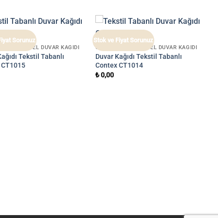
Fiyat Sorunuz
Stok ve Fiyat Sorunuz
 1 İTHAL OTEL DUVAR KAĞIDI
CONTEX 1 İTHAL OTEL DUVAR KAĞIDI
ağıdı Tekstil Tabanlı
Duvar Kağıdı Tekstil Tabanlı
 CT1015
Contex CT1014
₺
0,00