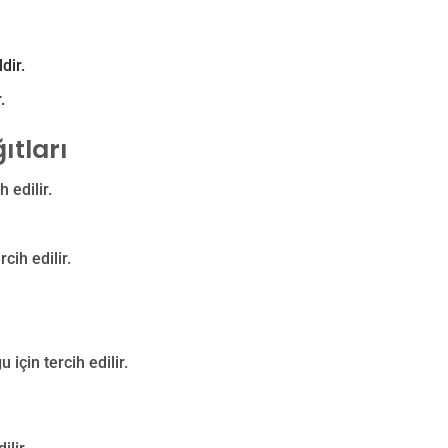
dir.
.
ıtları
 edilir.
cih edilir.
 için tercih edilir.