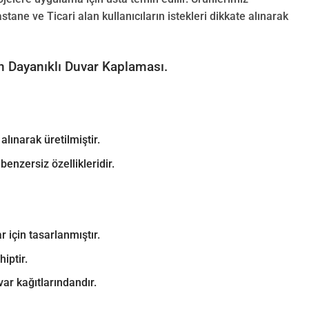
ane ve Ticari alan kullanıcıların istekleri dikkate alınarak
İçin Dayanıklı Duvar Kaplaması.
ınarak üretilmiştir.
enzersiz özellikleridir.
 için tasarlanmıştır.
iptir.
ar kağıtlarındandır.