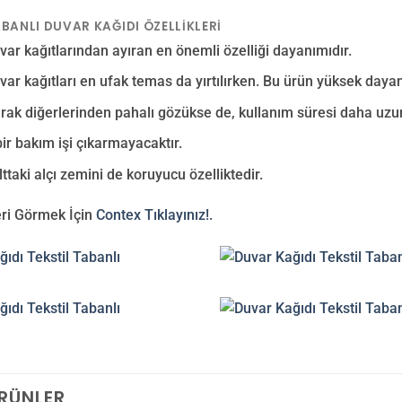
ABANLI DUVAR KAĞIDI ÖZELLIKLERI
var kağıtlarından ayıran en önemli özelliği dayanımıdır.
var kağıtları en ufak temas da yırtılırken. Bu ürün yüksek day
arak diğerlerinden pahalı gözükse de, kullanım süresi daha uzu
bir bakım işi çıkarmayacaktır.
lttaki alçı zemini de koruyucu özelliktedir.
ri Görmek İçin
Contex Tıklayınız!.
ÜRÜNLER