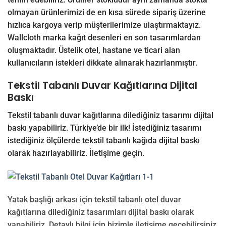
olmayan ürünlerimizi de en kısa sürede sipariş üzerine
hızlıca kargoya verip müşterilerimize ulaştırmaktayız.
Wallcloth marka kağıt desenleri en son tasarımlardan
oluşmaktadır. Üstelik otel, hastane ve ticari alan
kullanıcıların istekleri dikkate alınarak hazırlanmıştır.
Tekstil Tabanlı Duvar Kağıtlarına Dijital
Baskı
Tekstil tabanlı duvar kağıtlarına dilediğiniz tasarımı dijital
baskı yapabiliriz. Türkiye’de bir ilk! İstediğiniz tasarımı
istediğiniz ölçülerde tekstil tabanlı kağıda dijital baskı
olarak hazırlayabiliriz.
İletişime
geçin.
Yatak başlığı arkası için tekstil tabanlı otel duvar
kağıtlarına dilediğiniz tasarımları dijital baskı olarak
yapabiliriz. Detaylı bilgi için bizimle iletişime geçebilirsiniz.