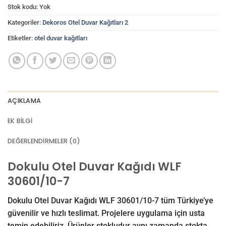
Stok kodu:
Yok
Kategoriler:
Dekoros Otel Duvar Kağıtları 2
Etiketler:
otel duvar kağıtları
AÇIKLAMA
EK BILGI
DEĞERLENDIRMELER (0)
Dokulu Otel Duvar Kağıdı WLF
30601/10-7
Dokulu Otel Duvar Kağıdı WLF 30601/10-7 tüm Türkiye’ye
güvenilir ve hızlı teslimat. Projelere uygulama için usta
temin edebiliriz. Ürünler stokludur aynı zamanda stokta