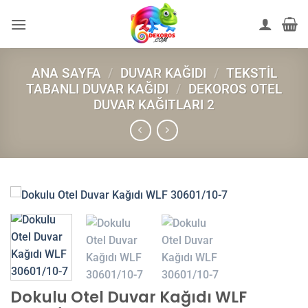
İçeriğe
atla
ANA SAYFA
/
DUVAR KAĞIDI
/
TEKSTIL
TABANLI DUVAR KAĞIDI
/
DEKOROS OTEL
DUVAR KAĞITLARI 2
Dokulu Otel Duvar Kağıdı WLF