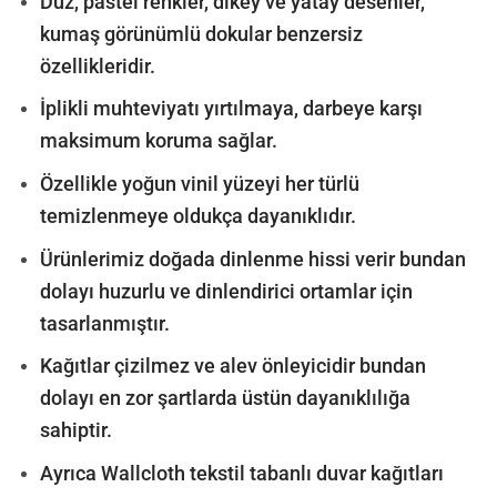
Düz, pastel renkler, dikey ve yatay desenler,
kumaş görünümlü dokular benzersiz
özellikleridir.
İplikli muhteviyatı yırtılmaya, darbeye karşı
maksimum koruma sağlar.
Özellikle yoğun vinil yüzeyi her türlü
temizlenmeye oldukça dayanıklıdır.
Ürünlerimiz doğada dinlenme hissi verir bundan
dolayı huzurlu ve dinlendirici ortamlar için
tasarlanmıştır.
Kağıtlar çizilmez ve alev önleyicidir bundan
dolayı en zor şartlarda üstün dayanıklılığa
sahiptir.
Ayrıca Wallcloth tekstil tabanlı duvar kağıtları