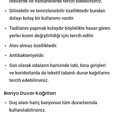
otellerde ve hastanelerde tercih edebilirsiniz.
Silinebilir ve temizlenebilir özelliktedir bundan
dolayı kolay bir kullanımı vardır.
Tadilatını yapmak kolaydır böylelikle hasar gören
yerler kısmi değiştirildiği için tercih edilir.
Alev almaz özelliktedir.
Antibakteriyeldir.
Son olarak odaların haricinde lobi, bina girişleri
ve koridorlarda da tekstil tabanlı duvar kağıtlarını
tercih edebilirsiniz.
Banyo Duvar Kağıtları
Duş alanı hariç banyonun tüm duvarlarında
kullanılabilirsiniz.