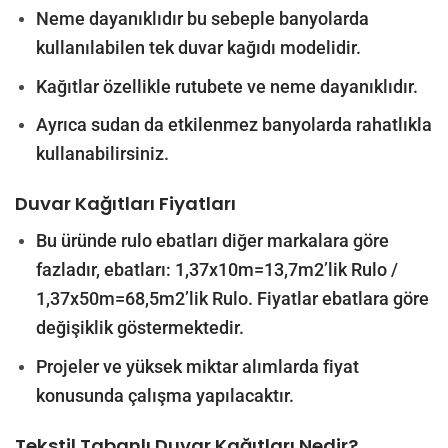
Neme dayanıklıdır bu sebeple banyolarda
kullanılabilen tek duvar kağıdı modelidir.
Kağıtlar özellikle rutubete ve neme dayanıklıdır.
Ayrıca sudan da etkilenmez banyolarda rahatlıkla
kullanabilirsiniz.
Duvar Kağıtları Fiyatları
Bu üründe rulo ebatları diğer markalara göre
fazladır, ebatları: 1,37x10m=13,7m2’lik Rulo /
1,37x50m=68,5m2’lik Rulo. Fiyatlar ebatlara göre
değişiklik göstermektedir.
Projeler ve yüksek miktar alımlarda fiyat
konusunda çalışma yapılacaktır.
Tekstil Tabanlı Duvar Kağıtları Nedir?