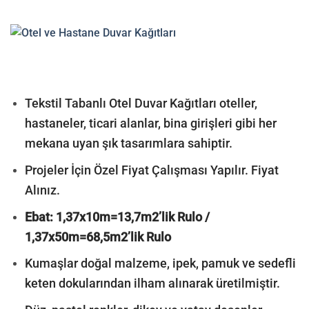
Tekstil Tabanlı Otel Duvar Kağıtları oteller,
hastaneler, ticari alanlar, bina girişleri gibi her
mekana uyan şık tasarımlara sahiptir.
Projeler İçin Özel Fiyat Çalışması Yapılır. Fiyat
Alınız.
Ebat: 1,37x10m=13,7m2’lik Rulo /
1,37x50m=68,5m2’lik Rulo
Kumaşlar doğal malzeme, ipek, pamuk ve sedefli
keten dokularından ilham alınarak üretilmiştir.