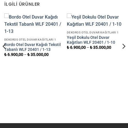
İLGILI ÜRÜNLER
DEKOROS OTEL DUVAR KAĞITLARI 1
Yeşil Dokulu Otel Duvar
DEKOROS OTEL DUVAR KAĞITLARI 1
Kağıtları WLF 20401 / 1-10
Bordo Otel Duvar Kağıdı Tekstil
₺
6.900,00
–
₺
35.000,00
Tabanlı WLF 20401 / 1-13
₺
6.900,00
–
₺
35.000,00