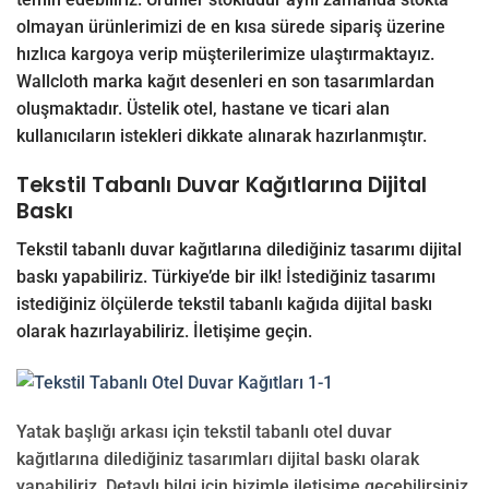
olmayan ürünlerimizi de en kısa sürede sipariş üzerine
hızlıca kargoya verip müşterilerimize ulaştırmaktayız.
Wallcloth marka kağıt desenleri en son tasarımlardan
oluşmaktadır. Üstelik otel, hastane ve ticari alan
kullanıcıların istekleri dikkate alınarak hazırlanmıştır.
Tekstil Tabanlı Duvar Kağıtlarına Dijital
Baskı
Tekstil tabanlı duvar kağıtlarına dilediğiniz tasarımı dijital
baskı yapabiliriz. Türkiye’de bir ilk! İstediğiniz tasarımı
istediğiniz ölçülerde tekstil tabanlı kağıda dijital baskı
olarak hazırlayabiliriz.
İletişime
geçin.
Yatak başlığı arkası için tekstil tabanlı otel duvar
kağıtlarına dilediğiniz tasarımları dijital baskı olarak
yapabiliriz. Detaylı bilgi için bizimle iletişime geçebilirsiniz.