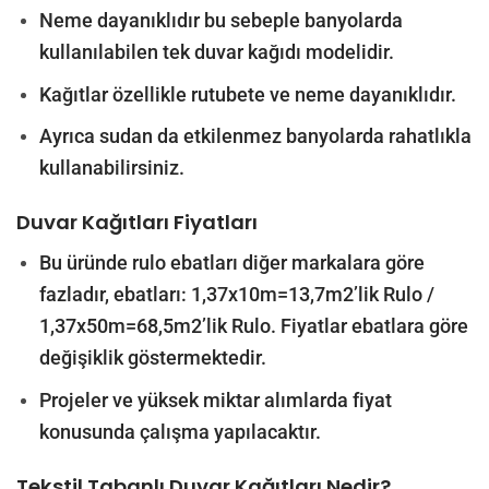
Neme dayanıklıdır bu sebeple banyolarda
kullanılabilen tek duvar kağıdı modelidir.
Kağıtlar özellikle rutubete ve neme dayanıklıdır.
Ayrıca sudan da etkilenmez banyolarda rahatlıkla
kullanabilirsiniz.
Duvar Kağıtları Fiyatları
Bu üründe rulo ebatları diğer markalara göre
fazladır, ebatları: 1,37x10m=13,7m2’lik Rulo /
1,37x50m=68,5m2’lik Rulo. Fiyatlar ebatlara göre
değişiklik göstermektedir.
Projeler ve yüksek miktar alımlarda fiyat
konusunda çalışma yapılacaktır.
Tekstil Tabanlı Duvar Kağıtları Nedir?