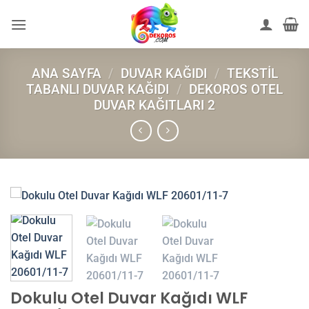
İçeriğe
atla
ANA SAYFA
/
DUVAR KAĞIDI
/
TEKSTIL
TABANLI DUVAR KAĞIDI
/
DEKOROS OTEL
DUVAR KAĞITLARI 2
Dokulu Otel Duvar Kağıdı WLF