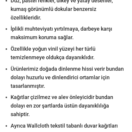
Düz, pastel renkler, dikey ve yatay desenler,
kumaş görünümlü dokular benzersiz
özellikleridir.
İplikli muhteviyatı yırtılmaya, darbeye karşı
maksimum koruma sağlar.
Özellikle yoğun vinil yüzeyi her türlü
temizlenmeye oldukça dayanıklıdır.
Ürünlerimiz doğada dinlenme hissi verir bundan
dolayı huzurlu ve dinlendirici ortamlar için
tasarlanmıştır.
Kağıtlar çizilmez ve alev önleyicidir bundan
dolayı en zor şartlarda üstün dayanıklılığa
sahiptir.
Ayrıca Wallcloth tekstil tabanlı duvar kağıtları