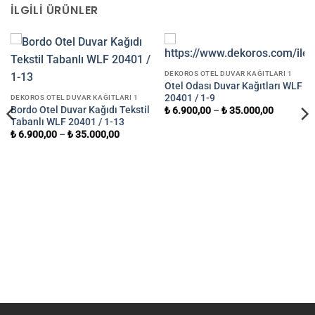
İLGILI ÜRÜNLER
DEKOROS OTEL DUVAR KAĞITLARI 1
Otel Odası Duvar Kağıtları WLF
20401 / 1-9
DEKOROS OTEL DUVAR KAĞITLARI 1
Bordo Otel Duvar Kağıdı Tekstil
₺
6.900,00
–
₺
35.000,00
Tabanlı WLF 20401 / 1-13
₺
6.900,00
–
₺
35.000,00