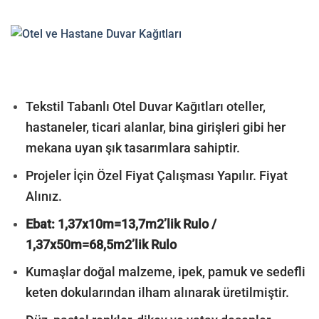
Tekstil Tabanlı Otel Duvar Kağıtları oteller,
hastaneler, ticari alanlar, bina girişleri gibi her
mekana uyan şık tasarımlara sahiptir.
Projeler İçin Özel Fiyat Çalışması Yapılır. Fiyat
Alınız.
Ebat: 1,37x10m=13,7m2’lik Rulo /
1,37x50m=68,5m2’lik Rulo
Kumaşlar doğal malzeme, ipek, pamuk ve sedefli
keten dokularından ilham alınarak üretilmiştir.