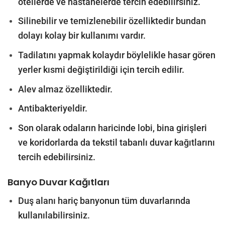
otellerde ve hastanelerde tercih edebilirsiniz.
Silinebilir ve temizlenebilir özelliktedir bundan
dolayı kolay bir kullanımı vardır.
Tadilatını yapmak kolaydır böylelikle hasar gören
yerler kısmi değiştirildiği için tercih edilir.
Alev almaz özelliktedir.
Antibakteriyeldir.
Son olarak odaların haricinde lobi, bina girişleri
ve koridorlarda da tekstil tabanlı duvar kağıtlarını
tercih edebilirsiniz.
Banyo Duvar Kağıtları
Duş alanı hariç banyonun tüm duvarlarında
kullanılabilirsiniz.