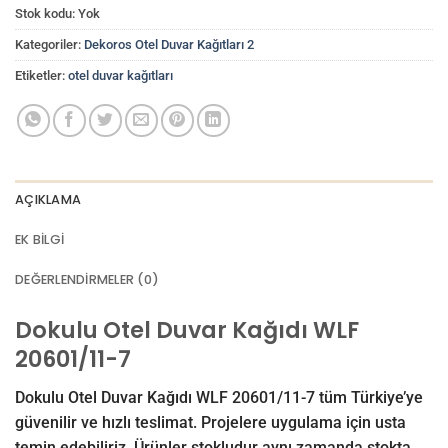
Stok kodu:
Yok
Kategoriler:
Dekoros Otel Duvar Kağıtları 2
Etiketler:
otel duvar kağıtları
AÇIKLAMA
EK BILGI
DEĞERLENDIRMELER (0)
Dokulu Otel Duvar Kağıdı WLF
20601/11-7
Dokulu Otel Duvar Kağıdı WLF 20601/11-7 tüm Türkiye’ye
güvenilir ve hızlı teslimat. Projelere uygulama için usta
temin edebiliriz. Ürünler stokludur aynı zamanda stokta