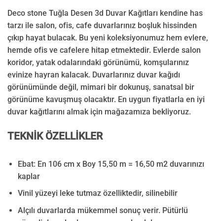
Deco stone Tuğla Desen 3d Duvar Kağıtları kendine has
tarzı ile salon, ofis, cafe duvarlarınız boşluk hissinden
çıkıp hayat bulacak. Bu yeni koleksiyonumuz hem evlere,
hemde ofis ve cafelere hitap etmektedir. Evlerde salon
koridor, yatak odalarındaki görünümü, komşularınız
evinize hayran kalacak. Duvarlarınız duvar kağıdı
görünümünde değil, mimari bir dokunuş, sanatsal bir
görünüme kavuşmuş olacaktır. En uygun fiyatlarla en iyi
duvar kağıtlarını almak için mağazamıza bekliyoruz.
TEKNİK ÖZELLİKLER
Ebat: En 106 cm x Boy 15,50 m = 16,50 m2 duvarınızı
kaplar
Vinil yüzeyi leke tutmaz özelliktedir, silinebilir
Alçılı duvarlarda mükemmel sonuç verir. Pütürlü