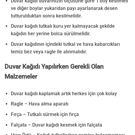
Duvar kağıdı duvarınızın ölçüsüne göre 1 boy kesilmeli
ve diğer boylar yukarıdan payı ayarlanarak desen
tutturulduktan sonra kesilmelidir.
Duvar kağıdı tutkalı kuru yer kalmayacak şekilde
kağıdın her yerine bolca sürülmelidir.
Duvar kağıdının içindeki tutkal ve hava kabarcıkları
temiz bez veya ragle ile alınmalıdır.
Duvar Kağıdı Yapılırken Gerekli Olan
Malzemeler
Duvar kağıdı kaplamak artık herkes için çok kolay
Ragle – Hava alma aparatı
Fırça – Tutkalı sürmek için fırça
Falçata – Duvar kağıdı kesmek için falçata