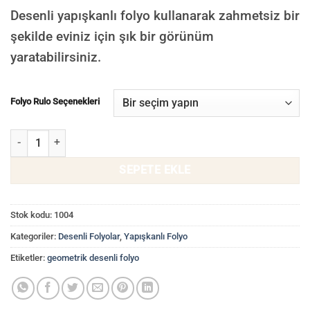
Desenli yapışkanlı folyo kullanarak zahmetsiz bir
şekilde eviniz için şık bir görünüm
yaratabilirsiniz.
Folyo Rulo Seçenekleri
Çizgi Desen Yapışkanlı Folyo, Görsel İllüzyon Çıkartma Folyolar 100
SEPETE EKLE
Stok kodu:
1004
Kategoriler:
Desenli Folyolar
,
Yapışkanlı Folyo
Etiketler:
geometrik desenli folyo