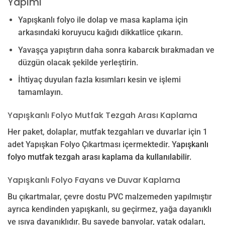
Yapımı
Yapışkanlı folyo ile dolap ve masa kaplama için
arkasındaki koruyucu kağıdı dikkatlice çıkarın.
Yavaşça yapıştırın daha sonra kabarcık bırakmadan ve
düzgün olacak şekilde yerleştirin.
İhtiyaç duyulan fazla kısımları kesin ve işlemi
tamamlayın.
Yapışkanlı Folyo Mutfak Tezgah Arası Kaplama
Her paket, dolaplar, mutfak tezgahları ve duvarlar için 1
adet Yapışkan Folyo Çıkartması içermektedir. Y
apışkanlı
folyo mutfak tezgah arası kaplama da kullanılabilir.
Yapışkanlı Folyo Fayans ve Duvar Kaplama
Bu çıkartmalar, çevre dostu PVC malzemeden yapılmıştır
ayrıca kendinden yapışkanlı, su geçirmez, yağa dayanıklı
ve ısıya dayanıklıdır. Bu sayede banyolar, yatak odaları,