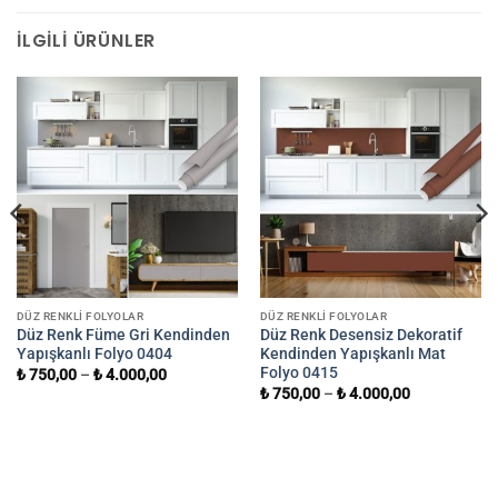
İLGILI ÜRÜNLER
DÜZ RENKLI FOLYOLAR
DÜZ RENKLI FOLYOLAR
Düz Renk Füme Gri Kendinden
Düz Renk Desensiz Dekoratif
Yapışkanlı Folyo 0404
Kendinden Yapışkanlı Mat
Folyo 0415
₺
750,00
–
₺
4.000,00
₺
750,00
–
₺
4.000,00