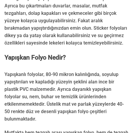
Ayrıca bu çıkartmaları duvarlar, masalar, mutfak
tezgahları, dolap kapakları ve çekmeceler gibi birçok
yüzeye kolayca uygulayabilirsiniz. Fakat aralık
bırakmadan yapıştırdığınızdan emin olun. Sticker folyoları
dikey ya da yatay olarak kullanabilirsiniz ve su geçirmez
özellikleri sayesinde lekeleri kolayca temizleyebilirsiniz.
Yapışkan Folyo Nedir?
Yapışkanlı folyolar, 80-90 mikron kalınlığında, soyulup
yapıştırılan ve kapladığı yüzeyin şeklini alan ince bir
plastik PVC malzemedir. Ayrıca dayanıklı yapışkan
folyolar su, nem, buhar ve temizlik ürünlerinden
etkilenmemektedir. Üstelik mat ve parlak yüzeylerde 40-
50 renkte düz ve desenli yapışkan folyo çeşitleri
bulunmaktadır.
Mutfakta hem tezgah arası yapışkan folyo, hem de tezgah