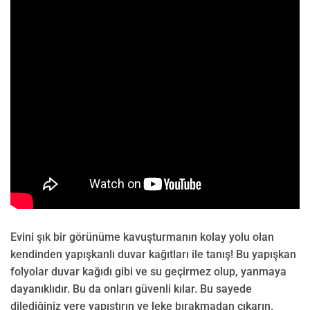
Evini şık bir görünüme kavuşturmanın kolay yolu olan
kendinden yapışkanlı duvar kağıtları ile tanış! Bu yapışkan
folyolar duvar kağıdı gibi ve su geçirmez olup, yanmaya
dayanıklıdır. Bu da onları güvenli kılar. Bu sayede
dilediğiniz yere yapıştırın ve leke bırakmadan çıkarın.