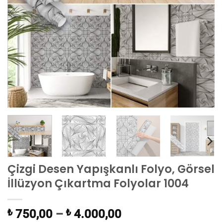
Çizgi Desen Yapışkanlı Folyo, Görsel
İllüzyon Çıkartma Folyolar 1004
₺
750,00
–
₺
4.000,00