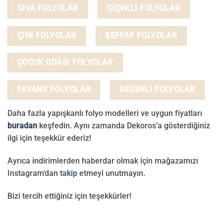
SIVA FOLYOLAR
ÇİÇEKLİ FOLYOLAR
ÇİNİ FOLYOLAR
ŞEFFAF FOLYOLAR
ÇOCUK ODASI FOLYOLAR
FAYANS FOLYOLAR
DESENLİ FOLYOLAR
Daha fazla yapışkanlı folyo modelleri ve uygun fiyatları
buradan
keşfedin. Aynı zamanda Dekoros’a gösterdiğiniz
ilgi için teşekkür ederiz!
Ayrıca indirimlerden haberdar olmak için mağazamızı
Instagram’dan
takip
etmeyi unutmayın.
Bizi tercih ettiğiniz için teşekkürler!