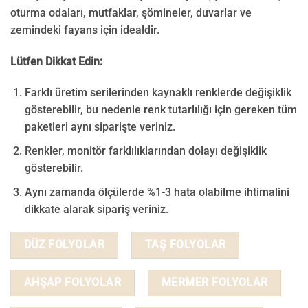
oturma odaları, mutfaklar, şömineler, duvarlar ve
zemindeki fayans için idealdir.
Lütfen Dikkat Edin:
Farklı üretim serilerinden kaynaklı renklerde değişiklik
gösterebilir, bu nedenle renk tutarlılığı için gereken tüm
paketleri aynı siparişte veriniz.
Renkler, monitör farklılıklarından dolayı değişiklik
gösterebilir.
Aynı zamanda ölçülerde %1-3 hata olabilme ihtimalini
dikkate alarak sipariş veriniz.
DÜZ FOLYOLAR
TAŞ FOLYOLAR
AHŞAP FOLYOLAR
MERMER FOLYOLAR