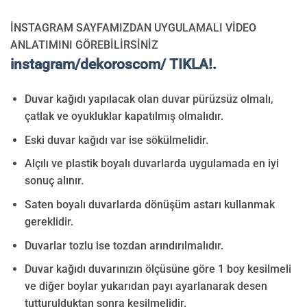
İNSTAGRAM SAYFAMIZDAN UYGULAMALI VİDEO
ANLATIMINI GÖREBİLİRSİNİZ
instagram/dekoroscom/ TIKLA!.
Duvar kağıdı yapılacak olan duvar pürüzsüz olmalı,
çatlak ve oyukluklar kapatılmış olmalıdır.
Eski duvar kağıdı var ise sökülmelidir.
Alçılı ve plastik boyalı duvarlarda uygulamada en iyi
sonuç alınır.
Saten boyalı duvarlarda dönüşüm astarı kullanmak
gereklidir.
Duvarlar tozlu ise tozdan arındırılmalıdır.
Duvar kağıdı duvarınızın ölçüsüne göre 1 boy kesilmeli
ve diğer boylar yukarıdan payı ayarlanarak desen
tutturulduktan sonra kesilmelidir.