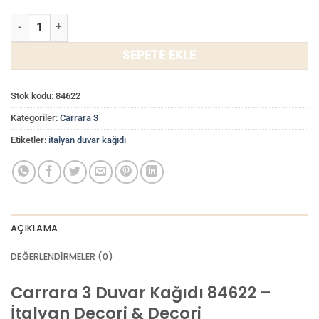
Carrara 3 Duvar Kağıdı 84622 adet
SEPETE EKLE
Stok kodu:
84622
Kategoriler:
Carrara 3
Etiketler:
italyan duvar kağıdı
AÇIKLAMA
DEĞERLENDIRMELER (0)
Carrara 3 Duvar Kağıdı 84622 –
İtalyan Decori & Decori