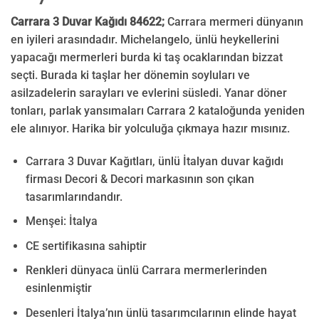
Carrara 3 Duvar Kağıdı 84622;
Carrara mermeri dünyanın
en iyileri arasındadır. Michelangelo, ünlü heykellerini
yapacağı mermerleri burda ki taş ocaklarından bizzat
seçti. Burada ki taşlar her dönemin soyluları ve
asilzadelerin sarayları ve evlerini süsledi. Yanar döner
tonları, parlak yansımaları Carrara 2 kataloğunda yeniden
ele alınıyor. Harika bir yolculuğa çıkmaya hazır mısınız.
Carrara 3 Duvar Kağıtları, ünlü İtalyan duvar kağıdı
firması Decori & Decori markasının son çıkan
tasarımlarındandır.
Menşei: İtalya
CE sertifikasına sahiptir
Renkleri dünyaca ünlü Carrara mermerlerinden
esinlenmiştir
Desenleri İtalya’nın ünlü tasarımcılarının elinde hayat