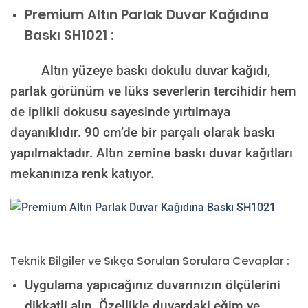
Premium
Altın Parlak Duvar Kağıdına
Baskı SH1021 :
Altın yüzeye baskı dokulu duvar kağıdı,
parlak görünüm ve lüks severlerin tercihidir hem
de iplikli dokusu sayesinde yırtılmaya
dayanıklıdır. 90 cm’de bir parçalı olarak baskı
yapılmaktadır. Altın zemine baskı duvar kağıtları
mekanınıza renk katıyor.
Teknik Bilgiler ve Sıkça Sorulan Sorulara Cevaplar :
Uygulama yapıcağınız duvarınızın ölçülerini
dikkatli alın. Özellikle duvardaki eğim ve