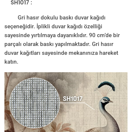
SH1017 :
Gri hasır dokulu baskı duvar kağıdı
seçeneğidir. İplikli duvar kağıdı özelliği
sayesinde yırtılmaya dayanıklıdır. 90 cm’de bir
parçalı olarak baskı yapılmaktadır. Gri hasır
duvar kağıtları sayesinde mekanınıza hareket
katın.