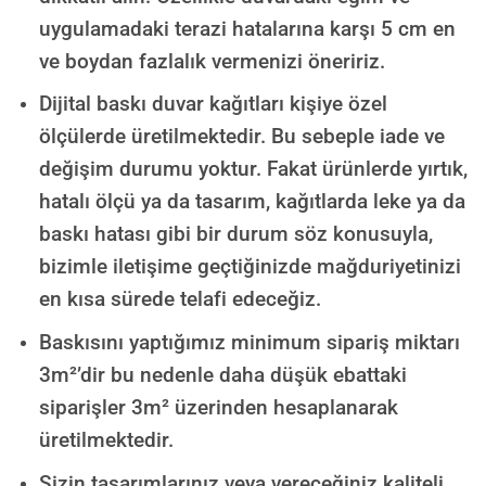
uygulamadaki terazi hatalarına karşı 5 cm en
ve boydan fazlalık vermenizi öneririz.
Dijital baskı duvar kağıtları kişiye özel
ölçülerde üretilmektedir. Bu sebeple iade ve
değişim durumu yoktur. Fakat ürünlerde yırtık,
hatalı ölçü ya da tasarım, kağıtlarda leke ya da
baskı hatası gibi bir durum söz konusuyla,
bizimle iletişime geçtiğinizde mağduriyetinizi
en kısa sürede telafi edeceğiz.
Baskısını yaptığımız minimum sipariş miktarı
3m²’dir bu nedenle daha düşük ebattaki
siparişler 3m² üzerinden hesaplanarak
üretilmektedir.
Sizin tasarımlarınız veya vereceğiniz kaliteli