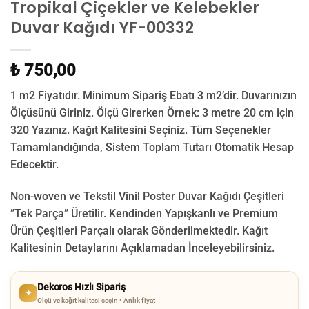
Tropikal Çiçekler ve Kelebekler
Duvar Kağıdı YF-00332
₺ 750,00
1 m2 Fiyatıdır. Minimum Sipariş Ebatı 3 m2’dir. Duvarınızın
Ölçüsünü Giriniz. Ölçü Girerken Örnek: 3 metre 20 cm için
320 Yazınız. Kağıt Kalitesini Seçiniz. Tüm Seçenekler
Tamamlandığında, Sistem Toplam Tutarı Otomatik Hesap
Edecektir.
Non-woven ve Tekstil Vinil Poster Duvar Kağıdı Çeşitleri
”Tek Parça” Üretilir.
Kendinden Yapışkanlı ve Premium
Ürün Çeşitleri Parçalı olarak Gönderilmektedir.
Kağıt
Kalitesinin Detaylarını Açıklamadan İnceleyebilirsiniz.
Dekoros Hızlı Sipariş
✦
Ölçü ve kağıt kalitesi seçin • Anlık fiyat