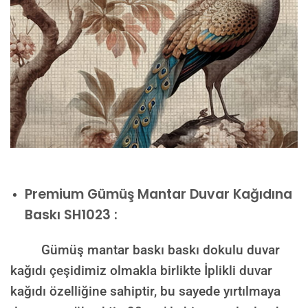
Premium
Gümüş Mantar Duvar Kağıdına
Baskı SH1023 :
Gümüş mantar baskı baskı dokulu duvar
kağıdı çeşidimiz olmakla birlikte İplikli duvar
kağıdı özelliğine sahiptir, bu sayede yırtılmaya