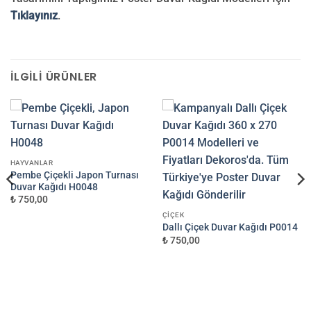
Tıklayınız
.
İLGILI ÜRÜNLER
HAYVANLAR
Pembe Çiçekli Japon Turnası
Duvar Kağıdı H0048
₺ 750,00
ÇIÇEK
Dallı Çiçek Duvar Kağıdı P0014
₺ 750,00