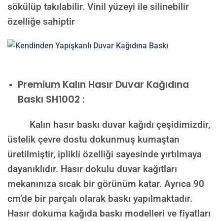
sökülüp takılabilir. Vinil yüzeyi ile silinebilir
özelliğe sahiptir
Premium Kalın Hasır Duvar Kağıdına
Baskı SH1002 :
Kalın hasır baskı duvar kağıdı çeşidimizdir,
üstelik çevre dostu dokunmuş kumaştan
üretilmiştir, iplikli özelliği sayesinde yırtılmaya
dayanıklıdır. Hasır dokulu duvar kağıtları
mekanınıza sıcak bir görünüm katar. Ayrıca 90
cm’de bir parçalı olarak baskı yapılmaktadır.
Hasır dokuma kağıda baskı modelleri ve fiyatları