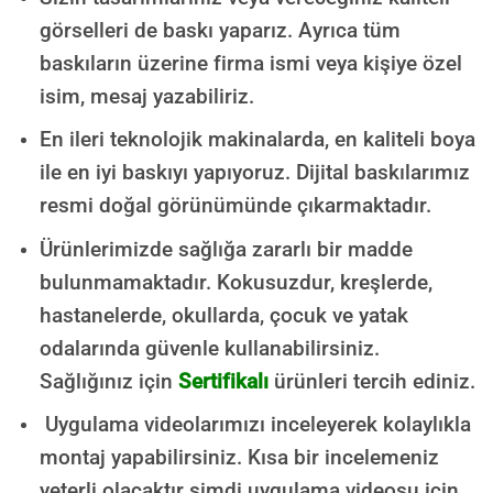
görselleri de baskı yaparız. Ayrıca tüm
baskıların üzerine firma ismi veya kişiye özel
isim, mesaj yazabiliriz.
En ileri teknolojik makinalarda, en kaliteli boya
ile en iyi baskıyı yapıyoruz. Dijital baskılarımız
resmi doğal görünümünde çıkarmaktadır.
Ürünlerimizde sağlığa zararlı bir madde
bulunmamaktadır.
Kokusuzdur, kreşlerde,
hastanelerde, okullarda, çocuk ve yatak
odalarında güvenle kullanabilirsiniz.
Sağlığınız için
Sertifikalı
ürünleri tercih ediniz.
Uygulama videolarımızı inceleyerek kolaylıkla
montaj yapabilirsiniz. Kısa bir incelemeniz
yeterli olacaktır şimdi uygulama videosu için