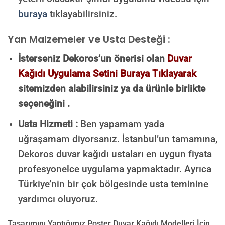
buraya
tıklayabilirsiniz.
Yan Malzemeler ve Usta Desteği :
İsterseniz Dekoros’un önerisi olan
Duvar
Kağıdı Uygulama Setini Buraya Tıklayarak
sitemizden alabilirsiniz ya da ürünle birlikte
seçeneğini .
Usta Hizmeti :
Ben yapamam yada
uğraşamam diyorsanız. İstanbul’un tamamına,
Dekoros duvar kağıdı ustaları en uygun fiyata
profesyonelce uygulama yapmaktadır. Ayrıca
Türkiye’nin bir çok bölgesinde usta teminine
yardımcı oluyoruz.
Tasarımını Yaptığımız Poster Duvar Kağıdı Modelleri İçin