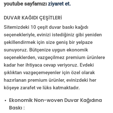
youtube sayfamızı
ziyaret et.
DUVAR KAĞIDI ÇEŞİTLERİ
Sitemizdeki 10 çeşit duvar baskı kağıdı
seçenekleriyle, evinizi istediğiniz gibi yeniden
şekillendirmek için size geniş bir yelpaze
sunuyoruz. Bütçenize uygun ekonomik
seçeneklerden, vazgeçilmez premium ürünlere
kadar her ihtiyaca cevap veriyoruz. Evdeki
şıklıktan vazgeçemeyenler için özel olarak
hazırlanan premium ürünler, evinizdeki her
köşeye zarafet ve lüks katmaktadır.
Ekonomik Non-woven Duvar Kağıdına
Baskı :