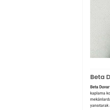
Beta D
Beta Duvar
kaplama ko
mekânlarda 
yansıtarak 