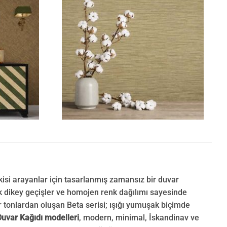
kisi arayanlar için tasarlanmış zamansız bir duvar
 dikey geçişler ve homojen renk dağılımı sayesinde
r tonlardan oluşan Beta serisi; ışığı yumuşak biçimde
Duvar Kağıdı modelleri
, modern, minimal, İskandinav ve