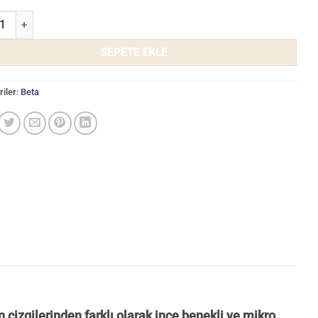
uvar Kağıdı 1102-1 adet
SEPETE EKLE
iler:
Beta
 çizgilerinden farklı olarak ince benekli ve mikro