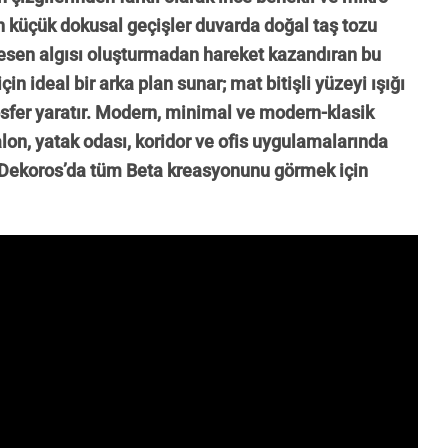
n küçük dokusal geçişler duvarda doğal taş tozu
 Desen algısı oluşturmadan hareket kazandıran bu
n ideal bir arka plan sunar; mat bitişli yüzeyi ışığı
sfer yaratır. Modern, minimal ve modern-klasik
lon, yatak odası, koridor ve ofis uygulamalarında
i Dekoros’da tüm Beta kreasyonunu görmek için