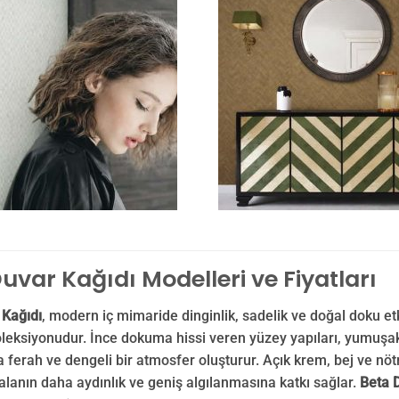
uvar Kağıdı Modelleri ve Fiyatları
 Kağıdı
, modern iç mimaride dinginlik, sadelik ve doğal doku et
leksiyonudur. İnce dokuma hissi veren yüzey yapıları, yumuşak
ferah ve dengeli bir atmosfer oluşturur. Açık krem, bej ve nöt
alanın daha aydınlık ve geniş algılanmasına katkı sağlar.
Beta 