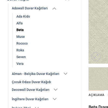
Adawall Duvar Kağıtları
Ada Kids
Alfa
Beta
Muse
Rococo
Roka
Seven
Vera
Alman - Belçika Duvar Kağıtları
Çocuk Odası Duvar Kağıdı
Decowall Duvar Kağıtları
AÇIKLAMA
İngiltere Duvar Kağıtları
Beta Duvar