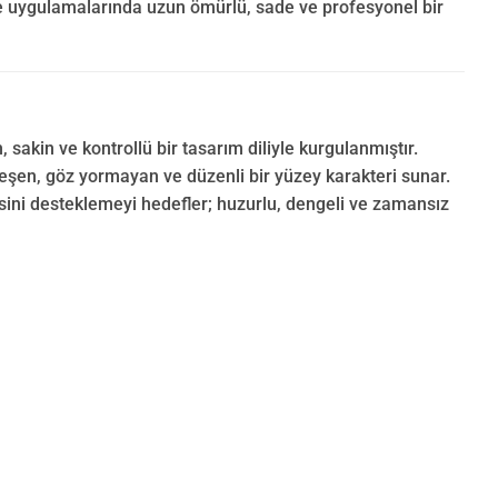
oje uygulamalarında uzun ömürlü, sade ve profesyonel bir
sakin ve kontrollü bir tasarım diliyle kurgulanmıştır.
leşen, göz yormayan ve düzenli bir yüzey karakteri sunar.
ini desteklemeyi hedefler; huzurlu, dengeli ve zamansız