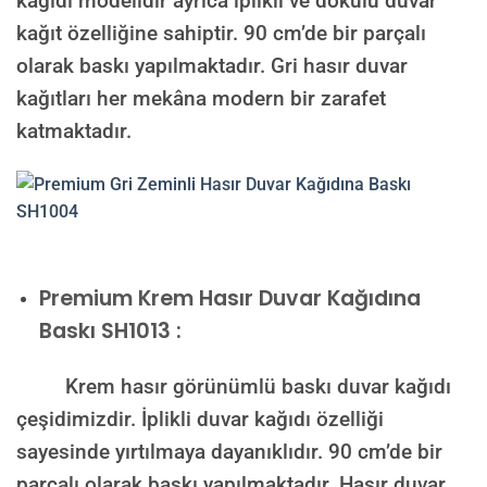
kağıdı modelidir ayrıca iplikli ve dokulu duvar
kağıt özelliğine sahiptir. 90 cm’de bir parçalı
olarak baskı yapılmaktadır. Gri hasır duvar
kağıtları her mekâna modern bir zarafet
katmaktadır.
Premium
Krem Hasır Duvar Kağıdına
Baskı SH1013 :
Krem hasır görünümlü baskı duvar kağıdı
çeşidimizdir. İplikli duvar kağıdı özelliği
sayesinde yırtılmaya dayanıklıdır. 90 cm’de bir
parçalı olarak baskı yapılmaktadır. Hasır duvar