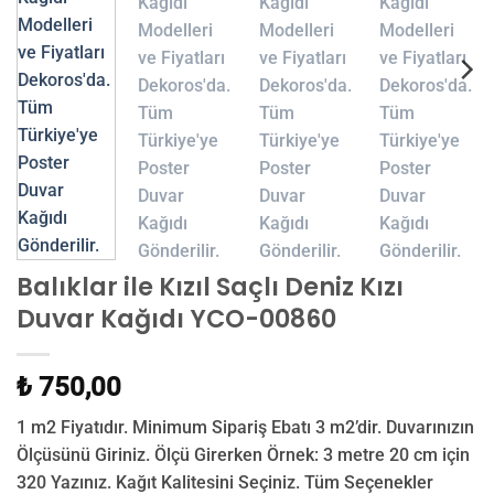
Balıklar ile Kızıl Saçlı Deniz Kızı
Duvar Kağıdı YCO-00860
₺ 750,00
1 m2 Fiyatıdır. Minimum Sipariş Ebatı 3 m2’dir. Duvarınızın
Ölçüsünü Giriniz. Ölçü Girerken Örnek: 3 metre 20 cm için
320 Yazınız. Kağıt Kalitesini Seçiniz. Tüm Seçenekler