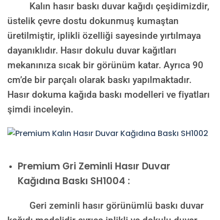
Kalın hasır baskı duvar kağıdı çeşidimizdir,
üstelik çevre dostu dokunmuş kumaştan
üretilmiştir, iplikli özelliği sayesinde yırtılmaya
dayanıklıdır. Hasır dokulu duvar kağıtları
mekanınıza sıcak bir görünüm katar. Ayrıca 90
cm’de bir parçalı olarak baskı yapılmaktadır.
Hasır dokuma kağıda baskı modelleri ve fiyatları
şimdi inceleyin.
Premium
Gri Zeminli Hasır Duvar
Kağıdına Baskı SH1004 :
Geri zeminli hasır görünümlü baskı duvar