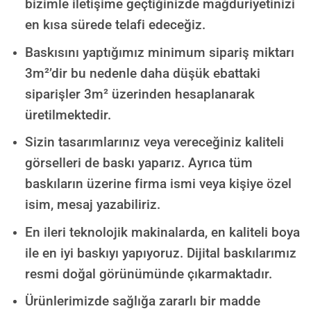
bizimle iletişime geçtiğinizde mağduriyetinizi
en kısa sürede telafi edeceğiz.
Baskısını yaptığımız minimum sipariş miktarı
3m²’dir bu nedenle daha düşük ebattaki
siparişler 3m² üzerinden hesaplanarak
üretilmektedir.
Sizin tasarımlarınız veya vereceğiniz kaliteli
görselleri de baskı yaparız. Ayrıca tüm
baskıların üzerine firma ismi veya kişiye özel
isim, mesaj yazabiliriz.
En ileri teknolojik makinalarda, en kaliteli boya
ile en iyi baskıyı yapıyoruz. Dijital baskılarımız
resmi doğal görünümünde çıkarmaktadır.
Ürünlerimizde sağlığa zararlı bir madde