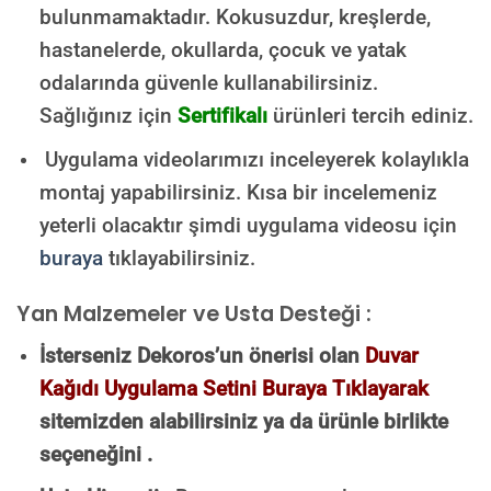
bulunmamaktadır.
Kokusuzdur, kreşlerde,
hastanelerde, okullarda, çocuk ve yatak
odalarında güvenle kullanabilirsiniz.
Sağlığınız için
Sertifikalı
ürünleri tercih ediniz.
Uygulama videolarımızı inceleyerek kolaylıkla
montaj yapabilirsiniz. Kısa bir incelemeniz
yeterli olacaktır şimdi uygulama videosu için
buraya
tıklayabilirsiniz.
Yan Malzemeler ve Usta Desteği :
İsterseniz Dekoros’un önerisi olan
Duvar
Kağıdı Uygulama Setini Buraya Tıklayarak
sitemizden alabilirsiniz ya da ürünle birlikte
seçeneğini .