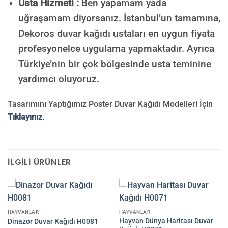
Usta Hizmeti :
Ben yapamam yada
uğraşamam diyorsanız. İstanbul’un tamamına,
Dekoros duvar kağıdı ustaları en uygun fiyata
profesyonelce uygulama yapmaktadır. Ayrıca
Türkiye’nin bir çok bölgesinde usta teminine
yardımcı oluyoruz.
Tasarımını Yaptığımız Poster Duvar Kağıdı Modelleri İçin
Tıklayınız
.
İLGILI ÜRÜNLER
HAYVANLAR
HAYVANLAR
Hayvan Dünya Haritası Duvar
Dinazor Duvar Kağıdı H0081