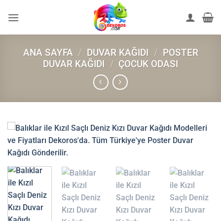
İçeriğe
atla
ANA SAYFA
/
DUVAR KAĞIDI
/
POSTER
DUVAR KAĞIDI
/
ÇOCUK ODASI