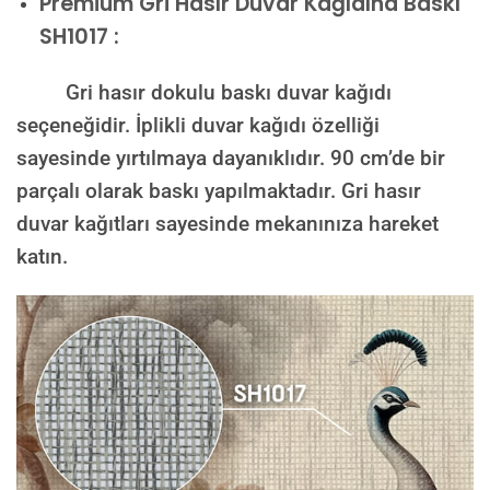
Premium
Gri Hasır Duvar Kağıdına Baskı
SH1017 :
Gri hasır dokulu baskı duvar kağıdı
seçeneğidir. İplikli duvar kağıdı özelliği
sayesinde yırtılmaya dayanıklıdır. 90 cm’de bir
parçalı olarak baskı yapılmaktadır. Gri hasır
duvar kağıtları sayesinde mekanınıza hareket
katın.