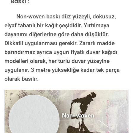
Baskı :
Non-woven baskı düz yüzeyli, dokusuz,
elyaf tabanlı bir kağıt çeşididir. Yırtılmaya
dayanımı diğerlerine göre daha düşüktür.
Dikkatli uygulanması gerekir. Zararlı madde
barındırmaz ayrıca uygun fiyatlı duvar kağıdı
modelleri olarak, her türlü duvar yüzeyine
uygulanır. 3 metre yüksekliğe kadar tek parça
olarak basılır.