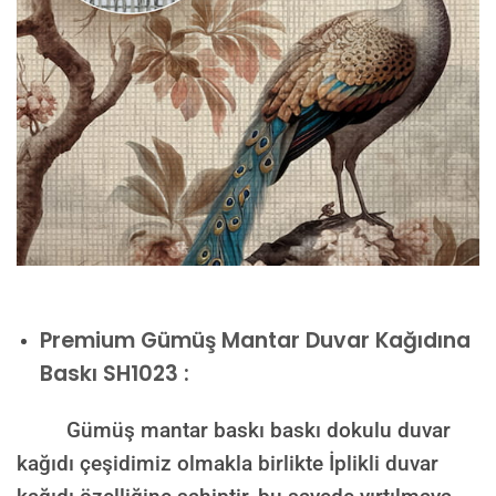
Premium
Gümüş Mantar Duvar Kağıdına
Baskı SH1023 :
Gümüş mantar baskı baskı dokulu duvar
kağıdı çeşidimiz olmakla birlikte İplikli duvar