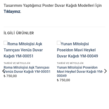
Tasarımını Yaptığımız Poster Duvar Kağıdı Modelleri İçin
Tıklayınız
.
İLGILI ÜRÜNLER
TARIHI VE MITOLOJIK
TARIHI VE MITOLOJIK
Roma Mitolojisi Aşk Tanrıçası
Yunan Mitolojisi Poseidon
Venüs Duvar Kağıdı YM-00051
Mavi Heykel Duvar Kağıdı YM-
00049
₺ 750,00
₺ 750,00