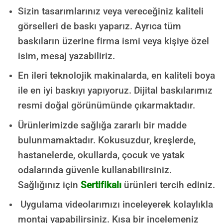
Sizin tasarımlarınız veya vereceğiniz kaliteli
görselleri de baskı yaparız. Ayrıca tüm
baskıların üzerine firma ismi veya kişiye özel
isim, mesaj yazabiliriz.
En ileri teknolojik makinalarda, en kaliteli boya
ile en iyi baskıyı yapıyoruz. Dijital baskılarımız
resmi doğal görünümünde çıkarmaktadır.
Ürünlerimizde sağlığa zararlı bir madde
bulunmamaktadır.
Kokusuzdur, kreşlerde,
hastanelerde, okullarda, çocuk ve yatak
odalarında güvenle kullanabilirsiniz.
Sağlığınız için
Sertifikalı
ürünleri tercih ediniz.
Uygulama videolarımızı inceleyerek kolaylıkla
montaj yapabilirsiniz. Kısa bir incelemeniz