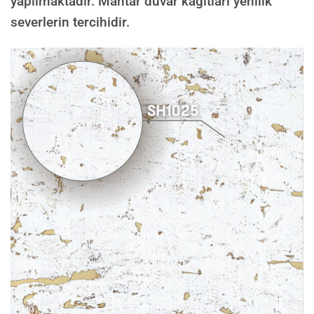
yapılmaktadır. Mantar duvar kağıtları yenilik
severlerin tercihidir.