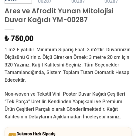
Ares ve Afrodit Yunan Mitolojisi
Duvar Kağıdı YM-00287
₺ 750,00
1 m2 Fiyatıdır. Minimum Sipariş Ebatı 3 m2’dir. Duvarınızın
Ölçüsünü Giriniz. Ölçü Girerken Örnek: 3 metre 20 cm için
320 Yazınız. Kağıt Kalitesini Seçiniz. Tüm Seçenekler
Tamamlandığında, Sistem Toplam Tutarı Otomatik Hesap
Edecektir.
Non-woven ve Tekstil Vinil Poster Duvar Kağıdı Çeşitleri
”Tek Parça” Üretilir.
Kendinden Yapışkanlı ve Premium
Ürün Çeşitleri Parçalı olarak Gönderilmektedir.
Kağıt
Kalitesinin Detaylarını Açıklamadan İnceleyebilirsiniz.
Dekoros Hızlı Sipariş