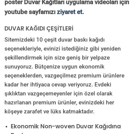
poster Duvar Kağıtları uygulama videoları için
youtube sayfamızı
ziyaret et.
DUVAR KAĞIDI ÇEŞİTLERİ
Sitemizdeki 10 çeşit duvar baskı kağıdı
seçenekleriyle, evinizi istediğiniz gibi yeniden
şekillendirmek için size geniş bir yelpaze
sunuyoruz. Bütçenize uygun ekonomik
seçeneklerden, vazgeçilmez premium ürünlere
kadar her ihtiyaca cevap veriyoruz. Evdeki
şıklıktan vazgeçemeyenler için özel olarak
hazırlanan premium ürünler, evinizdeki her
köşeye zarafet ve lüks katmaktadır.
Ekonomik Non-woven Duvar Kağıdına