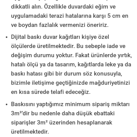
dikkatli alın. Özellikle duvardaki eğim ve
uygulamadaki terazi hatalarına karşı 5 cm en
ve boydan fazlalık vermenizi öneririz.
Dijital baskı duvar kağıtları kişiye özel
ölçülerde üretilmektedir. Bu sebeple iade ve
değişim durumu yoktur. Fakat ürünlerde yırtık,
hatalı ölçü ya da tasarım, kağıtlarda leke ya da
baskı hatası gibi bir durum söz konusuyla,
bizimle iletişime geçtiğinizde mağduriyetinizi
en kısa sürede telafi edeceğiz.
Baskısını yaptığımız minimum sipariş miktarı
3m²’dir bu nedenle daha düşük ebattaki
siparişler 3m² üzerinden hesaplanarak
üretilmektedir.