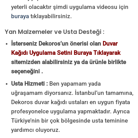
yeterli olacaktır şimdi uygulama videosu için
buraya
tıklayabilirsiniz.
Yan Malzemeler ve Usta Desteği :
İsterseniz Dekoros’un önerisi olan
Duvar
Kağıdı Uygulama Setini Buraya Tıklayarak
sitemizden alabilirsiniz ya da ürünle birlikte
seçeneğini .
Usta Hizmeti :
Ben yapamam yada
uğraşamam diyorsanız. İstanbul’un tamamına,
Dekoros duvar kağıdı ustaları en uygun fiyata
profesyonelce uygulama yapmaktadır. Ayrıca
Türkiye’nin bir çok bölgesinde usta teminine
yardımcı oluyoruz.