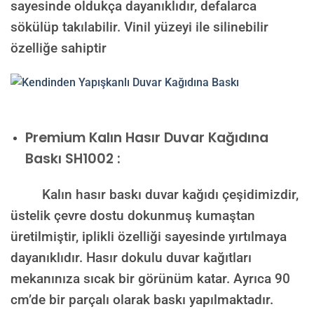
sayesinde oldukça dayanıklıdır, defalarca
sökülüp takılabilir. Vinil yüzeyi ile silinebilir
özelliğe sahiptir
Premium Kalın Hasır Duvar Kağıdına
Baskı SH1002 :
Kalın hasır baskı duvar kağıdı çeşidimizdir,
üstelik çevre dostu dokunmuş kumaştan
üretilmiştir, iplikli özelliği sayesinde yırtılmaya
dayanıklıdır. Hasır dokulu duvar kağıtları
mekanınıza sıcak bir görünüm katar. Ayrıca 90
cm’de bir parçalı olarak baskı yapılmaktadır.