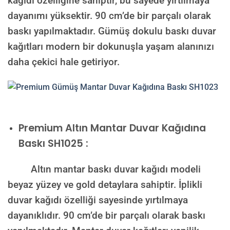
kağıdı özelliğine sahiptir, bu sayede yırtılmaya
dayanımı yüksektir. 90 cm’de bir parçalı olarak
baskı yapılmaktadır. Gümüş dokulu baskı duvar
kağıtları modern bir dokunuşla yaşam alanınızı
daha çekici hale getiriyor.
Premium
Altın Mantar Duvar Kağıdına
Baskı SH1025 :
Altın mantar baskı duvar kağıdı modeli
beyaz yüzey ve gold detaylara sahiptir. İplikli
duvar kağıdı özelliği sayesinde yırtılmaya
dayanıklıdır. 90 cm’de bir parçalı olarak baskı