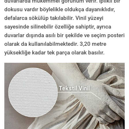
duvarlarda mükemmel görünüm verir. İplikli bir
dokusu vardır böylelikle oldukça dayanıklıdır,
defalarca sökülüp takılabilir. Vinil yüzeyi
sayesinde silinebilir özelliğe sahiptir, ayrıca
duvarlar dışında asılı bir şekilde ve seçim posteri
olarak da kullanılabilmektedir.
3,20 metre
yüksekliğe kadar tek parça olarak basılır.