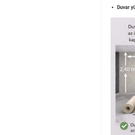
Duvar yü