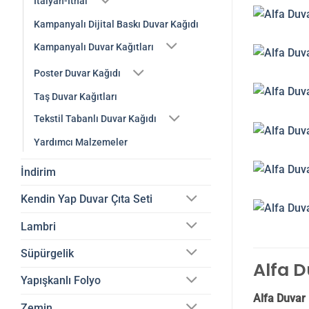
İtalyan-İthal
Kampanyalı Dijital Baskı Duvar Kağıdı
Kampanyalı Duvar Kağıtları
Poster Duvar Kağıdı
Taş Duvar Kağıtları
Tekstil Tabanlı Duvar Kağıdı
Yardımcı Malzemeler
İndirim
Kendin Yap Duvar Çıta Seti
Lambri
Süpürgelik
Alfa D
Yapışkanlı Folyo
Alfa Duvar 
Zemin