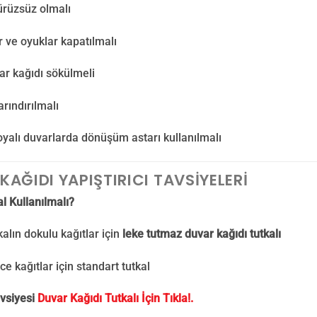
ürüzsüz olmalı
r ve oyuklar kapatılmalı
ar kağıdı sökülmeli
rındırılmalı
yalı duvarlarda dönüşüm astarı kullanılmalı
KAĞIDI YAPIŞTIRICI TAVSIYELERI
l Kullanılmalı?
kalın dokulu kağıtlar için
leke tutmaz duvar kağıdı tutkalı
ce kağıtlar için standart tutkal
vsiyesi
Duvar Kağıdı Tutkalı İçin Tıkla!.