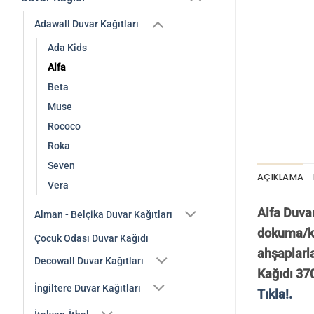
Adawall Duvar Kağıtları
Ada Kids
Alfa
Beta
Muse
Rococo
Roka
Seven
AÇIKLAMA
Vera
Alfa Duvar
Alman - Belçika Duvar Kağıtları
dokuma/ke
Çocuk Odası Duvar Kağıdı
ahşaplarla
Decowall Duvar Kağıtları
Kağıdı 370
İngiltere Duvar Kağıtları
Tıkla!.