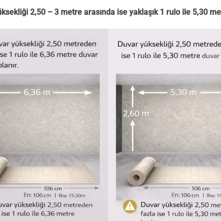
ksekliği 2,50 – 3 metre arasında ise yaklaşık 1 rulo ile 5,30 me