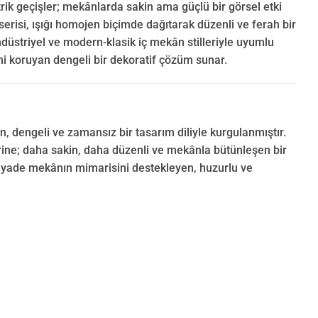
rik geçişler; mekânlarda sakin ama güçlü bir görsel etki
serisi, ışığı homojen biçimde dağıtarak düzenli ve ferah bir
düstriyel ve modern-klasik iç mekân stilleriyle uyumlu
ini koruyan dengeli bir dekoratif çözüm sunar.
, dengeli ve zamansız bir tasarım diliyle kurgulanmıştır.
yerine; daha sakin, daha düzenli ve mekânla bütünleşen bir
 ziyade mekânın mimarisini destekleyen, huzurlu ve