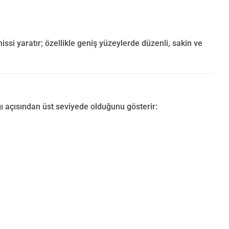
ssi yaratır; özellikle geniş yüzeylerde düzenli, sakin ve
ı açısından üst seviyede olduğunu gösterir: