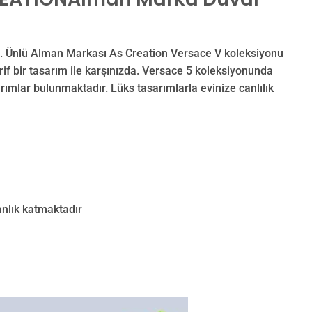
ı. Ünlü Alman Markası As Creation Versace V koleksiyonu
arif bir tasarım ile karşınızda. Versace 5 koleksiyonunda
rımlar bulunmaktadır. Lüks tasarımlarla evinize canlılık
nlık katmaktadır