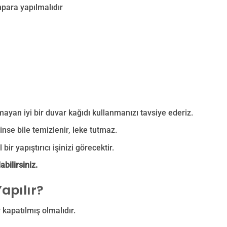
mpara yapılmalıdır
mayan iyi bir duvar kağıdı kullanmanızı tavsiye ederiz.
nse bile temizlenir, leke tutmaz.
bir yapıştırıcı işinizi görecektir.
bilirsiniz.
apılır?
 kapatılmış olmalıdır.