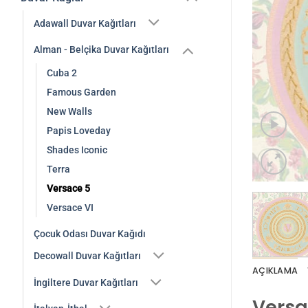
Adawall Duvar Kağıtları
Alman - Belçika Duvar Kağıtları
Cuba 2
Famous Garden
New Walls
Papis Loveday
Shades Iconic
Terra
Versace 5
Versace VI
Çocuk Odası Duvar Kağıdı
Decowall Duvar Kağıtları
AÇIKLAMA
İngiltere Duvar Kağıtları
Versa