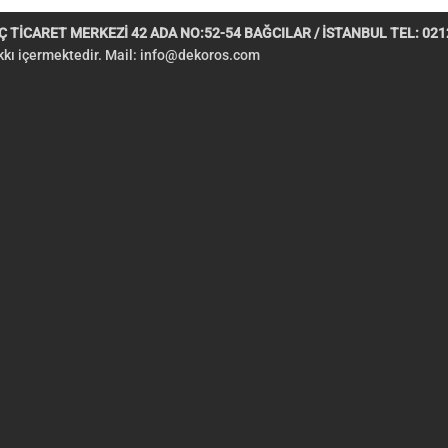
 TİCARET MERKEZİ 42 ADA NO:52-54 BAĞCILAR / İSTANBUL TEL: 0212
akkı içermektedir. Mail:
info@dekoros.com