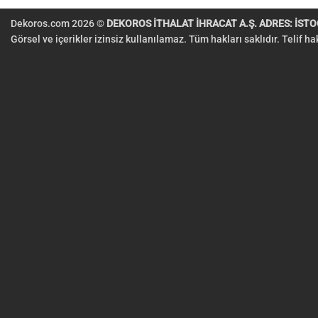
Dekoros.com 2026 ©
DEKOROS İTHALAT İHRACAT A.Ş. ADRES: İSTOÇ
Görsel ve içerikler izinsiz kullanılamaz. Tüm hakları saklıdır. Telif h