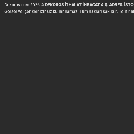
Dekoros.com 2026 ©
DEKOROS İTHALAT İHRACAT A.Ş. ADRES: İSTOÇ
Görsel ve içerikler izinsiz kullanılamaz. Tüm hakları saklıdır. Telif h