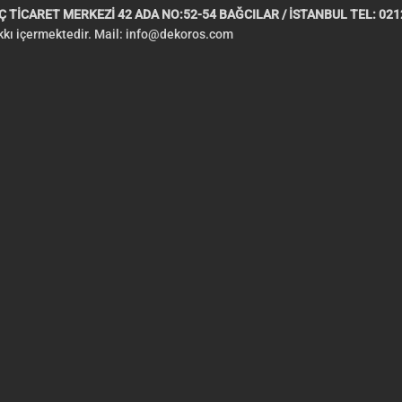
 TİCARET MERKEZİ 42 ADA NO:52-54 BAĞCILAR / İSTANBUL TEL: 0212
akkı içermektedir. Mail:
info@dekoros.com