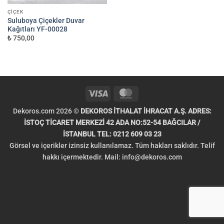
ÇIÇEK
Suluboya Çiçekler Duvar
Kağıtları YF-00028
₺ 750,00
Visa
MasterCard
Dekoros.com 2026 ©
DEKOROS İTHALAT İHRACAT A.Ş. ADRES:
İSTOÇ TİCARET MERKEZİ 42 ADA NO:52-54 BAĞCILAR /
İSTANBUL TEL: 0212 609 03 23
Görsel ve içerikler izinsiz kullanılamaz. Tüm hakları saklıdır. Telif
hakkı içermektedir. Mail:
info@dekoros.com