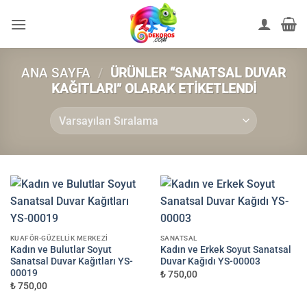
İçeriğe
atla
ANA SAYFA
/
ÜRÜNLER “SANATSAL DUVAR
KAĞITLARI” OLARAK ETIKETLENDI
KUAFÖR-GÜZELLIK MERKEZI
SANATSAL
Kadın ve Bulutlar Soyut
Kadın ve Erkek Soyut Sanatsal
Sanatsal Duvar Kağıtları YS-
Duvar Kağıdı YS-00003
00019
₺ 750,00
₺ 750,00