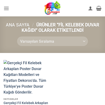
İçeriğe
atla
ANA SAYFA
/
ÜRÜNLER “FIL KELEBEK DUVAR
KAĞIDI” OLARAK ETIKETLENDI
HAYVANLAR
Gerçekçi Fil Kelebek Arkaplan