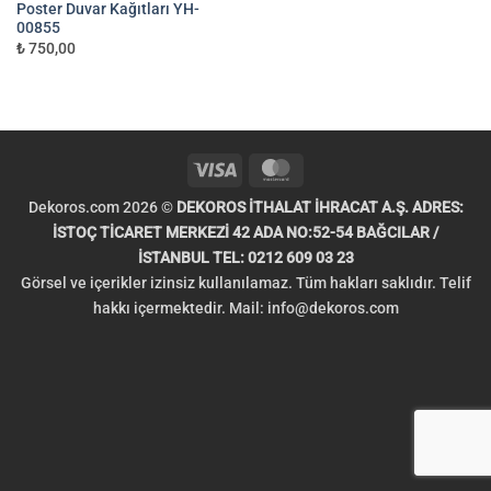
Poster Duvar Kağıtları YH-
00855
₺ 750,00
Visa
MasterCard
Dekoros.com 2026 ©
DEKOROS İTHALAT İHRACAT A.Ş. ADRES:
İSTOÇ TİCARET MERKEZİ 42 ADA NO:52-54 BAĞCILAR /
İSTANBUL TEL: 0212 609 03 23
Görsel ve içerikler izinsiz kullanılamaz. Tüm hakları saklıdır. Telif
hakkı içermektedir. Mail:
info@dekoros.com