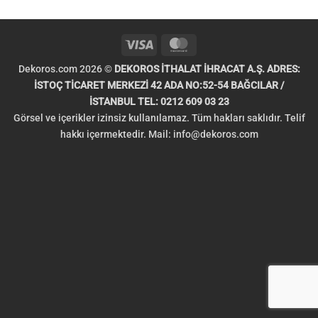
Visa
MasterCard
Dekoros.com 2026 ©
DEKOROS İTHALAT İHRACAT A.Ş. ADRES:
İSTOÇ TİCARET MERKEZİ 42 ADA NO:52-54 BAĞCILAR /
İSTANBUL TEL: 0212 609 03 23
Görsel ve içerikler izinsiz kullanılamaz. Tüm hakları saklıdır. Telif
hakkı içermektedir. Mail:
info@dekoros.com