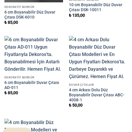
10 cm Boyanabilir Düz Duvar
DEKORATIF BORDÜR
Çıtası DSK-10011
6 cm Boyanabilir Düz Duvar
₺
135,00
Çıtası DSK-6010
₺
85,00
DEKORATIF BORDÜR
6 cm Boyanabilir Duvar Çıtası
DUVAR ÇITALARI
AD-011
4 cm Arkası Dolu Düz
₺
85,00
Boyanabilir Duvar Çıtası ABC-
4008-1
₺
50,00