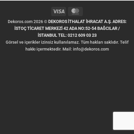
Visa
MasterCard
Dekoros.com 2026 ©
DEKOROS İTHALAT İHRACAT A.Ş. ADRES:
İSTOÇ TİCARET MERKEZİ 42 ADA NO:52-54 BAĞCILAR /
İSTANBUL TEL: 0212 609 03 23
Görsel ve içerikler izinsiz kullanılamaz. Tüm hakları saklıdır. Telif
hakkı içermektedir. Mail:
info@dekoros.com