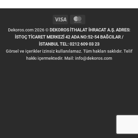
Visa
MasterCard
Dekoros.com 2026 ©
DEKOROS İTHALAT İHRACAT A.Ş. ADRES:
İSTOÇ TİCARET MERKEZİ 42 ADA NO:52-54 BAĞCILAR /
İSTANBUL TEL: 0212 609 03 23
Görsel ve içerikler izinsiz kullanılamaz. Tüm hakları saklıdır. Telif
hakkı içermektedir. Mail:
info@dekoros.com