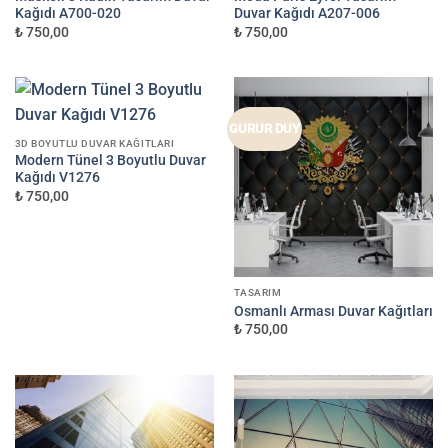
Kağıdı A700-020
Duvar Kağıdı A207-006
₺ 750,00
₺ 750,00
GURUR DUY
3D BOYUTLU DUVAR KAĞITLARI
Modern Tünel 3 Boyutlu Duvar
Kağıdı V1276
₺ 750,00
TASARIM
Osmanlı Arması Duvar Kağıtları
₺ 750,00