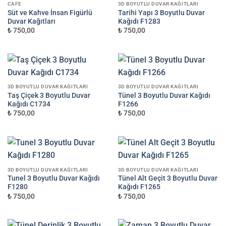
CAFE
3D BOYUTLU DUVAR KAĞITLARI
Süt ve Kahve İnsan Figürlü
Tarihi Yapı 3 Boyutlu Duvar
Duvar Kağıtları
Kağıdı F1283
₺ 750,00
₺ 750,00
3D BOYUTLU DUVAR KAĞITLARI
3D BOYUTLU DUVAR KAĞITLARI
Taş Çiçek 3 Boyutlu Duvar
Tünel 3 Boyutlu Duvar Kağıdı
Kağıdı C1734
F1266
₺ 750,00
₺ 750,00
3D BOYUTLU DUVAR KAĞITLARI
3D BOYUTLU DUVAR KAĞITLARI
Tunel 3 Boyutlu Duvar Kağıdı
Tünel Alt Geçit 3 Boyutlu Duvar
F1280
Kağıdı F1265
₺ 750,00
₺ 750,00