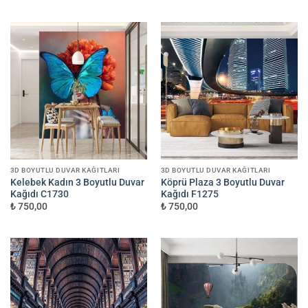
3D BOYUTLU DUVAR KAĞITLARI
3D BOYUTLU DUVAR KAĞITLARI
Kelebek Kadın 3 Boyutlu Duvar
Köprü Plaza 3 Boyutlu Duvar
Kağıdı C1730
Kağıdı F1275
₺ 750,00
₺ 750,00