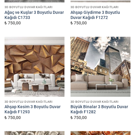
3D BOYUTLU DUVAR KAĞITLARI
3D BOYUTLU DUVAR KAĞITLARI
Ağaç ve Kuşlar 3 Boyutlu Duvar
Ahşap Giydirme 3 Boyutlu
Kağıdı C1733
Duvar Kağıdı F1272
₺ 750,00
₺ 750,00
3D BOYUTLU DUVAR KAĞITLARI
3D BOYUTLU DUVAR KAĞITLARI
Ahşap Kesim 3 Boyutlu Duvar
Büyük Binalar 3 Boyutlu Duvar
Kağıdı F1293
Kağıdı F1282
₺ 750,00
₺ 750,00