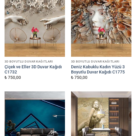
3D BOYUTLU DUVAR KAĞITLARI
3D BOYUTLU DUVAR KAĞITLARI
Çiçek ve Eller 3D Duvar Kağıdı
Deniz Kabuklu Kadın Yüzü 3
C1732
Boyutlu Duvar Kağıdı C1775
₺ 750,00
₺ 750,00