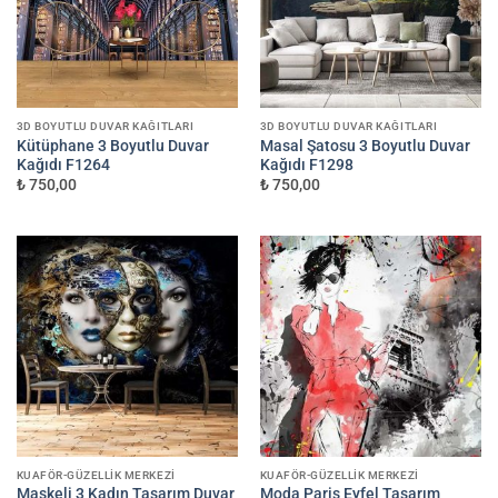
3D BOYUTLU DUVAR KAĞITLARI
3D BOYUTLU DUVAR KAĞITLARI
Kütüphane 3 Boyutlu Duvar
Masal Şatosu 3 Boyutlu Duvar
Kağıdı F1264
Kağıdı F1298
₺ 750,00
₺ 750,00
KUAFÖR-GÜZELLIK MERKEZI
KUAFÖR-GÜZELLIK MERKEZI
Maskeli 3 Kadın Tasarım Duvar
Moda Paris Eyfel Tasarım