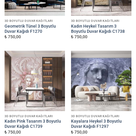
3D BOYUTLU DUVAR KAĞITLARI
3D BOYUTLU DUVAR KAĞITLARI
Geometrik Tünel 3 Boyutlu
Kadın Heykel Tasarım 3
Duvar Kağıdı F1270
Boyutlu Duvar Kağıdı C1738
₺ 750,00
₺ 750,00
3D BOYUTLU DUVAR KAĞITLARI
3D BOYUTLU DUVAR KAĞITLARI
Kadın Pink Tasarım 3 Boyutlu
Kayalara Heykel 3 Boyutlu
Duvar Kağıdı C1739
Duvar Kağıdı F1297
₺ 750,00
₺ 750,00