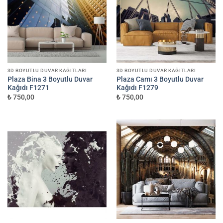
3D BOYUTLU DUVAR KAĞITLARI
3D BOYUTLU DUVAR KAĞITLARI
Plaza Bina 3 Boyutlu Duvar
Plaza Camı 3 Boyutlu Duvar
Kağıdı F1271
Kağıdı F1279
₺ 750,00
₺ 750,00