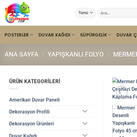
İçeriğe
Ara:
atla
POSTERLER
DUVAR KAĞIDI
SÜPÜRGELIK
DUVAR Ç
ANA SAYFA
/
YAPIŞKANLI FOLYO
/
MERMER
ÜRÜN KATEGORILERI
Amerikan Duvar Paneli
Dekorasyon Profili
Dekorasyon Ürünleri
Duvar Kağıdı