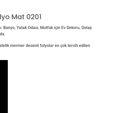
lyo Mat 0201
ı. Banyo, Yatak Odası, Mutfak için Ev Dekoru, Dolap
da.
stelik mermer desenli folyolar en çok tercih edilen