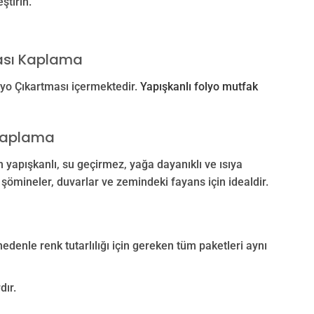
ştirin.
rası Kaplama
lyo Çıkartması içermektedir.
Yapışkanlı folyo mutfak
 Kaplama
yapışkanlı, su geçirmez, yağa dayanıklı ve ısıya
 şömineler, duvarlar ve zemindeki fayans için idealdir.
nedenle renk tutarlılığı için gereken tüm paketleri aynı
dır.