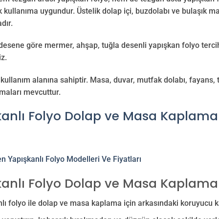
k kullanıma uygundur. Üstelik dolap içi, buzdolabı ve bulaşık ma
dır.
 desene göre mermer, ahşap, tuğla desenli yapışkan folyo tercih
iz.
kullanım alanına sahiptir. Masa, duvar, mutfak dolabı, fayans,
maları mevcuttur.
kanlı Folyo Dolap ve Masa Kaplama
kanlı Folyo Dolap ve Masa Kaplama
lı folyo ile dolap ve masa kaplama için arkasındaki koruyucu kağ