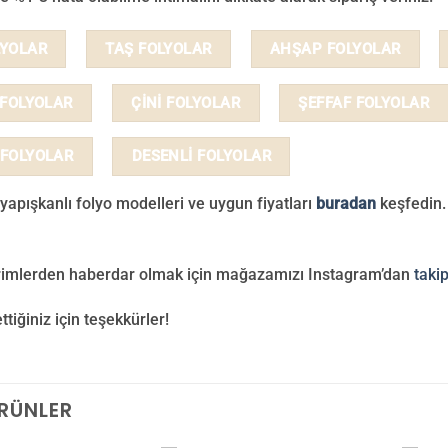
LYOLAR
TAŞ FOLYOLAR
AHŞAP FOLYOLAR
 FOLYOLAR
ÇİNİ FOLYOLAR
ŞEFFAF FOLYOLAR
 FOLYOLAR
DESENLİ FOLYOLAR
yapışkanlı folyo modelleri ve uygun fiyatları
buradan
keşfedin.
irimlerden haberdar olmak için mağazamızı Instagram’dan
taki
ettiğiniz için teşekkürler!
ÜRÜNLER