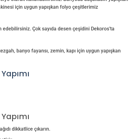
kinesi için uygun yapışkan folyo çeşitlerimiz
 edebilirsiniz. Çok sayıda desen çeşidini Dekoros’ta
 tezgah, banyo fayansı, zemin, kapı için uygun yapışkan
 Yapımı
 Yapımı
ıdı dikkatlice çıkarın.