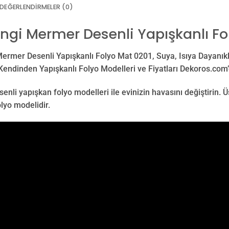
DEĞERLENDIRMELER (0)
engi Mermer Desenli Yapışkanlı Fo
ermer Desenli Yapışkanlı Folyo Mat 0201, Suya, Isıya Dayanıkl
Kendinden Yapışkanlı Folyo Modelleri ve Fiyatları Dekoros.com’
nli yapışkan folyo modelleri ile evinizin havasını değiştirin. Ü
lyo modelidir.