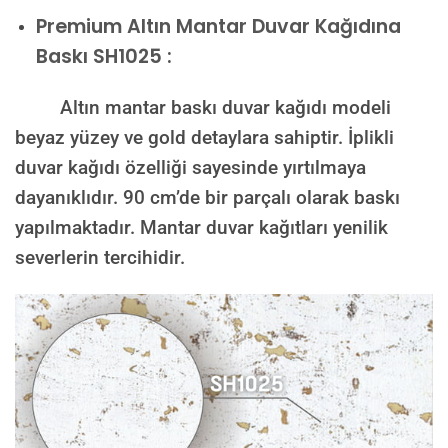
Premium
Altın Mantar Duvar Kağıdına
Baskı SH1025 :
Altın mantar baskı duvar kağıdı modeli
beyaz yüzey ve gold detaylara sahiptir. İplikli
duvar kağıdı özelliği sayesinde yırtılmaya
dayanıklıdır. 90 cm’de bir parçalı olarak baskı
yapılmaktadır. Mantar duvar kağıtları yenilik
severlerin tercihidir.