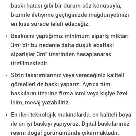
baskı hatası gibi bir durum söz konusuyla,
bizimle iletişime geçtiğinizde mağduriyetinizi
en kısa sürede telafi edeceğiz.
Baskısını yaptığımız minimum sipariş miktarı
3m²’dir bu nedenle daha düşük ebattaki
siparişler 3m² üzerinden hesaplanarak
üretilmektedir.
Sizin tasarımlarınız veya vereceğiniz kaliteli
görselleri de baskı yaparız. Ayrıca tüm
baskıların üzerine firma ismi veya kişiye özel
isim, mesaj yazabiliriz.
En ileri teknolojik makinalarda, en kaliteli boya
ile en iyi baskıyı yapıyoruz. Dijital baskılarımız
resmi doğal görünümünde çıkarmaktadır.