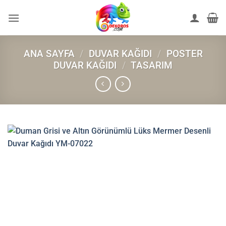
İçeriğe
atla
ANA SAYFA
/
DUVAR KAĞIDI
/
POSTER
DUVAR KAĞIDI
/
TASARIM