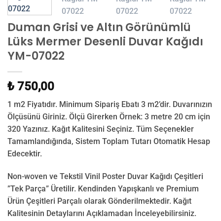
Duman Grisi ve Altın Görünümlü
Lüks Mermer Desenli Duvar Kağıdı
YM-07022
₺ 750,00
1 m2 Fiyatıdır. Minimum Sipariş Ebatı 3 m2’dir. Duvarınızın
Ölçüsünü Giriniz. Ölçü Girerken Örnek: 3 metre 20 cm için
320 Yazınız. Kağıt Kalitesini Seçiniz. Tüm Seçenekler
Tamamlandığında, Sistem Toplam Tutarı Otomatik Hesap
Edecektir.
Non-woven ve Tekstil Vinil Poster Duvar Kağıdı Çeşitleri
”Tek Parça” Üretilir.
Kendinden Yapışkanlı ve Premium
Ürün Çeşitleri Parçalı olarak Gönderilmektedir.
Kağıt
Kalitesinin Detaylarını Açıklamadan İnceleyebilirsiniz.