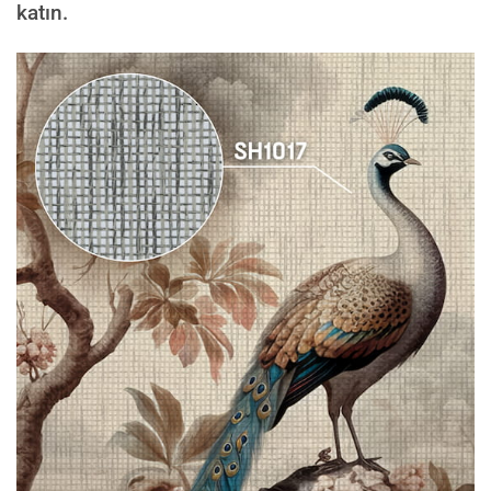
katın.