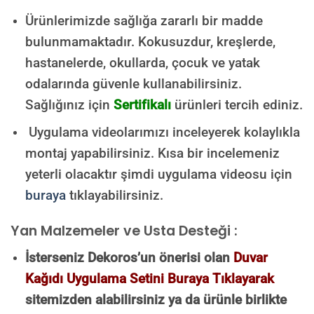
Ürünlerimizde sağlığa zararlı bir madde
bulunmamaktadır.
Kokusuzdur, kreşlerde,
hastanelerde, okullarda, çocuk ve yatak
odalarında güvenle kullanabilirsiniz.
Sağlığınız için
Sertifikalı
ürünleri tercih ediniz.
Uygulama videolarımızı inceleyerek kolaylıkla
montaj yapabilirsiniz. Kısa bir incelemeniz
yeterli olacaktır şimdi uygulama videosu için
buraya
tıklayabilirsiniz.
Yan Malzemeler ve Usta Desteği :
İsterseniz Dekoros’un önerisi olan
Duvar
Kağıdı Uygulama Setini Buraya Tıklayarak
sitemizden alabilirsiniz ya da ürünle birlikte