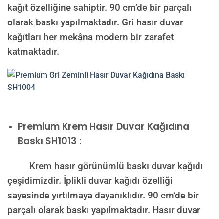
kağıt özelliğine sahiptir. 90 cm’de bir parçalı
olarak baskı yapılmaktadır. Gri hasır duvar
kağıtları her mekâna modern bir zarafet
katmaktadır.
Premium
Krem Hasır Duvar Kağıdına
Baskı SH1013 :
Krem hasır görünümlü baskı duvar kağıdı
çeşidimizdir. İplikli duvar kağıdı özelliği
sayesinde yırtılmaya dayanıklıdır. 90 cm’de bir
parçalı olarak baskı yapılmaktadır. Hasır duvar