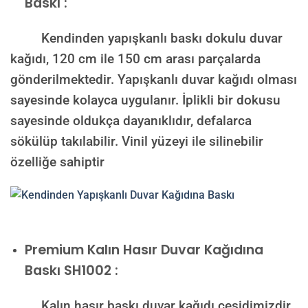
Baskı :
Kendinden yapışkanlı baskı dokulu duvar
kağıdı, 120 cm ile 150 cm arası parçalarda
gönderilmektedir. Yapışkanlı duvar kağıdı olması
sayesinde kolayca uygulanır. İplikli bir dokusu
sayesinde oldukça dayanıklıdır, defalarca
sökülüp takılabilir. Vinil yüzeyi ile silinebilir
özelliğe sahiptir
Premium Kalın Hasır Duvar Kağıdına
Baskı SH1002 :
Kalın hasır baskı duvar kağıdı çeşidimizdir,