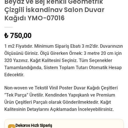
Beyaz ve Bej Renkli Geometrik
Çizgili İskandinav Salon Duvar
Kağıdı YMO-07016
₺ 750,00
1 m2 Fiyatıdır. Minimum Sipariş Ebatı 3 m2’dir. Duvarınızın
Ölçüsünü Giriniz. Ölçü Girerken Örnek: 3 metre 20 cm için
320 Yazınız. Kağıt Kalitesini Seçiniz. Tüm Seçenekler
Tamamlandığında, Sistem Toplam Tutarı Otomatik Hesap
Edecektir.
Non-woven ve Tekstil Vinil Poster Duvar Kağıdı Çeşitleri
”Tek Parça” Üretilir.
Kendinden Yapışkanlı ve Premium
Ürün Çeşitleri Parçalı olarak Gönderilmektedir.
Kağıt
Kalitesinin Detaylarını Açıklamadan İnceleyebilirsiniz.
Dekoros Hızlı Sipariş
✦