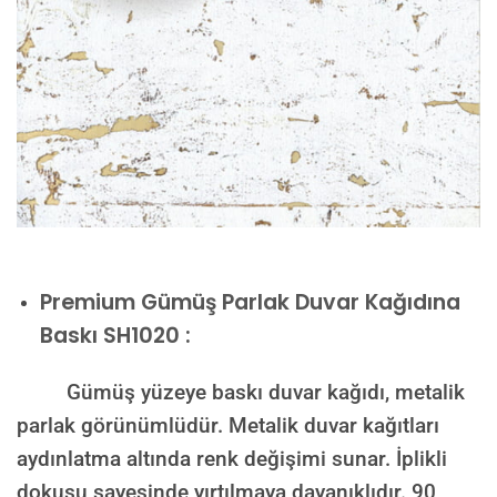
Premium
Gümüş Parlak Duvar Kağıdına
Baskı SH1020 :
Gümüş yüzeye baskı duvar kağıdı, metalik
parlak görünümlüdür. Metalik duvar kağıtları
aydınlatma altında renk değişimi sunar. İplikli
dokusu sayesinde yırtılmaya dayanıklıdır. 90