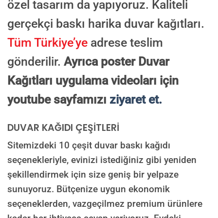
özel tasarım da yapıyoruz. Kaliteli
gerçekçi baskı harika duvar kağıtları.
Tüm Türkiye’ye
adrese teslim
gönderilir.
Ayrıca poster Duvar
Kağıtları uygulama videoları için
youtube sayfamızı
ziyaret et.
DUVAR KAĞIDI ÇEŞİTLERİ
Sitemizdeki 10 çeşit duvar baskı kağıdı
seçenekleriyle, evinizi istediğiniz gibi yeniden
şekillendirmek için size geniş bir yelpaze
sunuyoruz. Bütçenize uygun ekonomik
seçeneklerden, vazgeçilmez premium ürünlere