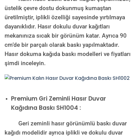
üstelik çevre dostu dokunmuş kumaştan
üretilmiştir, iplikli özelliği sayesinde yırtılmaya
dayanıklıdır. Hasır dokulu duvar kağıtları
mekanınıza sıcak bir görünüm katar. Ayrıca 90
cm’de bir parçalı olarak baskı yapılmaktadır.
Hasır dokuma kağıda baskı modelleri ve fiyatları
şimdi inceleyin.
Premium
Gri Zeminli Hasır Duvar
Kağıdına Baskı SH1004 :
Geri zeminli hasır görünümlü baskı duvar
kağıdı modelidir ayrıca iplikli ve dokulu duvar