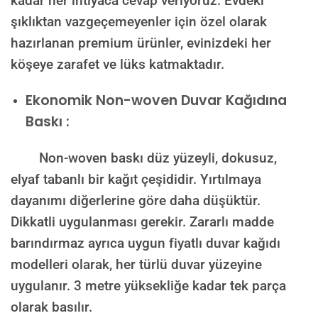
kadar her ihtiyaca cevap veriyoruz. Evdeki
şıklıktan vazgeçemeyenler için özel olarak
hazırlanan premium ürünler, evinizdeki her
köşeye zarafet ve lüks katmaktadır.
Ekonomik Non-woven Duvar Kağıdına
Baskı :
Non-woven baskı düz yüzeyli, dokusuz,
elyaf tabanlı bir kağıt çeşididir. Yırtılmaya
dayanımı diğerlerine göre daha düşüktür.
Dikkatli uygulanması gerekir. Zararlı madde
barındırmaz ayrıca uygun fiyatlı duvar kağıdı
modelleri olarak, her türlü duvar yüzeyine
uygulanır. 3 metre yüksekliğe kadar tek parça
olarak basılır.