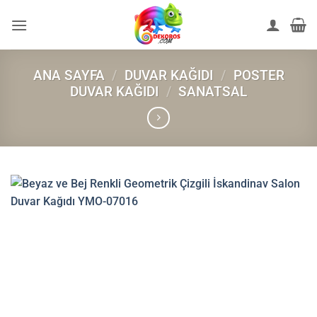
İçeriğe
atla
ANA SAYFA
/
DUVAR KAĞIDI
/
POSTER
DUVAR KAĞIDI
/
SANATSAL