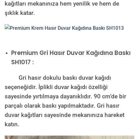
kağıtları mekanınıza hem yenilik ve hem de
şıklık katar.
Premium
Gri Hasır Duvar Kağıdına Baskı
SH1017 :
Gri hasır dokulu baskı duvar kağıdı
seçeneğidir. İplikli duvar kağıdı özelliği
sayesinde yırtılmaya dayanıklıdır. 90 cm’de bir
parçalı olarak baskı yapılmaktadır. Gri hasır
duvar kağıtları sayesinde mekanınıza hareket
katın.