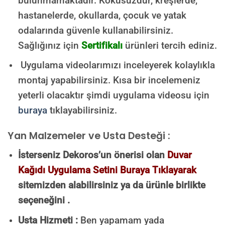
bulunmamaktadır.
Kokusuzdur, kreşlerde,
hastanelerde, okullarda, çocuk ve yatak
odalarında güvenle kullanabilirsiniz.
Sağlığınız için
Sertifikalı
ürünleri tercih ediniz.
Uygulama videolarımızı inceleyerek kolaylıkla
montaj yapabilirsiniz. Kısa bir incelemeniz
yeterli olacaktır şimdi uygulama videosu için
buraya
tıklayabilirsiniz.
Yan Malzemeler ve Usta Desteği :
İsterseniz Dekoros’un önerisi olan
Duvar
Kağıdı Uygulama Setini Buraya Tıklayarak
sitemizden alabilirsiniz ya da ürünle birlikte
seçeneğini .
Usta Hizmeti :
Ben yapamam yada