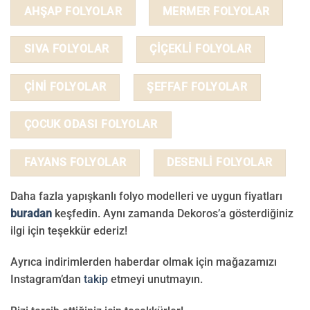
AHŞAP FOLYOLAR
MERMER FOLYOLAR
SIVA FOLYOLAR
ÇİÇEKLİ FOLYOLAR
ÇİNİ FOLYOLAR
ŞEFFAF FOLYOLAR
ÇOCUK ODASI FOLYOLAR
FAYANS FOLYOLAR
DESENLİ FOLYOLAR
Daha fazla yapışkanlı folyo modelleri ve uygun fiyatları
buradan
keşfedin. Aynı zamanda Dekoros’a gösterdiğiniz
ilgi için teşekkür ederiz!
Ayrıca indirimlerden haberdar olmak için mağazamızı
Instagram’dan
takip
etmeyi unutmayın.