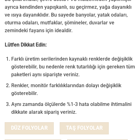
ayrıca kendinden yapışkanlı, su geçirmez, yağa dayanıklı
ve ısıya dayanıklıdır. Bu sayede banyolar, yatak odaları,
oturma odaları, mutfaklar, şömineler, duvarlar ve
zemindeki fayans için idealdir.
Lütfen Dikkat Edin:
Farklı üretim serilerinden kaynaklı renklerde değişiklik
gösterebilir, bu nedenle renk tutarlılığı için gereken tüm
paketleri aynı siparişte veriniz.
Renkler, monitör farklılıklarından dolayı değişiklik
gösterebilir.
Aynı zamanda ölçülerde %1-3 hata olabilme ihtimalini
dikkate alarak sipariş veriniz.
DÜZ FOLYOLAR
TAŞ FOLYOLAR