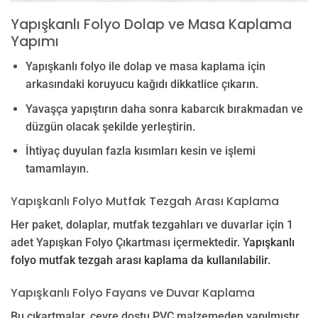
Yapışkanlı Folyo Dolap ve Masa Kaplama
Yapımı
Yapışkanlı folyo ile dolap ve masa kaplama için
arkasındaki koruyucu kağıdı dikkatlice çıkarın.
Yavaşça yapıştırın daha sonra kabarcık bırakmadan ve
düzgün olacak şekilde yerleştirin.
İhtiyaç duyulan fazla kısımları kesin ve işlemi
tamamlayın.
Yapışkanlı Folyo Mutfak Tezgah Arası Kaplama
Her paket, dolaplar, mutfak tezgahları ve duvarlar için 1
adet Yapışkan Folyo Çıkartması içermektedir. Y
apışkanlı
folyo mutfak tezgah arası kaplama da kullanılabilir.
Yapışkanlı Folyo Fayans ve Duvar Kaplama
Bu çıkartmalar, çevre dostu PVC malzemeden yapılmıştır