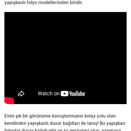
yapışkanlı folyo modellerinden biridir.
Evini şık bir görünüme kavuşturmanın kolay yolu olan
kendinden yapışkanlı duvar kağıtları ile tanış! Bu yapışkan
folyolar duvar kağıdı gibi ve su geçirmez olup, yanmaya