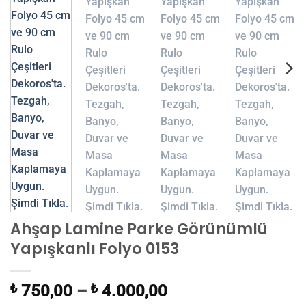
Ahşap Lamine Parke Görünümlü
Yapışkanlı Folyo 0153
₺
750,00
–
₺
4.000,00