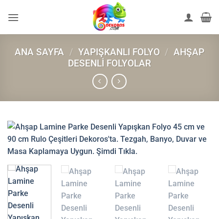
İçeriğe
atla
ANA SAYFA
/
YAPIŞKANLI FOLYO
/
AHŞAP
DESENLI FOLYOLAR