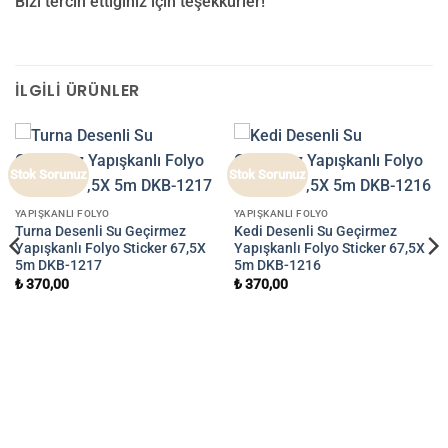
Bizi tercih ettiğiniz için teşekkürler!
İLGILI ÜRÜNLER
Stok Sorunuz
Stok Sorunuz
YAPIŞKANLI FOLYO
YAPIŞKANLI FOLYO
Turna Desenli Su Geçirmez
Kedi Desenli Su Geçirmez
Yapışkanlı Folyo Sticker 67,5X
Yapışkanlı Folyo Sticker 67,5X
5m DKB-1217
5m DKB-1216
₺
370,00
₺
370,00