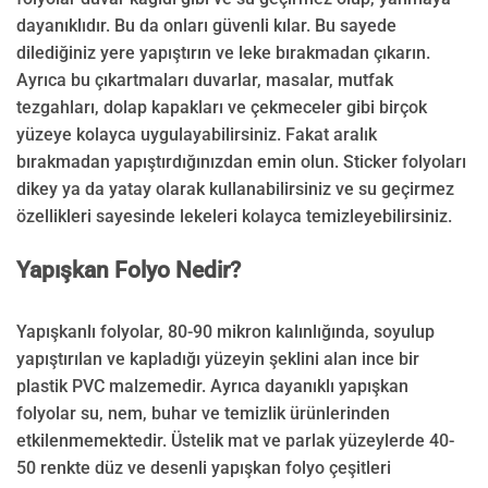
dayanıklıdır. Bu da onları güvenli kılar. Bu sayede
dilediğiniz yere yapıştırın ve leke bırakmadan çıkarın.
Ayrıca bu çıkartmaları duvarlar, masalar, mutfak
tezgahları, dolap kapakları ve çekmeceler gibi birçok
yüzeye kolayca uygulayabilirsiniz. Fakat aralık
bırakmadan yapıştırdığınızdan emin olun. Sticker folyoları
dikey ya da yatay olarak kullanabilirsiniz ve su geçirmez
özellikleri sayesinde lekeleri kolayca temizleyebilirsiniz.
Yapışkan Folyo Nedir?
Yapışkanlı folyolar, 80-90 mikron kalınlığında, soyulup
yapıştırılan ve kapladığı yüzeyin şeklini alan ince bir
plastik PVC malzemedir. Ayrıca dayanıklı yapışkan
folyolar su, nem, buhar ve temizlik ürünlerinden
etkilenmemektedir. Üstelik mat ve parlak yüzeylerde 40-
50 renkte düz ve desenli yapışkan folyo çeşitleri