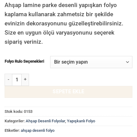
Ahşap lamine parke desenli yapışkan folyo
kaplama kullanarak zahmetsiz bir şekilde
evinizin dekorasyonunu güzelleştirebilirsiniz.
Size en uygun ölçü varyasyonunu seçerek
sipariş veriniz.
Folyo Rulo Seçenekleri
Ahşap Lamine Parke Görünümlü Yapışkanlı Folyo 0153 adet
SEPETE EKLE
Stok kodu:
0153
Kategoriler:
Ahşap Desenli Folyolar
,
Yapışkanlı Folyo
Etiketler:
ahşap desenli folyo