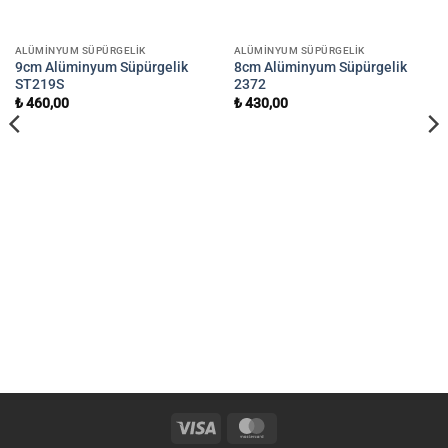
ALÜMINYUM SÜPÜRGELIK
ALÜMINYUM SÜPÜRGELIK
9cm Alüminyum Süpürgelik
8cm Alüminyum Süpürgelik
ST219S
2372
₺
460,00
₺
430,00
Visa
MasterCard