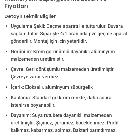
Fiyatları
Detaylı Teknik Bilgiler
Uygulama Şekli: Geçme aparatı ile tutturulur. Duvara
sağlam tutar. Siparişle 4/1 oranında pvc geçme aparatı
gönderilir. Montaj için için yeterlidir.
Görünüm: Krom görünümlü dayanıklı alüminyum
malzemeden üretilmiştir.
Çevre: Geri dönüşümlü malzemeden üretilmiştir.
Çevreye zarar vermez.
İçerik: Eloksallı, alüminyum süpürgelik
Kaplama: Standart gri krom renkte, daha sonra
istenirse boyanabilir.
Dayanım: Suya rutubete dayanıklı malzemeden
üretilmiştir. Şişmez, çürümez, böceklenmez. Profil
kalkmaz, kabarmaz, solmaz. Bakteri barındırmaz.