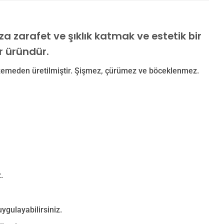
 zarafet ve şıklık katmak ve estetik bir
r üründür.
emeden üretilmiştir. Şişmez, çürümez ve böceklenmez.
.
ygulayabilirsiniz.