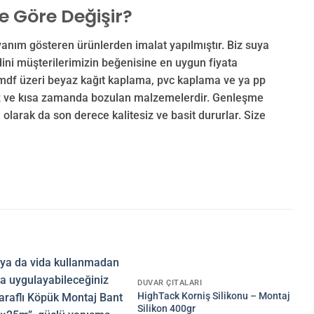
ye Göre Değişir?
yanım gösteren ürünlerden imalat yapılmıştır. Biz suya
dini müşterilerimizin beğenisine en uygun fiyata
mdf üzeri beyaz kağıt kaplama, pvc kaplama ve ya pp
esiz ve kısa zamanda bozulan malzemelerdir. Genleşme
olarak da son derece kalitesiz ve basit dururlar. Size
DUVAR ÇITALARI
HighTack Korniş Silikonu – Montaj
Silikon 400gr