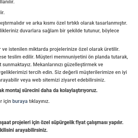
anılır.
ir.
rmalıdır ve arka kısmı özel tırtıklı olarak tasarlanmıştır.
likleriniz duvarlara sağlam bir şekilde tutunur, böylece
 istenilen miktarda projelerinize özel olarak üretilir.
rese teslim edilir. Müşteri memnuniyetini ön planda tutarak,
t sunmaktayız. Mekanlarınızı güzelleştirmek ve
eliklerimizi tercih edin. Siz değerli müşterilerimize en iyi
arayabilir veya web sitemizi ziyaret edebilirsiniz.
ak montaj sürecini daha da kolaylaştırıyoruz.
r için
buraya
tıklayınız.
şaat projeleri için özel süpürgelik fiyat çalışması yapılır.
lisini arayabilirsiniz.