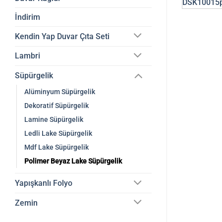
İndirim
Kendin Yap Duvar Çıta Seti
Lambri
Süpürgelik
Alüminyum Süpürgelik
Dekoratif Süpürgelik
Lamine Süpürgelik
Ledli Lake Süpürgelik
Mdf Lake Süpürgelik
Polimer Beyaz Lake Süpürgelik
Yapışkanlı Folyo
Zemin